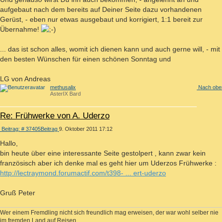
aufgebaut nach dem bereits auf Deiner Seite dazu vorhandenen
Gerüst, - eben nur etwas ausgebaut und korrigiert, 1:1 bereit zur
Übernahme!
... das ist schon alles, womit ich dienen kann und auch gerne will, - mit
den besten Wünschen für einen schönen Sonntag und
LG von Andreas
methusalix
Nach obe
AsterIX Bard
Re: Frühwerke von A. Uderzo
Beitrag: # 37405
Beitrag
9. Oktober 2011 17:12
Hallo,
bin heute über eine interessante Seite gestolpert , kann zwar kein
französisch aber ich denke mal es geht hier um Uderzos Frühwerke :
http://lectraymond.forumactif.com/t398- ... ert-uderzo
Gruß Peter
Wer einem Fremdling nicht sich freundlich mag erweisen, der war wohl selber nie
im fremden Land auf Reisen.