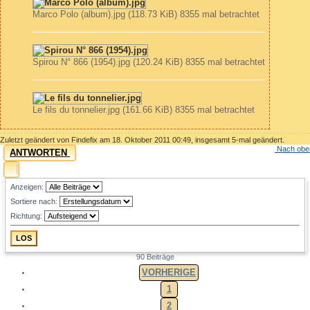
Marco Polo (album).jpg (118.73 KiB) 8355 mal betrachtet
Spirou N° 866 (1954).jpg (120.24 KiB) 8355 mal betrachtet
Le fils du tonnelier.jpg (161.66 KiB) 8355 mal betrachtet
Zuletzt geändert von
Findefix
am 18. Oktober 2011 00:49, insgesamt 5-mal geändert.
Nach obe
ANTWORTEN
Anzeigen:
Sortiere nach:
Richtung:
90 Beiträge
VORHERIGE
1
2