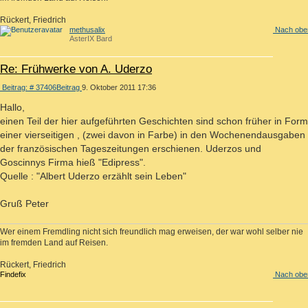
Rückert, Friedrich
methusalix
Nach obe
AsterIX Bard
Re: Frühwerke von A. Uderzo
Beitrag: # 37406
Beitrag
9. Oktober 2011 17:36
Hallo,
einen Teil der hier aufgeführten Geschichten sind schon früher in Form
einer vierseitigen , (zwei davon in Farbe) in den Wochenendausgaben
der französischen Tageszeitungen erschienen. Uderzos und
Goscinnys Firma hieß "Edipress".
Quelle : "Albert Uderzo erzählt sein Leben"
Gruß Peter
Wer einem Fremdling nicht sich freundlich mag erweisen, der war wohl selber nie
im fremden Land auf Reisen.
Rückert, Friedrich
Findefix
Nach obe