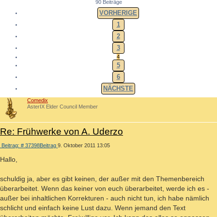
90 Beiträge
VORHERIGE
1
2
3
4
5
6
NÄCHSTE
Comedix
AsterIX Elder Council Member
Re: Frühwerke von A. Uderzo
Beitrag: # 37398
Beitrag
9. Oktober 2011 13:05
Hallo,
schuldig ja, aber es gibt keinen, der außer mit den Themenbereich
überarbeitet. Wenn das keiner von euch überarbeitet, werde ich es -
außer bei inhaltlichen Korrekturen - auch nicht tun, ich habe nämlich
schlicht und einfach keine Lust dazu. Wenn jemand den Text