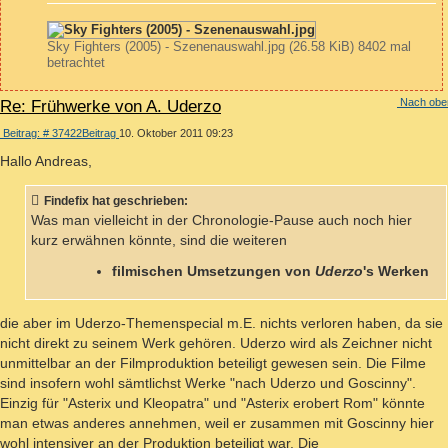
Sky Fighters (2005) - Szenenauswahl.jpg (26.58 KiB) 8402 mal
betrachtet
Nach obe
Re: Frühwerke von A. Uderzo
Beitrag: # 37422
Beitrag
10. Oktober 2011 09:23
Hallo Andreas,
Findefix hat geschrieben:
Was man vielleicht in der Chronologie-Pause auch noch hier
kurz erwähnen könnte, sind die weiteren
filmischen Umsetzungen von
Uderzo
's Werken
die aber im Uderzo-Themenspecial m.E. nichts verloren haben, da sie
nicht direkt zu seinem Werk gehören. Uderzo wird als Zeichner nicht
unmittelbar an der Filmproduktion beteiligt gewesen sein. Die Filme
sind insofern wohl sämtlichst Werke "nach Uderzo und Goscinny".
Einzig für "Asterix und Kleopatra" und "Asterix erobert Rom" könnte
man etwas anderes annehmen, weil er zusammen mit Goscinny hier
wohl intensiver an der Produktion beteiligt war. Die