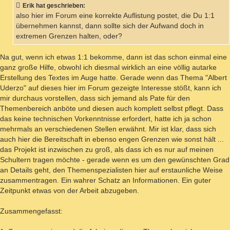
Erik hat geschrieben:
also hier im Forum eine korrekte Auflistung postet, die Du 1:1
übernehmen kannst, dann sollte sich der Aufwand doch in
extremen Grenzen halten, oder?
Na gut, wenn ich etwas 1:1 bekomme, dann ist das schon einmal eine
ganz große Hilfe, obwohl ich diesmal wirklich an eine völlig autarke
Erstellung des Textes im Auge hatte. Gerade wenn das Thema "Albert
Uderzo" auf dieses hier im Forum gezeigte Interesse stößt, kann ich
mir durchaus vorstellen, dass sich jemand als Pate für den
Themenbereich anböte und diesen auch komplett selbst pflegt. Dass
das keine technischen Vorkenntnisse erfordert, hatte ich ja schon
mehrmals an verschiedenen Stellen erwähnt. Mir ist klar, dass sich
auch hier die Bereitschaft in ebenso engen Grenzen wie sonst hält ...
das Projekt ist inzwischen zu groß, als dass ich es nur auf meinen
Schultern tragen möchte - gerade wenn es um den gewünschten Grad
an Details geht, den Themenspezialisten hier auf erstaunliche Weise
zusammentragen. Ein wahrer Schatz an Informationen. Ein guter
Zeitpunkt etwas von der Arbeit abzugeben.
Zusammengefasst: