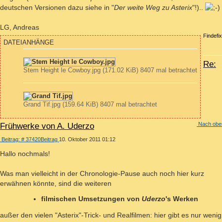
deutschen Versionen dazu siehe in "
Der weite Weg zu Asterix
"!)..
LG, Andreas
Findefix
DATEIANHÄNGE
Re:
Stem Height le Cowboy.jpg (171.02 KiB) 8407 mal betrachtet
Grand Tif.jpg (159.64 KiB) 8407 mal betrachtet
Nach obe
Frühwerke von A. Uderzo
Beitrag: # 37420
Beitrag
10. Oktober 2011 01:12
Hallo nochmals!
Was man vielleicht in der Chronologie-Pause auch noch hier kurz
erwähnen könnte, sind die weiteren
filmischen Umsetzungen von
Uderzo
's Werken
außer den vielen "Asterix"-Trick- und Realfilmen: hier gibt es nur wenig