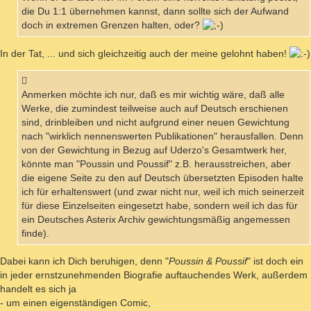
die Du 1:1 übernehmen kannst, dann sollte sich der Aufwand
doch in extremen Grenzen halten, oder?
In der Tat, ... und sich gleichzeitig auch der meine gelohnt haben!
Anmerken möchte ich nur, daß es mir wichtig wäre, daß alle
Werke, die zumindest teilweise auch auf Deutsch erschienen
sind, drinbleiben und nicht aufgrund einer neuen Gewichtung
nach "wirklich nennenswerten Publikationen" herausfallen. Denn
von der Gewichtung in Bezug auf Uderzo's Gesamtwerk her,
könnte man "Poussin und Poussif" z.B. herausstreichen, aber
die eigene Seite zu den auf Deutsch übersetzten Episoden halte
ich für erhaltenswert (und zwar nicht nur, weil ich mich seinerzeit
für diese Einzelseiten eingesetzt habe, sondern weil ich das für
ein Deutsches Asterix Archiv gewichtungsmäßig angemessen
finde).
Dabei kann ich Dich beruhigen, denn "
Poussin & Poussif
" ist doch ein
in jeder ernstzunehmenden Biografie auftauchendes Werk, außerdem
handelt es sich ja
- um einen eigenständigen Comic,