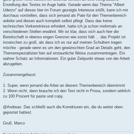
Erstellung des Textes im Auge hatte. Gerade wenn das Thema "Albert
Uderzo" auf dieses hier im Forum gezeigte Interesse stößt, kann ich mir
durchaus vorstellen, dass sich jemand als Pate für den Themenbereich
anböte und diesen auch komplett selbst pflegt. Dass das keine
technischen Vorkenntnisse erfordert, hatte ich ja schon mehrmals an
verschiedenen Stellen erwähnt. Mir ist klar, dass sich auch hier die
Bereitschaft in ebenso engen Grenzen wie sonst hält ... das Projekt ist
inzwischen zu groß, als dass ich es nur auf meinen Schultern tragen
möchte - gerade wenn es um den gewünschten Grad an Details geht, den
Themenspezialisten hier auf erstaunliche Weise zusammentragen. Ein
wahrer Schatz an Informationen. Ein guter Zeitpunkt etwas von der Arbeit
abzugeben.
Zusammengefasst:
1. Super, wenn jemand die Arbei an diesem Themenbereich übernimmt
2. Wenn nicht, dann brauche ich den Text nicht in Prosa, sondern wirklich
zu 100 Prozent für paste und copy.
@Andreas: Das schließt auch die Korrekturen ein, die du weiter oben
gepostet hattest.
Gruß, Marco