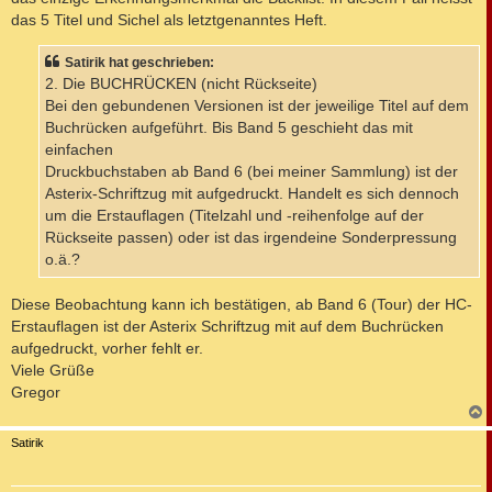
das 5 Titel und Sichel als letztgenanntes Heft.
Satirik hat geschrieben:
2. Die BUCHRÜCKEN (nicht Rückseite)
Bei den gebundenen Versionen ist der jeweilige Titel auf dem
Buchrücken aufgeführt. Bis Band 5 geschieht das mit
einfachen
Druckbuchstaben ab Band 6 (bei meiner Sammlung) ist der
Asterix-Schriftzug mit aufgedruckt. Handelt es sich dennoch
um die Erstauflagen (Titelzahl und -reihenfolge auf der
Rückseite passen) oder ist das irgendeine Sonderpressung
o.ä.?
Diese Beobachtung kann ich bestätigen, ab Band 6 (Tour) der HC-
Erstauflagen ist der Asterix Schriftzug mit auf dem Buchrücken
aufgedruckt, vorher fehlt er.
Viele Grüße
Gregor
c
Satirik