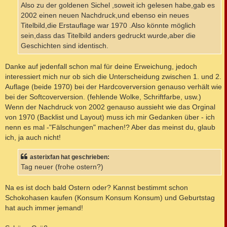
Also zu der goldenen Sichel ,soweit ich gelesen habe,gab es
2002 einen neuen Nachdruck,und ebenso ein neues
Titelbild,die Erstauflage war 1970 .Also könnte möglich
sein,dass das Titelbild anders gedruckt wurde,aber die
Geschichten sind identisch.
Danke auf jedenfall schon mal für deine Erweichung, jedoch
interessiert mich nur ob sich die Unterscheidung zwischen 1. und 2.
Auflage (beide 1970) bei der Hardcoverversion genauso verhält wie
bei der Softcoverversion. (fehlende Wolke, Schriftfarbe, usw.)
Wenn der Nachdruck von 2002 genauso aussieht wie das Orginal
von 1970 (Backlist und Layout) muss ich mir Gedanken über - ich
nenn es mal -"Fälschungen" machen!? Aber das meinst du, glaub
ich, ja auch nicht!
asterixfan hat geschrieben:
Tag neuer (frohe ostern?)
Na es ist doch bald Ostern oder? Kannst bestimmt schon
Schokohasen kaufen (Konsum Konsum Konsum) und Geburtstag
hat auch immer jemand!