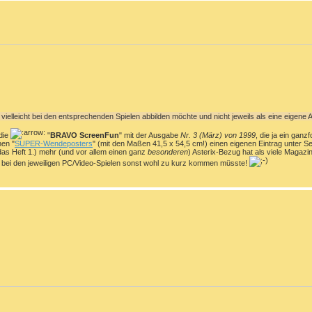
vielleicht bei den entsprechenden Spielen abbilden möchte und nicht jeweils als eine eigene Ar
 die
"
BRAVO ScreenFun
" mit der Ausgabe
Nr. 3 (März) von 1999
, die ja ein ganz
en "
SUPER-Wendeposters
" (mit den Maßen 41,5 x 54,5 cm!) einen eigenen Eintrag unter Se
das Heft 1.) mehr (und vor allem einen ganz
besonderen
) Asterix-Bezug hat als viele Magazin
bei den jeweiligen PC/Video-Spielen sonst wohl zu kurz kommen müsste!