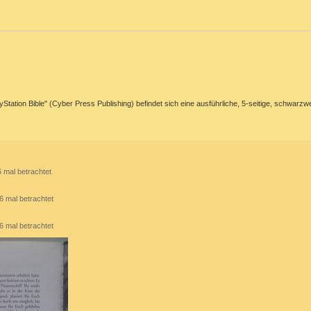
ation Bible" (Cyber Press Publishing) befindet sich eine ausführliche, 5-seitige, schwarzweiß
 mal betrachtet
6 mal betrachtet
6 mal betrachtet