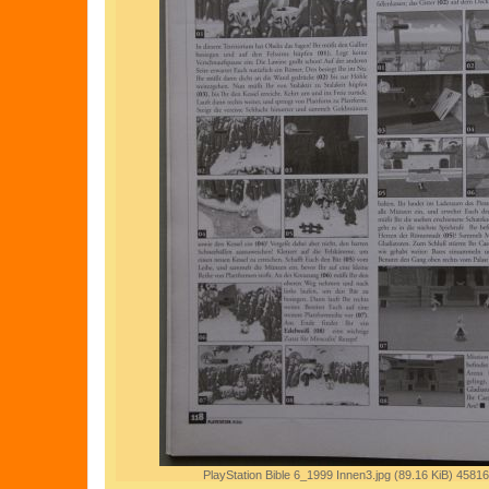
PlayStation Bible 6_1999 Innen3.jpg (89.16 KiB) 45816