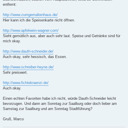
entfernt:
http://www.zumgemaltenhaus.de/
Hier kann ich die Speisenkarte nicht öffnen.
http://www.apfelwein-wagner.com/
Sieht gemütlich aus, aber auch sehr laut. Speise und Getränke sind für
mich okay.
http://www.dauth-schneider.de/
Auch okay, sehr hessisch, das Essen.
http://www.schreiber-heyne.de/
Sehr preiswert.
http://www.fichtekraenzi.de/
Auch okay.
Einen echten Favoriten habe ich nicht, würde Dauth-Schneider leicht
bevorzugen. Und dann am Sonntag zur Saalburg oder doch lieber am
Samstag zur Saalburg und am Sonntag Stadtführung?
Gruß, Marco