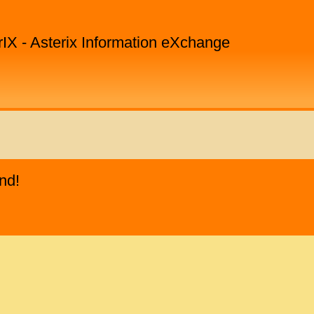
rIX - Asterix Information eXchange
nd!