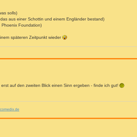
as solls)
as aus einer Schottin und einem Engländer bestand)
e Phoenix Foundation)
 einem späteren Zeitpunkt wieder
e erst auf den zweiten Blick einen Sinn ergeben - finde ich gut!
comedix.de