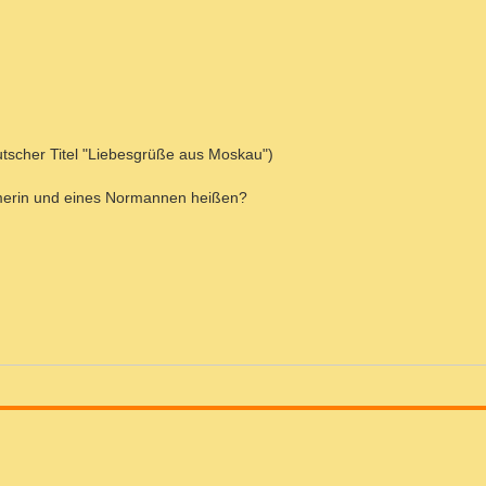
tscher Titel "Liebesgrüße aus Moskau")
erin und eines Normannen heißen?