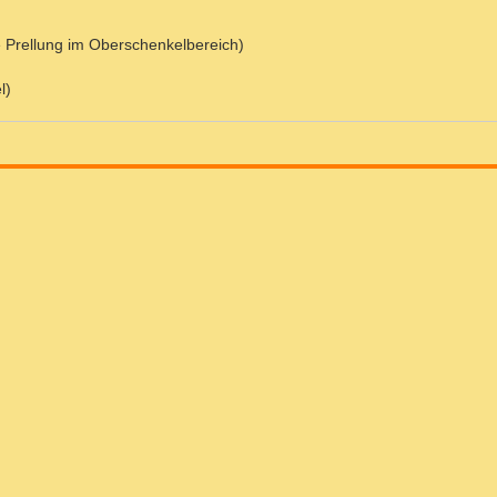
e Prellung im Oberschenkelbereich)
l)