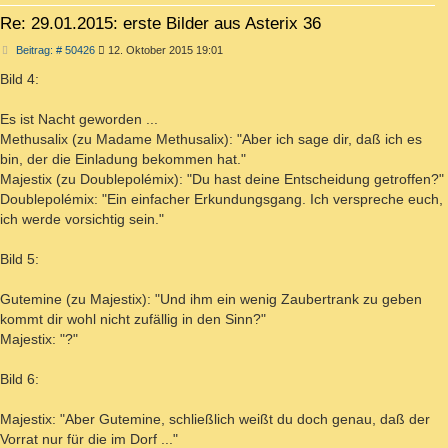
Re: 29.01.2015: erste Bilder aus Asterix 36
Beitrag
Beitrag: # 50426
12. Oktober 2015 19:01
Bild 4:
Es ist Nacht geworden ...
Methusalix (zu Madame Methusalix): "Aber ich sage dir, daß ich es
bin, der die Einladung bekommen hat."
Majestix (zu Doublepolémix): "Du hast deine Entscheidung getroffen?"
Doublepolémix: "Ein einfacher Erkundungsgang. Ich verspreche euch,
ich werde vorsichtig sein."
Bild 5:
Gutemine (zu Majestix): "Und ihm ein wenig Zaubertrank zu geben
kommt dir wohl nicht zufällig in den Sinn?"
Majestix: "?"
Bild 6:
Majestix: "Aber Gutemine, schließlich weißt du doch genau, daß der
Vorrat nur für die im Dorf ..."