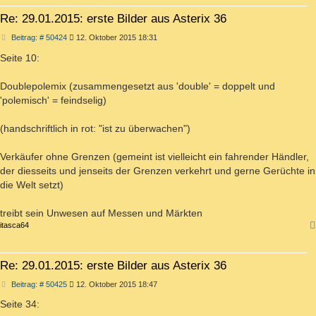
Re: 29.01.2015: erste Bilder aus Asterix 36
Beitrag
Beitrag: # 50424
12. Oktober 2015 18:31
Seite 10:
Doublepolemix (zusammengesetzt aus 'double' = doppelt und
'polemisch' = feindselig)
(handschriftlich in rot: "ist zu überwachen")
Verkäufer ohne Grenzen (gemeint ist vielleicht ein fahrender Händler,
der diesseits und jenseits der Grenzen verkehrt und gerne Gerüchte in
die Welt setzt)
treibt sein Unwesen auf Messen und Märkten
itasca64
Re: 29.01.2015: erste Bilder aus Asterix 36
Beitrag
Beitrag: # 50425
12. Oktober 2015 18:47
Seite 34: