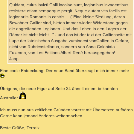
Quidam, cuius invicti Galli incolae sunt, legionibus invadentibus
resistere etiam semperque pergit. Neque autem vita facilis est
legionariis Romanis in castris ... ("Eine kleine Siedlung, deren
Bewohner Gallier sind, bieten immer wieder Widerstand gegen
die angreifenden Legionen. Und das Leben in den Lagern der
Römer ist nicht leicht..." - und das ist der text der Gallienseite mit
Lupe der lateinischen Ausgabe zumindest vonGallien in Gefahr,
nicht von Rubricastellanus, sondern von Anna Coloniata
Fuxeana, von Les Editions Albert René herausgegeben!
Jaap
Eine coole Entdeckung! Der neue Band überzeugt mich immer mehr
Übrigens, die neue Figur auf Seite 34 ähnelt einem bekannten
Australier
Ich muss nun aus zeitlichen Gründen vorerst mit Übersetzen aufhören.
Gerne kann jemand Anderes weitermachen.
Beste Grüße, Terraix