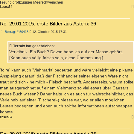
Freund großzügiger Meerschweinchen
itasca64
Re: 29.01.2015: erste Bilder aus Asterix 36
Beitrag
Beitrag: # 50418
12. Oktober 2015 17:31
Terraix hat geschrieben:
Verleihnix: Ein Buch? Davon habe ich auf der Messe gehört.
[Kann auch völlig falsch sein, diese Übersetzung.]
'foire' kann auch 'Viehmarkt' bedeuten und wäre vielleicht eine pikante
Anspielung darauf, daß der Fischhändler seiner eigenen Ware nicht
traut und sich - heimlich - Fleisch beschafft. Andererseits, warum sollte
man ausgerechnet auf einem Viehmarkt so viel etwas über Caesars
neues Buch wissen? Daher halte ich es auch für wahrscheinlicher, das
Verleihnix auf einer (Fischerei-) Messe war, wo er allen möglichen
Leuten begegnen und eben auch solche Informationen aufschnappen
konnte.
itasca64