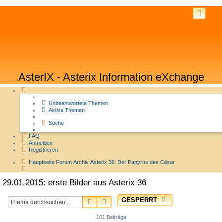
AsterIX - Asterix Information eXchange
Unbeantwortete Themen
Aktive Themen
Suche
FAQ
Anmelden
Registrieren
Hauptseite
Forum
Archiv
Asterix 36: Der Papyrus des Cäsar
Suche
29.01.2015: erste Bilder aus Asterix 36
GESPERRT
SUCHE
ERWEITERTE SUCHE
101 Beiträge