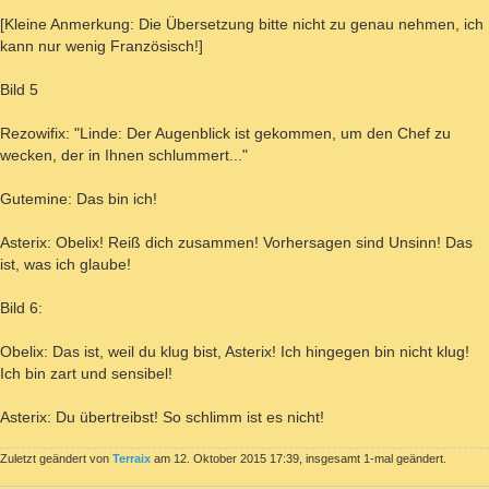
[Kleine Anmerkung: Die Übersetzung bitte nicht zu genau nehmen, ich
kann nur wenig Französisch!]
Bild 5
Rezowifix: "Linde: Der Augenblick ist gekommen, um den Chef zu
wecken, der in Ihnen schlummert..."
Gutemine: Das bin ich!
Asterix: Obelix! Reiß dich zusammen! Vorhersagen sind Unsinn! Das
ist, was ich glaube!
Bild 6:
Obelix: Das ist, weil du klug bist, Asterix! Ich hingegen bin nicht klug!
Ich bin zart und sensibel!
Asterix: Du übertreibst! So schlimm ist es nicht!
Zuletzt geändert von
Terraix
am 12. Oktober 2015 17:39, insgesamt 1-mal geändert.