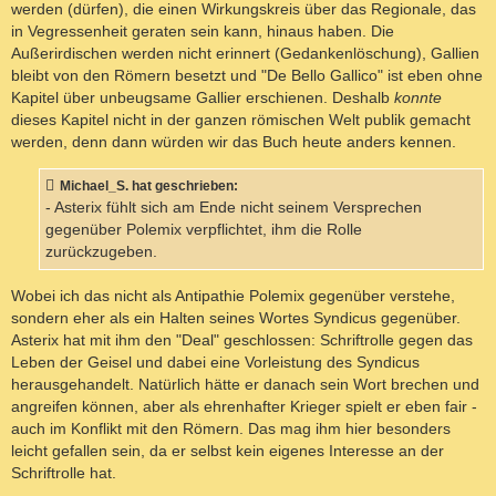
werden (dürfen), die einen Wirkungskreis über das Regionale, das
in Vegressenheit geraten sein kann, hinaus haben. Die
Außerirdischen werden nicht erinnert (Gedankenlöschung), Gallien
bleibt von den Römern besetzt und "De Bello Gallico" ist eben ohne
Kapitel über unbeugsame Gallier erschienen. Deshalb
konnte
dieses Kapitel nicht in der ganzen römischen Welt publik gemacht
werden, denn dann würden wir das Buch heute anders kennen.
Michael_S. hat geschrieben:
- Asterix fühlt sich am Ende nicht seinem Versprechen
gegenüber Polemix verpflichtet, ihm die Rolle
zurückzugeben.
Wobei ich das nicht als Antipathie Polemix gegenüber verstehe,
sondern eher als ein Halten seines Wortes Syndicus gegenüber.
Asterix hat mit ihm den "Deal" geschlossen: Schriftrolle gegen das
Leben der Geisel und dabei eine Vorleistung des Syndicus
herausgehandelt. Natürlich hätte er danach sein Wort brechen und
angreifen können, aber als ehrenhafter Krieger spielt er eben fair -
auch im Konflikt mit den Römern. Das mag ihm hier besonders
leicht gefallen sein, da er selbst kein eigenes Interesse an der
Schriftrolle hat.