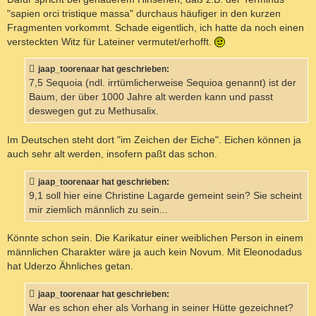
"sapien orci tristique massa" durchaus häufiger in den kurzen
Fragmenten vorkommt. Schade eigentlich, ich hatte da noch einen
versteckten Witz für Lateiner vermutet/erhofft.
jaap_toorenaar hat geschrieben:
7,5 Sequoia (ndl. irrtümlicherweise Sequioa genannt) ist der
Baum, der über 1000 Jahre alt werden kann und passt
deswegen gut zu Methusalix.
Im Deutschen steht dort "im Zeichen der Eiche". Eichen können ja
auch sehr alt werden, insofern paßt das schon.
jaap_toorenaar hat geschrieben:
9,1 soll hier eine Christine Lagarde gemeint sein? Sie scheint
mir ziemlich männlich zu sein...
Könnte schon sein. Die Karikatur einer weiblichen Person in einem
männlichen Charakter wäre ja auch kein Novum. Mit Eleonodadus
hat Uderzo Ähnliches getan.
jaap_toorenaar hat geschrieben:
War es schon eher als Vorhang in seiner Hütte gezeichnet?