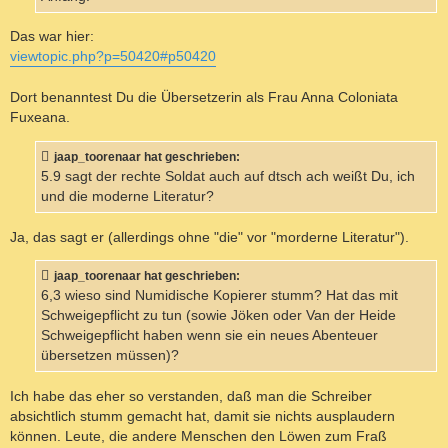
Das war hier:
viewtopic.php?p=50420#p50420
Dort benanntest Du die Übersetzerin als Frau Anna Coloniata
Fuxeana.
jaap_toorenaar hat geschrieben:
5.9 sagt der rechte Soldat auch auf dtsch ach weißt Du, ich
und die moderne Literatur?
Ja, das sagt er (allerdings ohne "die" vor "morderne Literatur").
jaap_toorenaar hat geschrieben:
6,3 wieso sind Numidische Kopierer stumm? Hat das mit
Schweigepflicht zu tun (sowie Jöken oder Van der Heide
Schweigepflicht haben wenn sie ein neues Abenteuer
übersetzen müssen)?
Ich habe das eher so verstanden, daß man die Schreiber
absichtlich stumm gemacht hat, damit sie nichts ausplaudern
können. Leute, die andere Menschen den Löwen zum Fraß