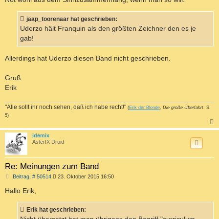
jaap_toorenaar hat geschrieben:
Uderzo hält Franquin als den größten Zeichner den es je
gab!
Allerdings hat Uderzo diesen Band nicht geschrieben.
Gruß
Erik
"Alle sollt ihr noch sehen, daß ich habe recht!"
(
Erik der Blonde
,
Die große Überfahrt
, S.
5)
c
idemix
AsterIX Druid
Re: Meinungen zum Band
B
Beitrag: # 50514
23. Oktober 2015 16:50
e
i
Hallo Erik,
t
r
a
Erik hat geschrieben:
g