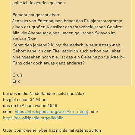
habe ich folgendes gelesen:
Egmont hat geschrieben:
Jenseits von Entenhausen bringt das Frühjahrsprogramm
einen der großen Klassiker des frankobelgischen Comics:
Alix, die Abenteuer eines jungen gallischen Sklaven im
antiken Rom.
Kennt den jemand? Klingt thematisch ja sehr Asterix-nah.
Gehört habe ich den Titel natürlich auch schon mal, aber
hineingesehen noch nie. Ist das ein Geheimtipp für Asterix-
Fans oder doch etwas ganz anderes?
Gruß
Erik
bei uns in die Niederlanden heißt das 'Alex'
Es gibt schon 34 Alben,
das erste Album war in 1948
sehe:
https://nl.wikipedia.org/wiki/Alex_(strip)
oder
https://de.wikipedia.org/wiki/Alix
Gute Comic-serie, aber hat nichts mit Asterix zu tun