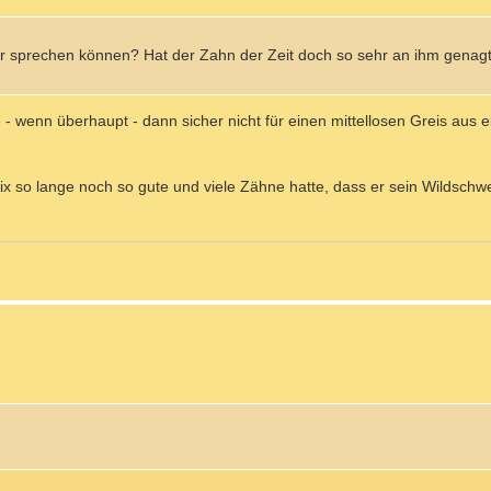
ehr sprechen können? Hat der Zahn der Zeit doch so sehr an ihm genagt
e - wenn überhaupt - dann sicher nicht für einen mittellosen Greis aus 
ix so lange noch so gute und viele Zähne hatte, dass er sein Wildschwe