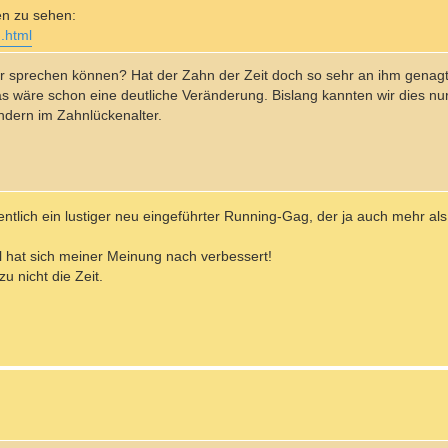
en zu sehen:
d.html
ehr sprechen können? Hat der Zahn der Zeit doch so sehr an ihm genagt
as wäre schon eine deutliche Veränderung. Bislang kannten wir dies n
dern im Zahnlückenalter.
tlich ein lustiger neu eingeführter Running-Gag, der ja auch mehr als 
l hat sich meiner Meinung nach verbessert!
u nicht die Zeit.