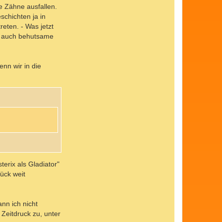
ie Zähne ausfallen.
schichten ja in
eten. - Was jetzt
ch auch behutsame
nn wir in die
terix als Gladiator"
tück weit
ann ich nicht
Zeitdruck zu, unter