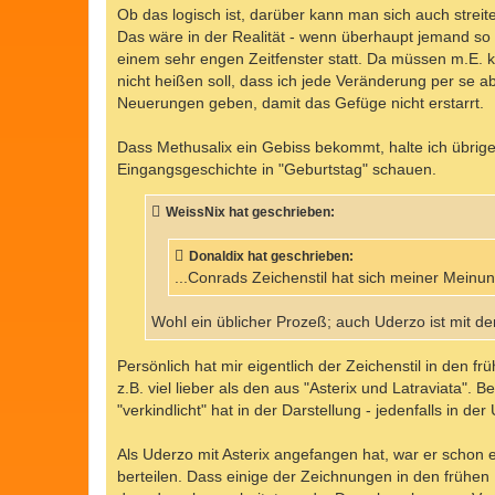
Ob das logisch ist, darüber kann man sich auch streite
Das wäre in der Realität - wenn überhaupt jemand so a
einem sehr engen Zeitfenster statt. Da müssen m.E. 
nicht heißen soll, dass ich jede Veränderung per se
Neuerungen geben, damit das Gefüge nicht erstarrt.
Dass Methusalix ein Gebiss bekommt, halte ich übrige
Eingangsgeschichte in "Geburtstag" schauen.
WeissNix hat geschrieben:
Donaldix hat geschrieben:
...Conrads Zeichenstil hat sich meiner Meinu
Wohl ein üblicher Prozeß; auch Uderzo ist mit d
Persönlich hat mir eigentlich der Zeichenstil in den f
z.B. viel lieber als den aus "Asterix und Latraviata". B
"verkindlicht" hat in der Darstellung - jedenfalls in de
Als Uderzo mit Asterix angefangen hat, war er schon ei
berteilen. Dass einige der Zeichnungen in den frühen 