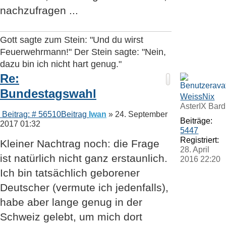
nachzufragen ...
Gott sagte zum Stein: "Und du wirst
Feuerwehrmann!" Der Stein sagte: "Nein,
dazu bin ich nicht hart genug."
Re:
Bundestagswahl
WeissNix
AsterIX Bard
Beitrag: # 56510
Beitrag
Iwan
»
24. September
Beiträge:
2017 01:32
5447
Registriert:
Kleiner Nachtrag noch: die Frage
28. April
ist natürlich nicht ganz erstaunlich.
2016 22:20
Ich bin tatsächlich geborener
Deutscher (vermute ich jedenfalls),
habe aber lange genug in der
Schweiz gelebt, um mich dort