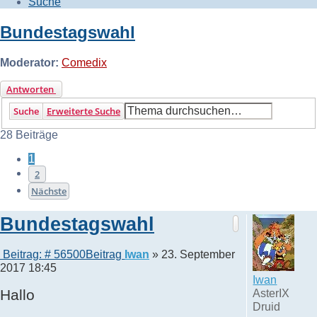
Suche
Bundestagswahl
Moderator:
Comedix
Antworten
Suche
Erweiterte Suche
28 Beiträge
1
2
Nächste
Bundestagswahl
Beitrag: # 56500
Beitrag
Iwan
»
23. September
2017 18:45
Iwan
Hallo
AsterIX
Druid