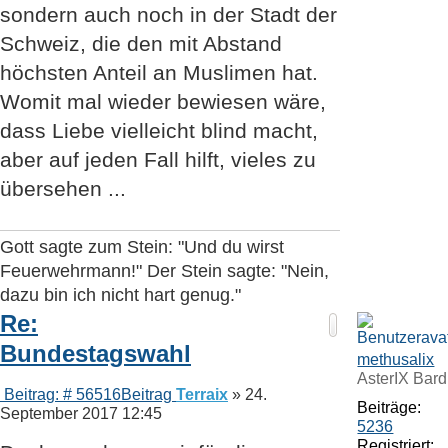
sondern auch noch in der Stadt der
Schweiz, die den mit Abstand
höchsten Anteil an Muslimen hat.
Womit mal wieder bewiesen wäre,
dass Liebe vielleicht blind macht,
aber auf jeden Fall hilft, vieles zu
übersehen ...
Gott sagte zum Stein: "Und du wirst
Feuerwehrmann!" Der Stein sagte: "Nein,
dazu bin ich nicht hart genug."
Re:
Bundestagswahl
methusalix
AsterIX Bard
Beitrag: # 56516
Beitrag
Terraix
»
24.
Beiträge:
September 2017 12:45
5236
Registriert: