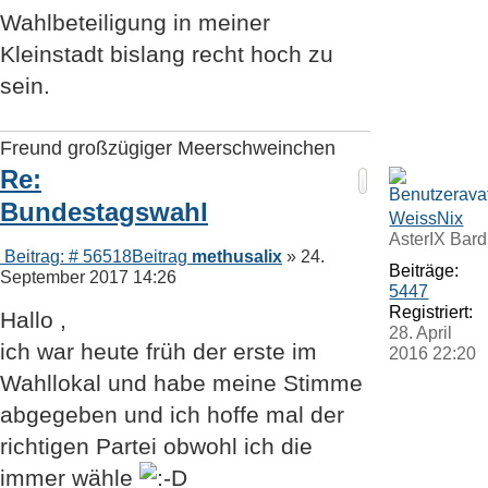
Wahlbeteiligung in meiner
Kleinstadt bislang recht hoch zu
sein.
Freund großzügiger Meerschweinchen
Re:
Bundestagswahl
WeissNix
AsterIX Bard
Beitrag: # 56518
Beitrag
methusalix
»
24.
Beiträge:
September 2017 14:26
5447
Registriert:
Hallo ,
28. April
ich war heute früh der erste im
2016 22:20
Wahllokal und habe meine Stimme
abgegeben und ich hoffe mal der
richtigen Partei obwohl ich die
immer wähle