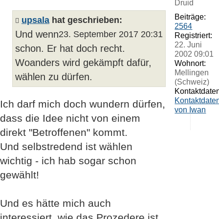
Druid
Beiträge:
upsala
hat geschrieben:
2564
Und wenn
23. September 2017 20:31
Registriert:
22. Juni
schon. Er hat doch recht.
2002 09:01
Woanders wird gekämpft dafür,
Wohnort:
Mellingen
wählen zu dürfen.
(Schweiz)
Kontaktdaten
Kontaktdate
Ich darf mich doch wundern dürfen,
von Iwan
dass die Idee nicht von einem
direkt "Betroffenen" kommt.
Und selbstredend ist wählen
wichtig - ich hab sogar schon
gewählt!
Und es hätte mich auch
interessiert, wie das Prozedere ist,