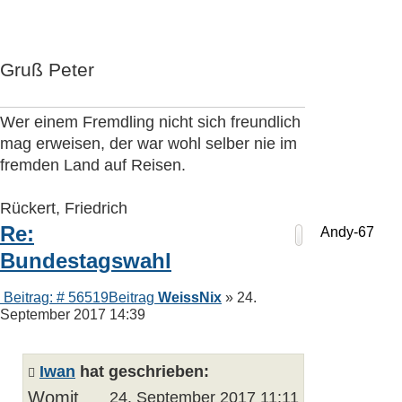
Gruß Peter
Wer einem Fremdling nicht sich freundlich
mag erweisen, der war wohl selber nie im
fremden Land auf Reisen.
Rückert, Friedrich
Re:
Andy-67
Bundestagswahl
Beitrag: # 56519
Beitrag
WeissNix
»
24.
September 2017 14:39
Iwan
hat geschrieben:
Womit
24. September 2017 11:11