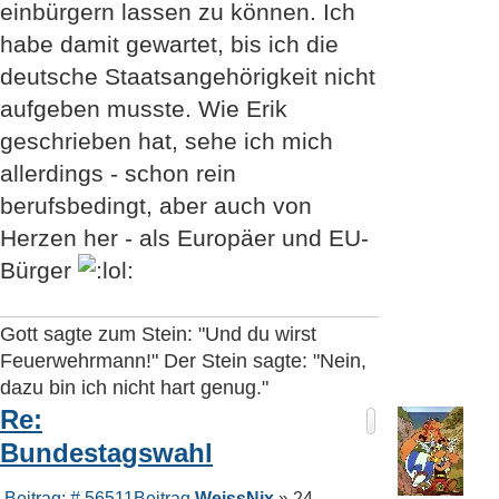
einbürgern lassen zu können. Ich
habe damit gewartet, bis ich die
deutsche Staatsangehörigkeit nicht
aufgeben musste. Wie Erik
geschrieben hat, sehe ich mich
allerdings - schon rein
berufsbedingt, aber auch von
Herzen her - als Europäer und EU-
Bürger
Gott sagte zum Stein: "Und du wirst
Feuerwehrmann!" Der Stein sagte: "Nein,
dazu bin ich nicht hart genug."
Re:
Bundestagswahl
Beitrag: # 56511
Beitrag
WeissNix
»
24.