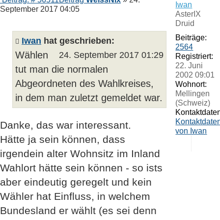
Iwan
September 2017 04:05
AsterIX
Druid
Beiträge:
Iwan
hat geschrieben:
2564
Wählen
24. September 2017 01:29
Registriert:
22. Juni
tut man die normalen
2002 09:01
Abgeordneten des Wahlkreises,
Wohnort:
Mellingen
in dem man zuletzt gemeldet war.
(Schweiz)
Kontaktdaten
Kontaktdate
Danke, das war interessant.
von Iwan
Hätte ja sein können, dass
irgendein alter Wohnsitz im Inland
Wahlort hätte sein können - so ists
aber eindeutig geregelt und kein
Wähler hat Einfluss, in welchem
Bundesland er wählt (es sei denn