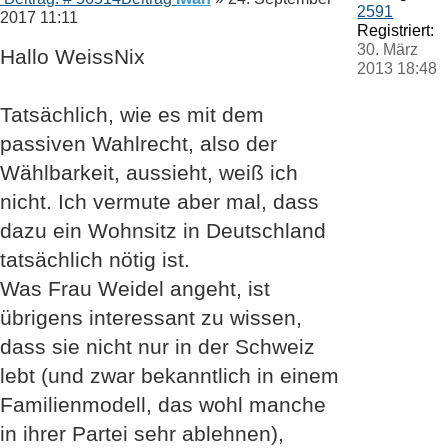
2591
2017 11:11
Registriert:
30. März
Hallo WeissNix
2013 18:48
Tatsächlich, wie es mit dem
passiven Wahlrecht, also der
Wählbarkeit, aussieht, weiß ich
nicht. Ich vermute aber mal, dass
dazu ein Wohnsitz in Deutschland
tatsächlich nötig ist.
Was Frau Weidel angeht, ist
übrigens interessant zu wissen,
dass sie nicht nur in der Schweiz
lebt (und zwar bekanntlich in einem
Familienmodell, das wohl manche
in ihrer Partei sehr ablehnen),