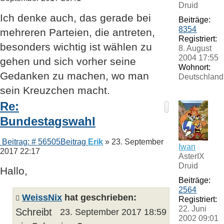
Druid
Ich denke auch, das gerade bei
Beiträge:
8354
mehreren Parteien, die antreten,
Registriert:
besonders wichtig ist wählen zu
8. August
2004 17:55
gehen und sich vorher seine
Wohnort:
Gedanken zu machen, wo man
Deutschland
sein Kreuzchen macht.
Re:
Bundestagswahl
Beitrag: # 56505
Beitrag
Erik
»
23. September
Iwan
2017 22:17
AsterIX
Druid
Hallo,
Beiträge:
2564
WeissNix
hat geschrieben:
Registriert:
22. Juni
Schreibt
23. September 2017 18:59
2002 09:01