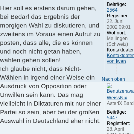
Beiträge:
Hier soll es erstens darum gehen,
2564
Registriert:
bei Bedarf das Ergebnis der
22. Juni
morgigen Wahl zu diskutieren, und
2002 09:01
Wohnort:
zweitens im Voraus einen Aufruf zu
Mellingen
posten, dass alle, die es können
(Schweiz)
Kontaktdaten
und noch nicht getan haben,
Kontaktdate
wählen gehen sollen!
von Iwan
Ich glaube nicht, dass Nicht-
Wählen in irgend einer Weise ein
Nach oben
Ausdruck von Opposition oder
Unwillen sein kann. Das mag
WeissNix
vielleicht in Diktaturen mit nur einer
AsterIX Bard
Partei so sein, aber bei der großen
Beiträge:
5447
Auswahl in Deutschland eher nicht.
Registriert:
28. April