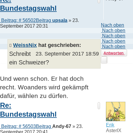
Bundestagswahl
Beitrag: # 56502
Beitrag
upsala
»
23.
Nach oben
September 2017 20:31
Nach oben
Nach oben
Nach oben
WeissNix
hat geschrieben:
Nach oben
Antworten
Schreibt
23. September 2017 18:59
ein Schweizer?
Und wenn schon. Er hat doch
recht. Woanders wird gekämpft
dafür, wählen zu dürfen.
Re:
Bundestagswahl
Erik
Beitrag: # 56503
Beitrag
Andy-67
»
23.
AsterIX
September 2017 20:41