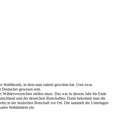
dem Wahlbezirk, in dem man zuletzt gewohnt hat. Und zwar
t Deutscher gewesen sein.
ns Wählerverzeichnis stellen muss. Das war in diesem Jahr bis Ende
 Deutschland und der deutschen Botschaften. Dann bekommt man die
bt) in der deutschen Botschaft vor Ort. Die sammelt die Unterlagen
okalen Wahlämtern ein.