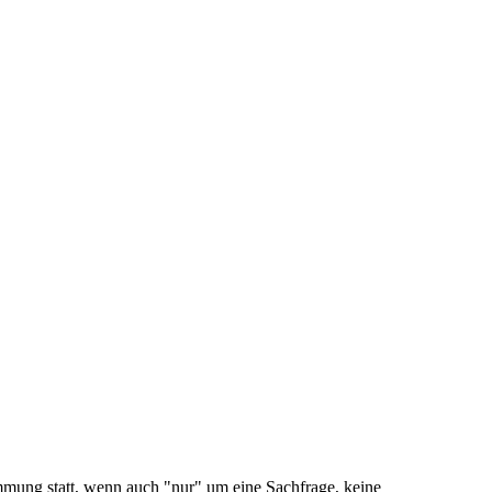
immung statt, wenn auch "nur" um eine Sachfrage, keine