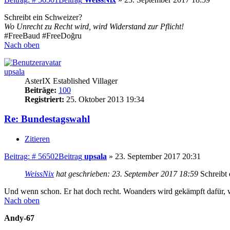
Schreibt ein Schweizer?
Wo Unrecht zu Recht wird, wird Widerstand zur Pflicht!
#FreeBaud #FreeDoğru
Nach oben
upsala
AsterIX Established Villager
Beiträge:
100
Registriert:
25. Oktober 2013 19:34
Re: Bundestagswahl
Zitieren
Beitrag: # 56502
Beitrag
upsala
»
23. September 2017 20:31
WeissNix
hat geschrieben:
23. September 2017 18:59
Schreibt 
Und wenn schon. Er hat doch recht. Woanders wird gekämpft dafür, 
Nach oben
Andy-67