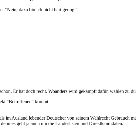
: "Nein, dazu bin ich nicht hart genug."
hon. Er hat doch recht. Woanders wird gekämpft dafür, wählen zu dü
rekt "Betroffenen" kommt.
n als im Ausland lebender Deutscher von seinem Wahlrecht Gebrauch ma
denn es geht ja auch um die Landeslisten und Direktkandidaten.