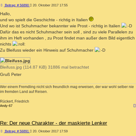
Beitrag
Beitrag: # 56890
20. Oktober 2017 17:55
Hallo,
und wo spielt die Geschichte - richtig in Italien
Und wo ist Schuhmacher bekannter wie Prost - richtig in Italien
Dafür das es nicht Schuhmacher sein soll , sind zu viele Parallelen zu
ihm im Heft vorhanden , zu Prost findet man außer dem Bild eigentlich
nichts
Zu Bleifuss wieder ein Hinweis auf Schuhmacher
Bleifuss.jpg (114.87 KiB) 31886 mal betrachtet
Gruß Peter
Wer einem Fremdling nicht sich freundlich mag erweisen, der war wohl selber nie
im fremden Land auf Reisen.
Rückert, Friedrich
Andy-67
Re: Der neue Charakter - der maskierte Lenker
Beitrag
Beitrag: # 56891
20. Oktober 2017 17:59