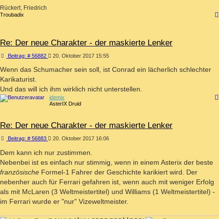
Rückert, Friedrich
Troubadix
Re: Der neue Charakter - der maskierte Lenker
Beitrag
Beitrag: # 56882
20. Oktober 2017 15:55
Wenn das Schumacher sein soll, ist Conrad ein lächerlich schlechter
Karikaturist.
Und das will ich ihm wirklich nicht unterstellen.
idemix
AsterIX Druid
Re: Der neue Charakter - der maskierte Lenker
Beitrag
Beitrag: # 56883
20. Oktober 2017 16:06
Dem kann ich nur zustimmen.
Nebenbei ist es einfach nur stimmig, wenn in einem Asterix der beste
französische
Formel-1 Fahrer der Geschichte karikiert wird. Der
nebenher auch für Ferrari gefahren ist, wenn auch mit weniger Erfolg
als mit McLaren (3 Weltmeistertitel) und Williams (1 Weltmeistertitel) -
im Ferrari wurde er "nur" Vizeweltmeister.