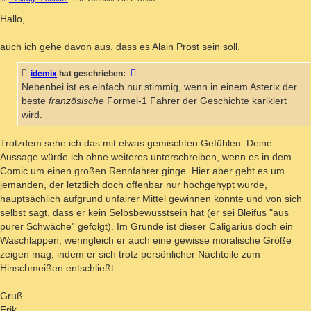
Hallo,
auch ich gehe davon aus, dass es Alain Prost sein soll.
idemix
hat geschrieben:
Nebenbei ist es einfach nur stimmig, wenn in einem Asterix der
beste
französische
Formel-1 Fahrer der Geschichte karikiert
wird.
Trotzdem sehe ich das mit etwas gemischten Gefühlen. Deine
Aussage würde ich ohne weiteres unterschreiben, wenn es in dem
Comic um einen großen Rennfahrer ginge. Hier aber geht es um
jemanden, der letztlich doch offenbar nur hochgehypt wurde,
hauptsächlich aufgrund unfairer Mittel gewinnen konnte und von sich
selbst sagt, dass er kein Selbsbewusstsein hat (er sei Bleifus "aus
purer Schwäche" gefolgt). Im Grunde ist dieser Caligarius doch ein
Waschlappen, wenngleich er auch eine gewisse moralische Größe
zeigen mag, indem er sich trotz persönlicher Nachteile zum
Hinschmeißen entschließt.
Gruß
Erik