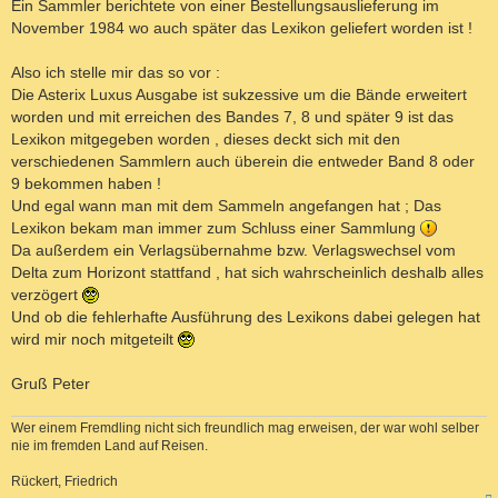
Ein Sammler berichtete von einer Bestellungsauslieferung im
November 1984 wo auch später das Lexikon geliefert worden ist !
Also ich stelle mir das so vor :
Die Asterix Luxus Ausgabe ist sukzessive um die Bände erweitert
worden und mit erreichen des Bandes 7, 8 und später 9 ist das
Lexikon mitgegeben worden , dieses deckt sich mit den
verschiedenen Sammlern auch überein die entweder Band 8 oder
9 bekommen haben !
Und egal wann man mit dem Sammeln angefangen hat ; Das
Lexikon bekam man immer zum Schluss einer Sammlung
Da außerdem ein Verlagsübernahme bzw. Verlagswechsel vom
Delta zum Horizont stattfand , hat sich wahrscheinlich deshalb alles
verzögert
Und ob die fehlerhafte Ausführung des Lexikons dabei gelegen hat
wird mir noch mitgeteilt
Gruß Peter
Wer einem Fremdling nicht sich freundlich mag erweisen, der war wohl selber
nie im fremden Land auf Reisen.
Rückert, Friedrich