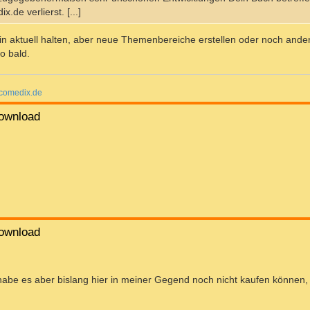
de verlierst. [...]
hin aktuell halten, aber neue Themenbereiche erstellen oder noch ande
o bald.
omedix.de
ownload
ownload
abe es aber bislang hier in meiner Gegend noch nicht kaufen können,