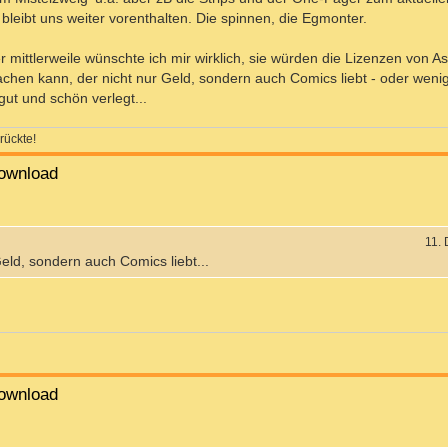
bleibt uns weiter vorenthalten. Die spinnen, die Egmonter.
r mittlerweile wünschte ich mir wirklich, sie würden die Lizenzen von A
chen kann, der nicht nur Geld, sondern auch Comics liebt - oder weni
ut und schön verlegt...
rückte!
ownload
11.
eld, sondern auch Comics liebt...
ownload