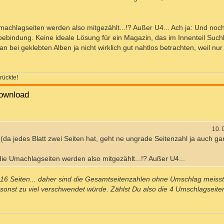
 Umachlagseiten werden also mitgezählt...!? Außer U4... Ach ja: Und noch
lebebindung. Keine ideale Lösung für ein Magazin, das im Innenteil Suchb
an bei geklebten Alben ja nicht wirklich gut nahtlos betrachten, weil nur
rückte!
ownload
10.
. (da jedes Blatt zwei Seiten hat, geht ne ungrade Seitenzahl ja auch gar
, die Umachlagseiten werden also mitgezählt...!? Außer U4...
 16 Seiten... daher sind die Gesamtseitenzahlen ohne Umschlag meisst 
 sonst zu viel verschwendet würde. Zählst Du also die 4 Umschlagseiten