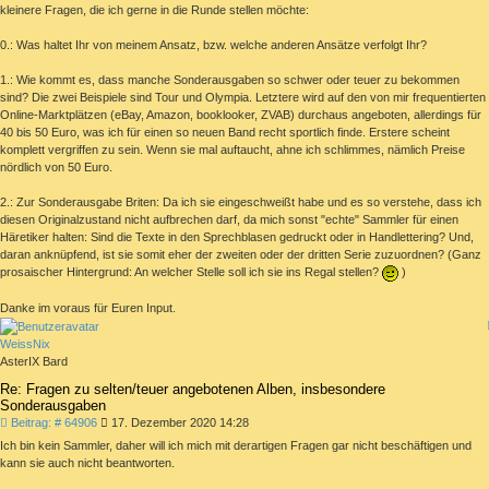
kleinere Fragen, die ich gerne in die Runde stellen möchte:
0.: Was haltet Ihr von meinem Ansatz, bzw. welche anderen Ansätze verfolgt Ihr?
1.: Wie kommt es, dass manche Sonderausgaben so schwer oder teuer zu bekommen
sind? Die zwei Beispiele sind Tour und Olympia. Letztere wird auf den von mir frequentierten
Online-Marktplätzen (eBay, Amazon, booklooker, ZVAB) durchaus angeboten, allerdings für
40 bis 50 Euro, was ich für einen so neuen Band recht sportlich finde. Erstere scheint
komplett vergriffen zu sein. Wenn sie mal auftaucht, ahne ich schlimmes, nämlich Preise
nördlich von 50 Euro.
2.: Zur Sonderausgabe Briten: Da ich sie eingeschweißt habe und es so verstehe, dass ich
diesen Originalzustand nicht aufbrechen darf, da mich sonst "echte" Sammler für einen
Häretiker halten: Sind die Texte in den Sprechblasen gedruckt oder in Handlettering? Und,
daran anknüpfend, ist sie somit eher der zweiten oder der dritten Serie zuzuordnen? (Ganz
prosaischer Hintergrund: An welcher Stelle soll ich sie ins Regal stellen?
)
Danke im voraus für Euren Input.
WeissNix
AsterIX Bard
Re: Fragen zu selten/teuer angebotenen Alben, insbesondere
Sonderausgaben
Beitrag
Beitrag: # 64906
17. Dezember 2020 14:28
Ich bin kein Sammler, daher will ich mich mit derartigen Fragen gar nicht beschäftigen und
kann sie auch nicht beantworten.