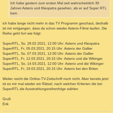
g
Ich habe gestern zum ersten Mal seit wahrscheinlich 30
Jahren Asterix und Kleopatra gesehen, als er auf Super RTL
kam.
ich habe lange nicht mehr in das TV Programm geschaut, deshalb
ist mir entgangen, dass da schon wieder Asterix-Filme laufen. Die
Reihe geht fort wie folgt:
SuperRTL, So, 28.02.2021, 12:00 Uhr: Asterix und Kleopatra
SuperRTL, Fr, 05.03.2021, 20:15 Uhr: Asterix der Gallier
SuperRTL, So, 07.03.2021, 12:00 Uhr: Asterix der Gallier
SuperRTL, Fr, 12.03.2021, 20:15 Uhr: Asterix und die Wikinger
SuperRTL, So, 14.03.2021, 12:00 Uhr: Asterix und die Wikinger
SuperRTL, Fr, 19.03.2021, 20:15 Uhr: Asterix bei den Briten
Weiter reicht die Online-TV-Zeitschrift noch nicht. Aber bereits jetzt
ist es mir mal wieder ein Rätsel, nach welchen Kriterien die bei
SuperRTL die Ausstrahlungsreihenfolge wählen
Gruß
Erik