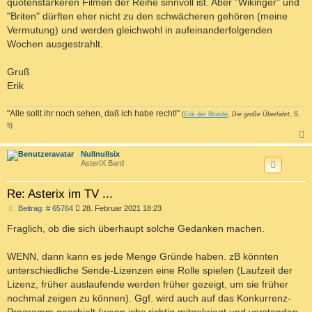
quotenstärkeren Filmen der Reihe sinnvoll ist. Aber "Wikinger" und
"Briten" dürften eher nicht zu den schwächeren gehören (meine
Vermutung) und werden gleichwohl in aufeinanderfolgenden
Wochen ausgestrahlt.
Gruß
Erik
"Alle sollt ihr noch sehen, daß ich habe recht!"
(
Erik der Blonde
,
Die große Überfahrt
, S.
5)
c
Nullnullsix
AsterIX Bard
Re: Asterix im TV ...
B
Beitrag: # 65764
28. Februar 2021 18:23
e
i
Fraglich, ob die sich überhaupt solche Gedanken machen.
t
r
a
WENN, dann kann es jede Menge Gründe haben. zB könnten
g
unterschiedliche Sende-Lizenzen eine Rolle spielen (Laufzeit der
Lizenz, früher auslaufende werden früher gezeigt, um sie früher
nochmal zeigen zu können). Ggf. wird auch auf das Konkurrenz-
Programm geschielt (wenn ichs richtig mitgekriegt und verstanden