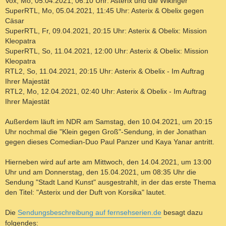
Vox, Mo, 05.04.2021, 06:10 Uhr: Asterix und die Wikinger
SuperRTL, Mo, 05.04.2021, 11:45 Uhr: Asterix & Obelix gegen
Cäsar
SuperRTL, Fr, 09.04.2021, 20:15 Uhr: Asterix & Obelix: Mission
Kleopatra
SuperRTL, So, 11.04.2021, 12:00 Uhr: Asterix & Obelix: Mission
Kleopatra
RTL2, So, 11.04.2021, 20:15 Uhr: Asterix & Obelix - Im Auftrag
Ihrer Majestät
RTL2, Mo, 12.04.2021, 02:40 Uhr: Asterix & Obelix - Im Auftrag
Ihrer Majestät
Außerdem läuft im NDR am Samstag, den 10.04.2021, um 20:15
Uhr nochmal die "Klein gegen Groß"-Sendung, in der Jonathan
gegen dieses Comedian-Duo Paul Panzer und Kaya Yanar antritt.
Hierneben wird auf arte am Mittwoch, den 14.04.2021, um 13:00
Uhr und am Donnerstag, den 15.04.2021, um 08:35 Uhr die
Sendung "Stadt Land Kunst" ausgestrahlt, in der das erste Thema
den Titel: "Asterix und der Duft von Korsika" lautet.
Die
Sendungsbeschreibung auf fernsehserien.de
besagt dazu
folgendes: