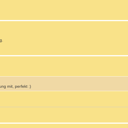
g.
ng mit, perfekt :)