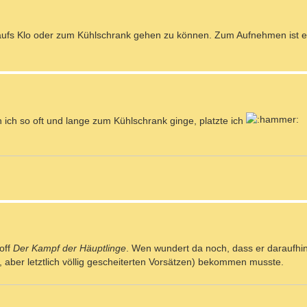
aufs Klo oder zum Kühlschrank gehen zu können. Zum Aufnehmen ist es
n ich so oft und lange zum Kühlschrank ginge, platzte ich
off
Der Kampf der Häuptlinge
. Wen wundert da noch, dass er daraufhi
aber letztlich völlig gescheiterten Vorsätzen) bekommen musste.