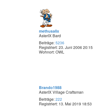
methusalix
AsterIX Bard
Beiträge:
5236
Registriert:
23. Juni 2006 20:15
Wohnort:
OWL
Brando1988
AsterIX Village Craftsman
Beiträge:
222
Registriert:
13. Mai 2019 18:53