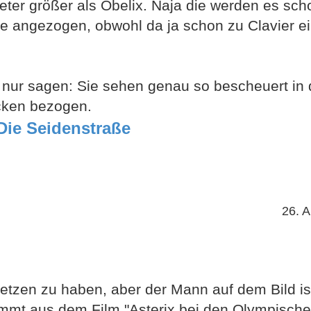
imeter größer als Obelix. Naja die werden es sc
e angezogen, obwohl da ja schon zu Clavier e
 nur sagen: Sie sehen genau so bescheuert in 
ücken bezogen.
 Die Seidenstraße
26. A
usetzen zu haben, aber der Mann auf dem Bild i
ammt aus dem Film "Asterix bei den Olympische