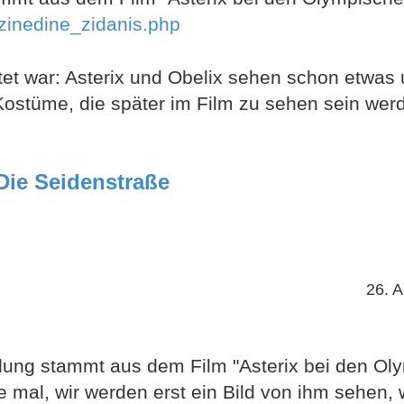
/zinedine_zidanis.php
tet war: Asterix und Obelix sehen schon etwa
 Kostüme, die später im Film zu sehen sein wer
 Die Seidenstraße
26. A
dung stammt aus dem Film "Asterix bei den Ol
e mal, wir werden erst ein Bild von ihm sehen,