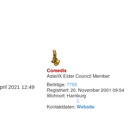
Comedix
AsterIX Elder Council Member
Beiträge:
7755
pril 2021 12:49
Registriert:
20. November 2001 09:54
Wohnort:
Hamburg
Kontaktdaten
von
Kontaktdaten:
Website
Comedix