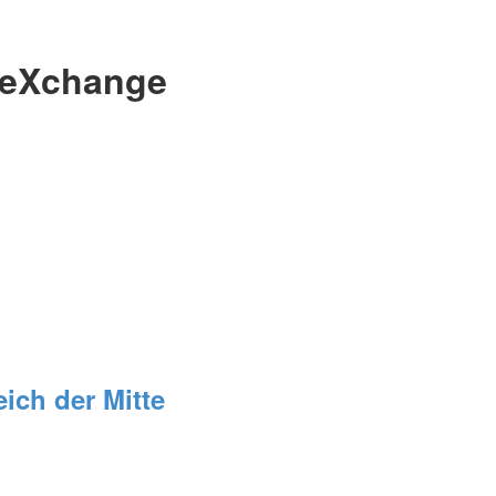
n eXchange
eich der Mitte