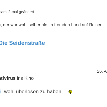
samt 2-mal geändert.
, der war wohl selber nie im fremden Land auf Reisen.
 Die Seidenstraße
26. A
tivirus
ins Kino
il
wohl überlesen zu haben ...