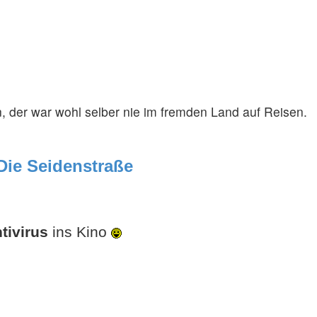
, der war wohl selber nie im fremden Land auf Reisen.
 Die Seidenstraße
tivirus
ins Kino