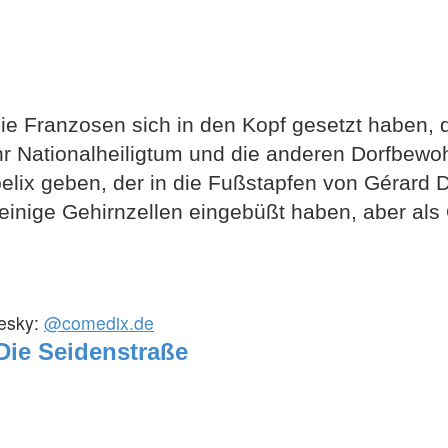
die Franzosen sich in den Kopf gesetzt haben, 
hr Nationalheiligtum und die anderen Dorfbewo
belix geben, der in die Fußstapfen von Gérard 
inige Gehirnzellen eingebüßt haben, aber als 
uesky:
@comedix.de
 Die Seidenstraße