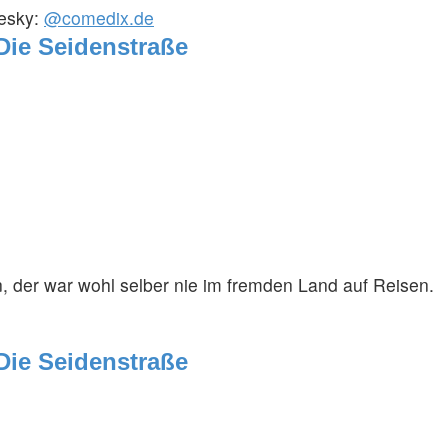
uesky:
@comedix.de
 Die Seidenstraße
, der war wohl selber nie im fremden Land auf Reisen.
 Die Seidenstraße