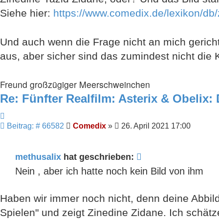
Siehe hier:
https://www.comedix.de/lexikon/db
Und auch wenn die Frage nicht an mich gerich
aus, aber sicher sind das zumindest nicht die
Freund großzügiger Meerschweinchen
Re: Fünfter Realfilm: Asterix & Obelix:
Zitieren
Beitrag
Beitrag: # 66582
Comedix
»
26. April 2021 17:00
methusalix
hat geschrieben:
Nein , aber ich hatte noch kein Bild von ihm
Haben wir immer noch nicht, denn deine Abbil
Spielen" und zeigt Zinedine Zidane. Ich schätz