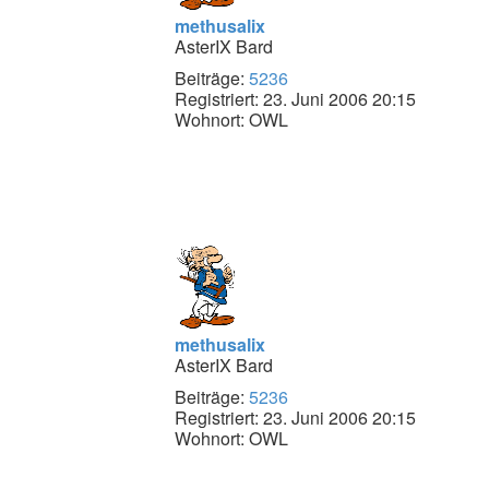
methusalix
AsterIX Bard
Beiträge:
5236
Registriert:
23. Juni 2006 20:15
Wohnort:
OWL
methusalix
AsterIX Bard
Beiträge:
5236
Registriert:
23. Juni 2006 20:15
Wohnort:
OWL