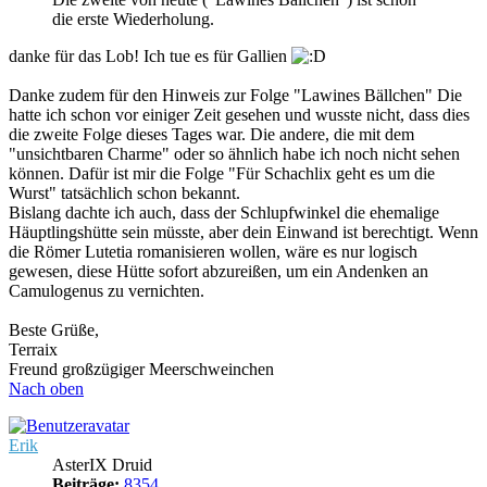
die erste Wiederholung.
danke für das Lob! Ich tue es für Gallien
Danke zudem für den Hinweis zur Folge "Lawines Bällchen" Die
hatte ich schon vor einiger Zeit gesehen und wusste nicht, dass dies
die zweite Folge dieses Tages war. Die andere, die mit dem
"unsichtbaren Charme" oder so ähnlich habe ich noch nicht sehen
können. Dafür ist mir die Folge "Für Schachlix geht es um die
Wurst" tatsächlich schon bekannt.
Bislang dachte ich auch, dass der Schlupfwinkel die ehemalige
Häuptlingshütte sein müsste, aber dein Einwand ist berechtigt. Wenn
die Römer Lutetia romanisieren wollen, wäre es nur logisch
gewesen, diese Hütte sofort abzureißen, um ein Andenken an
Camulogenus zu vernichten.
Beste Grüße,
Terraix
Freund großzügiger Meerschweinchen
Nach oben
Erik
AsterIX Druid
Beiträge:
8354