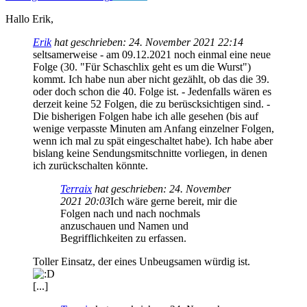
Hallo Erik,
Erik
hat geschrieben:
24. November 2021 22:14
seltsamerweise - am 09.12.2021 noch einmal eine neue
Folge (30. "Für Schaschlix geht es um die Wurst")
kommt. Ich habe nun aber nicht gezählt, ob das die 39.
oder doch schon die 40. Folge ist. - Jedenfalls wären es
derzeit keine 52 Folgen, die zu berüscksichtigen sind. -
Die bisherigen Folgen habe ich alle gesehen (bis auf
wenige verpasste Minuten am Anfang einzelner Folgen,
wenn ich mal zu spät eingeschaltet habe). Ich habe aber
bislang keine Sendungsmitschnitte vorliegen, in denen
ich zurückschalten könnte.
Terraix
hat geschrieben:
24. November
2021 20:03
Ich wäre gerne bereit, mir die
Folgen nach und nach nochmals
anzuschauen und Namen und
Begrifflichkeiten zu erfassen.
Toller Einsatz, der eines Unbeugsamen würdig ist.
[...]