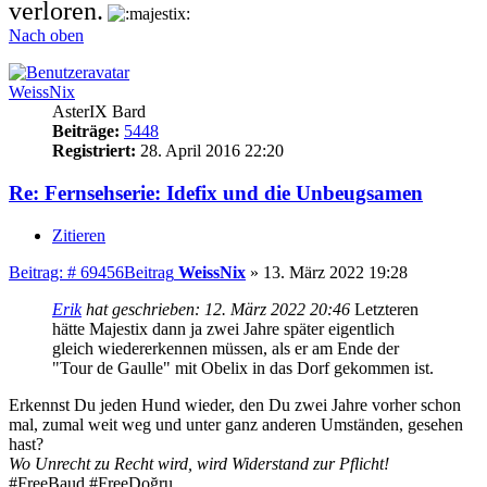
verloren.
Nach oben
WeissNix
AsterIX Bard
Beiträge:
5448
Registriert:
28. April 2016 22:20
Re: Fernsehserie: Idefix und die Unbeugsamen
Zitieren
Beitrag: # 69456
Beitrag
WeissNix
»
13. März 2022 19:28
Erik
hat geschrieben:
12. März 2022 20:46
Letzteren
hätte Majestix dann ja zwei Jahre später eigentlich
gleich wiedererkennen müssen, als er am Ende der
"Tour de Gaulle" mit Obelix in das Dorf gekommen ist.
Erkennst Du jeden Hund wieder, den Du zwei Jahre vorher schon
mal, zumal weit weg und unter ganz anderen Umständen, gesehen
hast?
Wo Unrecht zu Recht wird, wird Widerstand zur Pflicht!
#FreeBaud #FreeDoğru