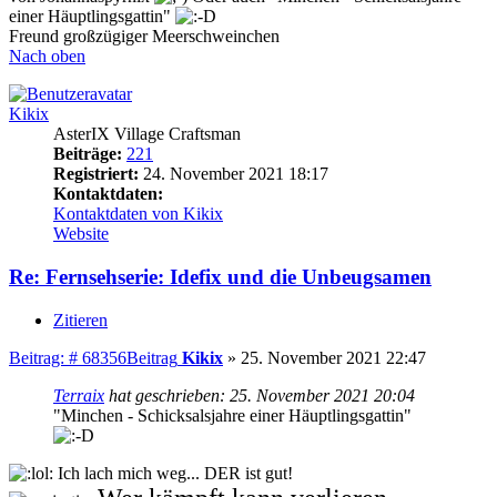
einer Häuptlingsgattin"
Freund großzügiger Meerschweinchen
Nach oben
Kikix
AsterIX Village Craftsman
Beiträge:
221
Registriert:
24. November 2021 18:17
Kontaktdaten:
Kontaktdaten von Kikix
Website
Re: Fernsehserie: Idefix und die Unbeugsamen
Zitieren
Beitrag: # 68356
Beitrag
Kikix
»
25. November 2021 22:47
Terraix
hat geschrieben:
25. November 2021 20:04
"Minchen - Schicksalsjahre einer Häuptlingsgattin"
Ich lach mich weg... DER ist gut!