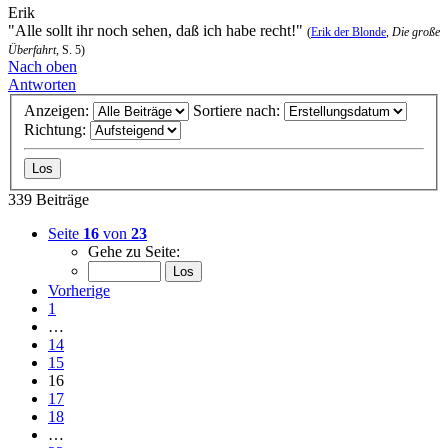
Erik
"Alle sollt ihr noch sehen, daß ich habe recht!"
(
Erik der Blonde
,
Die große
Überfahrt
, S. 5)
Nach oben
Antworten
Anzeigen:
Sortiere nach:
Richtung:
339 Beiträge
Seite
16
von
23
Gehe zu Seite:
Vorherige
1
…
14
15
16
17
18
…