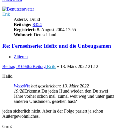
Erik
AsterIX Druid
Beiträge:
8354
Registriert:
8. August 2004 17:55
Wohnort:
Deutschland
Re: Fernsehserie: Idefix und die Unbeugsamen
Zitieren
Beitrag: # 69462
Beitrag
Erik
»
13. März 2022 21:12
Hallo,
WeissNix
hat geschrieben:
13. März 2022
19:28
Erkennst Du jeden Hund wieder, den Du zwei
Jahre vorher schon mal, zumal weit weg und unter ganz
anderen Umständen, gesehen hast?
jeden sicherlich nicht. Aber in der Folge pasiert ja schon
Außergewöhnliches.
Gruß