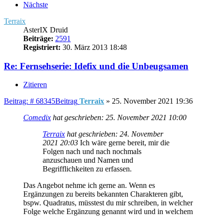
Nächste
Terraix
AsterIX Druid
Beiträge:
2591
Registriert:
30. März 2013 18:48
Re: Fernsehserie: Idefix und die Unbeugsamen
Zitieren
Beitrag: # 68345
Beitrag
Terraix
»
25. November 2021 19:36
Comedix
hat geschrieben:
25. November 2021 10:00
Terraix
hat geschrieben:
24. November
2021 20:03
Ich wäre gerne bereit, mir die
Folgen nach und nach nochmals
anzuschauen und Namen und
Begrifflichkeiten zu erfassen.
Das Angebot nehme ich gerne an. Wenn es
Ergänzungen zu bereits bekannten Charakteren gibt,
bspw. Quadratus, müsstest du mir schreiben, in welcher
Folge welche Ergänzung genannt wird und in welchem