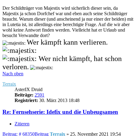
Der Schildträger von Majestix wird sicherlich dieser sein, da
Majestix ja schon Dorfchef war und eben auch seine Schildträger
braucht. Warum dieser (und anscheinend ja nur einer der beiden) mit
in Lutetia ist, ist allerdings eine berechtigte Frage. Auf die wir aber
wohl keine Antwort finden werden. Vielleicht hat er Urlaub und
besucht Verwandte dort?
Wer kämpft kann verlieren.
Wer nicht kämpft, hat schon
verloren.
Nach oben
Terraix
AsterIX Druid
Beiträge:
2591
Registriert:
30. März 2013 18:48
Re: Fernsehserie: Idefix und die Unbeugsamen
Zitieren
Beitrag: # 68350
Beitrag
Terraix
»
25. November 2021 19:54