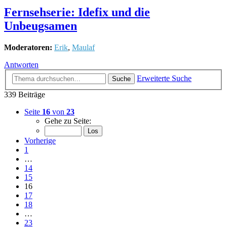
Fernsehserie: Idefix und die
Unbeugsamen
Moderatoren:
Erik
,
Maulaf
Antworten
Erweiterte Suche
Suche
339 Beiträge
Seite
16
von
23
Gehe zu Seite:
Vorherige
1
…
14
15
16
17
18
…
23