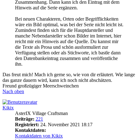
Zusammenhang. Dann kann ich den Eintrag mit dem
Hinweis auf die Serie ergänzen.
Bei neuen Charakteren, Orten oder Begrifflichkeiten
wäre ein Bild optimal, was bei der Serie nicht leicht ist.
Zumindest finden sich für die Hauptdarsteller und
manche Nebendarsteller schon Bilder im Internet, hier
reicht mir ein Hinweis auf die Quelle. Du kannst mir
die Texte als Prosa und schön ausformuliert zur
Verfügung stellen oder als Stichworte, ich bastle dann
den Datenbankeintrag zusammen und veröffentliche
ihn.
Das freut mich! Mach ich gerne so, wie von dir erläutert. Wie lange
das ganze dauern wird, kann ich noch nicht abschätzen.
Freund großzügiger Meerschweinchen
Nach oben
Kikix
AsterIX Village Craftsman
Beiträge:
221
Registriert:
24. November 2021 18:17
Kontaktdaten:
Kontaktdaten von Kikix