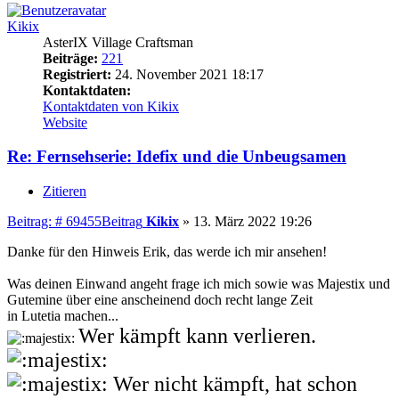
Kikix
AsterIX Village Craftsman
Beiträge:
221
Registriert:
24. November 2021 18:17
Kontaktdaten:
Kontaktdaten von Kikix
Website
Re: Fernsehserie: Idefix und die Unbeugsamen
Zitieren
Beitrag: # 69455
Beitrag
Kikix
»
13. März 2022 19:26
Danke für den Hinweis Erik, das werde ich mir ansehen!
Was deinen Einwand angeht frage ich mich sowie was Majestix und
Gutemine über eine anscheinend doch recht lange Zeit
in Lutetia machen...
Wer kämpft kann verlieren.
Wer nicht kämpft, hat schon