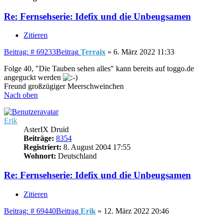
Re: Fernsehserie: Idefix und die Unbeugsamen
Zitieren
Beitrag: # 69233
Beitrag
Terraix
»
6. März 2022 11:33
Folge 40, "Die Tauben sehen alles" kann bereits auf toggo.de
angeguckt werden
Freund großzügiger Meerschweinchen
Nach oben
Erik
AsterIX Druid
Beiträge:
8354
Registriert:
8. August 2004 17:55
Wohnort:
Deutschland
Re: Fernsehserie: Idefix und die Unbeugsamen
Zitieren
Beitrag: # 69440
Beitrag
Erik
»
12. März 2022 20:46