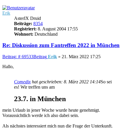
Erik
AsterIX Druid
Beiträge:
8354
Registriert:
8. August 2004 17:55
Wohnort:
Deutschland
Re: Diskussion zum Fantreffen 2022 in München
Beitrag: # 69533
Beitrag
Erik
»
21. März 2022 17:25
Hallo,
Comedix
hat geschrieben:
8. März 2022 14:14
So sei
es! Wir treffen uns am
23.7. in München
mein Urlaub in jener Woche wurde heute genehmigt.
Voraussichtlich werde ich also dabei sein.
Als nächstes interessiert mich nun die Frage der Unterkunft.