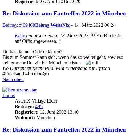
Registriert:
28. April 2016 22:20
Re: Diskussion zum Fantreffen 2022 in München
Beitrag: # 69468
Beitrag
WeissNix
»
14. März 2022 00:24
Kikix
hat geschrieben:
13. März 2022 19:36
(Bin leider
auf Öffis angewiesen...)
Du hast keinen Ochsenkarren?
Bis zum Sommer kann sich, wenn das so weiter geht, sowieso
keiner mehr Benzin bis München leisten...
Wo Unrecht zu Recht wird, wird Widerstand zur Pflicht!
#FreeBaud #FreeDoğru
Nach oben
Lupus
AsterIX Village Elder
Beiträge:
495
Registriert:
12. Juni 2002 13:40
Wohnort:
München
Re: Diskussion zum Fantreffen 2022 in München