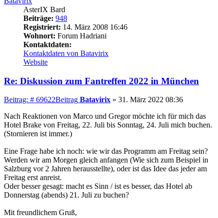
Batavirix
AsterIX Bard
Beiträge:
948
Registriert:
14. März 2008 16:46
Wohnort:
Forum Hadriani
Kontaktdaten:
Kontaktdaten von Batavirix
Website
Re: Diskussion zum Fantreffen 2022 in München
Beitrag: # 69622
Beitrag
Batavirix
»
31. März 2022 08:36
Nach Reaktionen von Marco und Gregor möchte ich für mich das
Hotel Brake von Freitag, 22. Juli bis Sonntag, 24. Juli mich buchen.
(Stornieren ist immer.)
Eine Frage habe ich noch: wie wir das Programm am Freitag sein?
Werden wir am Morgen gleich anfangen (Wie sich zum Beispiel in
Salzburg vor 2 Jahren herausstellte), oder ist das Idee das jeder am
Freitag erst anreist.
Oder besser gesagt: macht es Sinn / ist es besser, das Hotel ab
Donnerstag (abends) 21. Juli zu buchen?
Mit freundlichem Gruß,