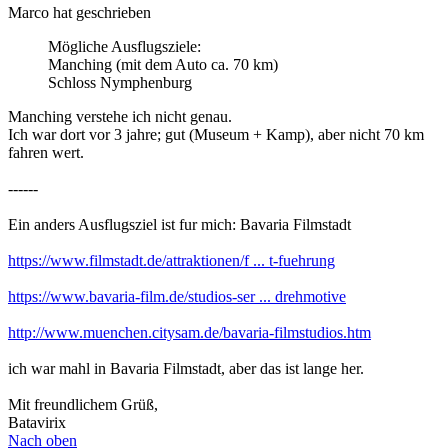
Marco hat geschrieben
Mögliche Ausflugsziele:
Manching (mit dem Auto ca. 70 km)
Schloss Nymphenburg
Manching verstehe ich nicht genau.
Ich war dort vor 3 jahre; gut (Museum + Kamp), aber nicht 70 km
fahren wert.
------
Ein anders Ausflugsziel ist fur mich: Bavaria Filmstadt
https://www.filmstadt.de/attraktionen/f ... t-fuehrung
https://www.bavaria-film.de/studios-ser ... drehmotive
http://www.muenchen.citysam.de/bavaria-filmstudios.htm
ich war mahl in Bavaria Filmstadt, aber das ist lange her.
Mit freundlichem Grüß,
Batavirix
Nach oben