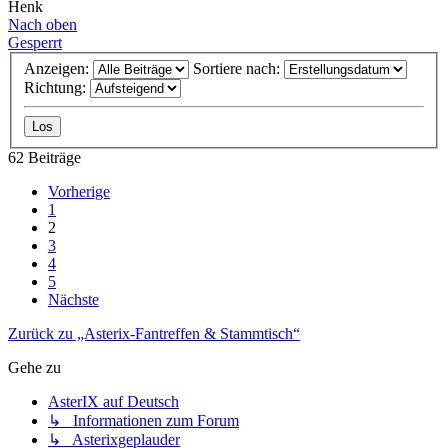
Henk
Nach oben
Gesperrt
Anzeigen:
Sortiere nach:
Richtung:
62 Beiträge
Vorherige
1
2
3
4
5
Nächste
Zurück zu „Asterix-Fantreffen & Stammtisch“
Gehe zu
AsterIX auf Deutsch
↳ Informationen zum Forum
↳ Asterixgeplauder