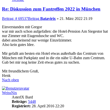
Re: Diskussion zum Fantreffen 2022 in München
Beitrag: # 69537
Beitrag
Batavirix
»
21. März 2022 21:19
Einverstanden mit Gregor
war mir auch schon aufgefallen: die Hotel-Pension Am Siegestor hat
nur Zimmer mit Etagendusche und WC.
dabei anscheinend nur wenige Einzelzimmer.
Also kein gutes Idee.
Mir gefallt am besten ein Hotel etwas außerhalb das Centrum von
München mit Parkplatz und in die ein nähe U-Bahn zum Centrum.
Gab bei mir nog keine Zeit etwas gutes zu suchen.
Mit freundlichem Gruß,
Henk
Nach oben
WeissNix
AsterIX Bard
Beiträge:
5448
Registriert:
28. April 2016 22:20