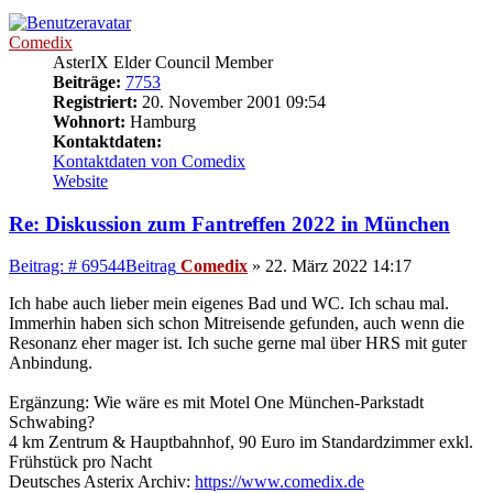
Comedix
AsterIX Elder Council Member
Beiträge:
7753
Registriert:
20. November 2001 09:54
Wohnort:
Hamburg
Kontaktdaten:
Kontaktdaten von Comedix
Website
Re: Diskussion zum Fantreffen 2022 in München
Beitrag: # 69544
Beitrag
Comedix
»
22. März 2022 14:17
Ich habe auch lieber mein eigenes Bad und WC. Ich schau mal.
Immerhin haben sich schon Mitreisende gefunden, auch wenn die
Resonanz eher mager ist. Ich suche gerne mal über HRS mit guter
Anbindung.
Ergänzung: Wie wäre es mit Motel One München-Parkstadt
Schwabing?
4 km Zentrum & Hauptbahnhof, 90 Euro im Standardzimmer exkl.
Frühstück pro Nacht
Deutsches Asterix Archiv:
https://www.comedix.de