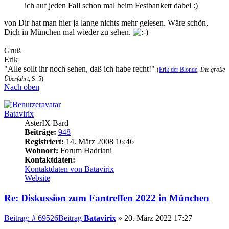
ich auf jeden Fall schon mal beim Festbankett dabei :)
von Dir hat man hier ja lange nichts mehr gelesen. Wäre schön,
Dich in München mal wieder zu sehen.
Gruß
Erik
"Alle sollt ihr noch sehen, daß ich habe recht!"
(
Erik der Blonde
,
Die große
Überfahrt
, S. 5)
Nach oben
Batavirix
AsterIX Bard
Beiträge:
948
Registriert:
14. März 2008 16:46
Wohnort:
Forum Hadriani
Kontaktdaten:
Kontaktdaten von Batavirix
Website
Re: Diskussion zum Fantreffen 2022 in München
Beitrag: # 69526
Beitrag
Batavirix
»
20. März 2022 17:27