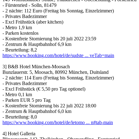
- Fürstenried - Solln, 81479
- 2 nächte: 112 Euro (Freitag bis Sonntag, Einzelzimmer)
- Privates Badezimmer
- Excl Frühstück (aber kitchen)
- Metro 1,9 km
- Parken kostenlos
- Kostenfreie Stornierung bis 20 juli 2022 23:59
- Zentrum & Hauptbahnhof 6,9 km
- Beurteilung: 8,2
https://www.booking.com/hotel/de/sudste ... veTab=main
3] B&B Hotel München-Moosach
Bunzlauerstr. 5, Moosach, 80992 München, Duitsland
- 2 nächte: 114 Euro (Freitag bis Sonntag, Einzelzimmer)
- Privates Badezimmer
- Excl Frühstück (€ 5,50 pro Tag optionel)
- Metro 0,1 km
- Parken EUR 5 pro Tag
- Kostenfreie Stornierung bis 22 juli 2022 18:00
- Zentrum & Hauptbahnhof 6,0 km
- Beurteilung: 8,0
https://www.booking.com/hotel/de/letomo ... n#tab-main
4] Hotel Galleria