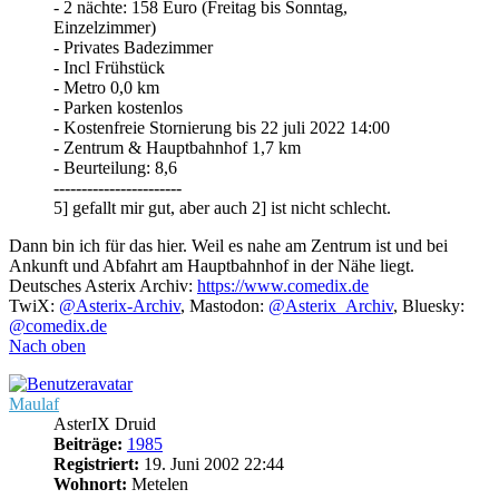
- 2 nächte: 158 Euro (Freitag bis Sonntag,
Einzelzimmer)
- Privates Badezimmer
- Incl Frühstück
- Metro 0,0 km
- Parken kostenlos
- Kostenfreie Stornierung bis 22 juli 2022 14:00
- Zentrum & Hauptbahnhof 1,7 km
- Beurteilung: 8,6
-----------------------
5] gefallt mir gut, aber auch 2] ist nicht schlecht.
Dann bin ich für das hier. Weil es nahe am Zentrum ist und bei
Ankunft und Abfahrt am Hauptbahnhof in der Nähe liegt.
Deutsches Asterix Archiv:
https://www.comedix.de
TwiX:
@Asterix-Archiv
, Mastodon:
@Asterix_Archiv
, Bluesky:
@comedix.de
Nach oben
Maulaf
AsterIX Druid
Beiträge:
1985
Registriert:
19. Juni 2002 22:44
Wohnort:
Metelen