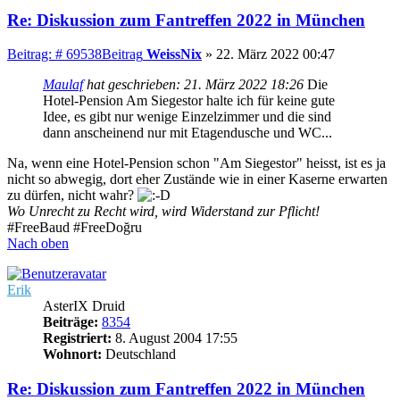
Re: Diskussion zum Fantreffen 2022 in München
Beitrag: # 69538
Beitrag
WeissNix
»
22. März 2022 00:47
Maulaf
hat geschrieben:
21. März 2022 18:26
Die
Hotel-Pension Am Siegestor halte ich für keine gute
Idee, es gibt nur wenige Einzelzimmer und die sind
dann anscheinend nur mit Etagendusche und WC...
Na, wenn eine Hotel-Pension schon "Am Siegestor" heisst, ist es ja
nicht so abwegig, dort eher Zustände wie in einer Kaserne erwarten
zu dürfen, nicht wahr?
Wo Unrecht zu Recht wird, wird Widerstand zur Pflicht!
#FreeBaud #FreeDoğru
Nach oben
Erik
AsterIX Druid
Beiträge:
8354
Registriert:
8. August 2004 17:55
Wohnort:
Deutschland
Re: Diskussion zum Fantreffen 2022 in München