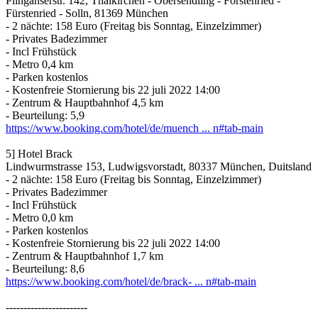
Plinganserstr. 142, Thalkirchen - Obersendling - Forstenried -
Fürstenried - Solln, 81369 München
- 2 nächte: 158 Euro (Freitag bis Sonntag, Einzelzimmer)
- Privates Badezimmer
- Incl Frühstück
- Metro 0,4 km
- Parken kostenlos
- Kostenfreie Stornierung bis 22 juli 2022 14:00
- Zentrum & Hauptbahnhof 4,5 km
- Beurteilung: 5,9
https://www.booking.com/hotel/de/muench ... n#tab-main
5] Hotel Brack
Lindwurmstrasse 153, Ludwigsvorstadt, 80337 München, Duitsland
- 2 nächte: 158 Euro (Freitag bis Sonntag, Einzelzimmer)
- Privates Badezimmer
- Incl Frühstück
- Metro 0,0 km
- Parken kostenlos
- Kostenfreie Stornierung bis 22 juli 2022 14:00
- Zentrum & Hauptbahnhof 1,7 km
- Beurteilung: 8,6
https://www.booking.com/hotel/de/brack- ... n#tab-main
-----------------------