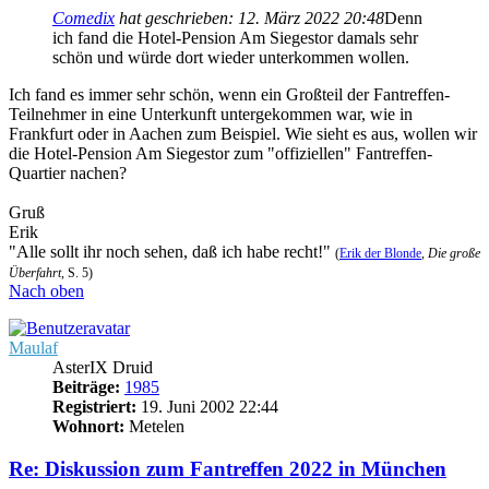
Comedix
hat geschrieben:
12. März 2022 20:48
Denn
ich fand die Hotel-Pension Am Siegestor damals sehr
schön und würde dort wieder unterkommen wollen.
Ich fand es immer sehr schön, wenn ein Großteil der Fantreffen-
Teilnehmer in eine Unterkunft untergekommen war, wie in
Frankfurt oder in Aachen zum Beispiel. Wie sieht es aus, wollen wir
die Hotel-Pension Am Siegestor zum "offiziellen" Fantreffen-
Quartier nachen?
Gruß
Erik
"Alle sollt ihr noch sehen, daß ich habe recht!"
(
Erik der Blonde
,
Die große
Überfahrt
, S. 5)
Nach oben
Maulaf
AsterIX Druid
Beiträge:
1985
Registriert:
19. Juni 2002 22:44
Wohnort:
Metelen
Re: Diskussion zum Fantreffen 2022 in München