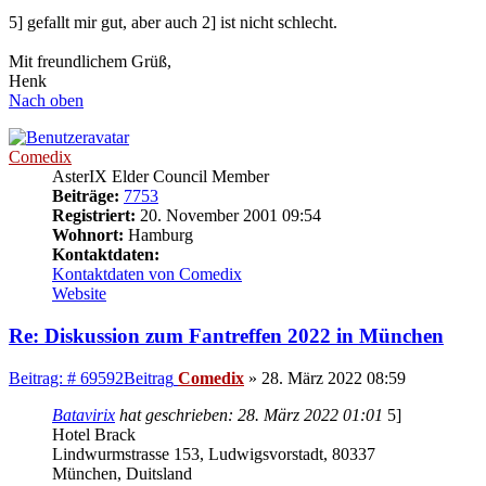
5] gefallt mir gut, aber auch 2] ist nicht schlecht.
Mit freundlichem Grüß,
Henk
Nach oben
Comedix
AsterIX Elder Council Member
Beiträge:
7753
Registriert:
20. November 2001 09:54
Wohnort:
Hamburg
Kontaktdaten:
Kontaktdaten von Comedix
Website
Re: Diskussion zum Fantreffen 2022 in München
Beitrag: # 69592
Beitrag
Comedix
»
28. März 2022 08:59
Batavirix
hat geschrieben:
28. März 2022 01:01
5]
Hotel Brack
Lindwurmstrasse 153, Ludwigsvorstadt, 80337
München, Duitsland