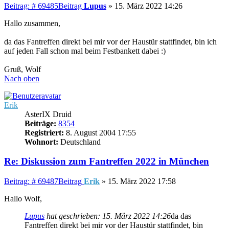
Beitrag: # 69485
Beitrag
Lupus
»
15. März 2022 14:26
Hallo zusammen,
da das Fantreffen direkt bei mir vor der Haustür stattfindet, bin ich
auf jeden Fall schon mal beim Festbankett dabei :)
Gruß, Wolf
Nach oben
Erik
AsterIX Druid
Beiträge:
8354
Registriert:
8. August 2004 17:55
Wohnort:
Deutschland
Re: Diskussion zum Fantreffen 2022 in München
Beitrag: # 69487
Beitrag
Erik
»
15. März 2022 17:58
Hallo Wolf,
Lupus
hat geschrieben:
15. März 2022 14:26
da das
Fantreffen direkt bei mir vor der Haustür stattfindet, bin