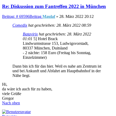
Re: Diskussion zum Fantreffen 2022 in München
Beitrag: # 69596
Beitrag
Maulaf
»
28. März 2022 20:12
Comedix
hat geschrieben:
28. März 2022 08:59
Batavirix
hat geschrieben:
28. März 2022
01:01
5] Hotel Brack
Lindwurmstrasse 153, Ludwigsvorstadt,
80337 München, Duitsland
- 2 nächte: 158 Euro (Freitag bis Sonntag,
Einzelzimmer)
Dann bin ich für das hier. Weil es nahe am Zentrum ist
und bei Ankunft und Abfahrt am Hauptbahnhof in der
Nähe liegt.
Hi,
da wäre ich auch für zu haben,
viele Grüße
Gregor
Nach oben