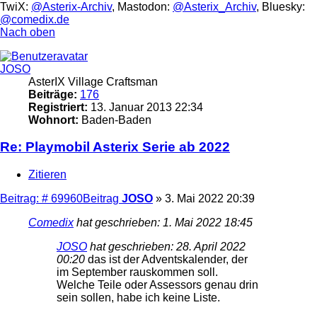
TwiX:
@Asterix-Archiv
, Mastodon:
@Asterix_Archiv
, Bluesky:
@comedix.de
Nach oben
JOSO
AsterIX Village Craftsman
Beiträge:
176
Registriert:
13. Januar 2013 22:34
Wohnort:
Baden-Baden
Re: Playmobil Asterix Serie ab 2022
Zitieren
Beitrag: # 69960
Beitrag
JOSO
»
3. Mai 2022 20:39
Comedix
hat geschrieben:
1. Mai 2022 18:45
JOSO
hat geschrieben:
28. April 2022
00:20
das ist der Adventskalender, der
im September rauskommen soll.
Welche Teile oder Assessors genau drin
sein sollen, habe ich keine Liste.