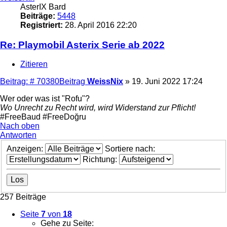
AsterIX Bard
Beiträge:
5448
Registriert:
28. April 2016 22:20
Re: Playmobil Asterix Serie ab 2022
Zitieren
Beitrag: # 70380
Beitrag
WeissNix
»
19. Juni 2022 17:24
Wer oder was ist "Rofu"?
Wo Unrecht zu Recht wird, wird Widerstand zur Pflicht!
#FreeBaud #FreeDoğru
Nach oben
Antworten
Anzeigen:
Sortiere nach:
Richtung:
257 Beiträge
Seite
7
von
18
Gehe zu Seite: