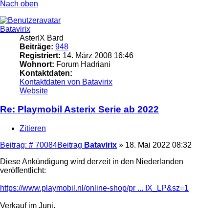
Nach oben
Batavirix
AsterIX Bard
Beiträge:
948
Registriert:
14. März 2008 16:46
Wohnort:
Forum Hadriani
Kontaktdaten:
Kontaktdaten von Batavirix
Website
Re: Playmobil Asterix Serie ab 2022
Zitieren
Beitrag: # 70084
Beitrag
Batavirix
»
18. Mai 2022 08:32
Diese Ankündigung wird derzeit in den Niederlanden
veröffentlicht:
https://www.playmobil.nl/online-shop/pr ... IX_LP&sz=1
Verkauf im Juni.