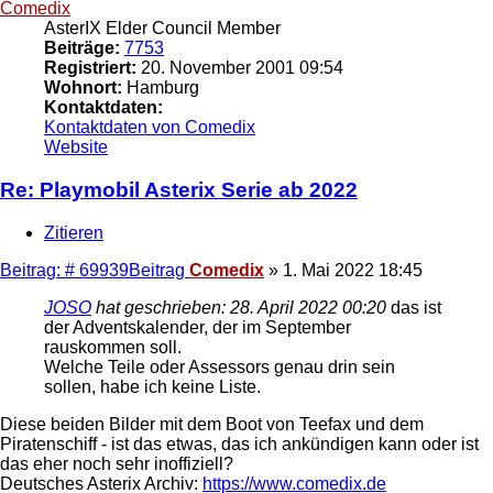
Comedix
AsterIX Elder Council Member
Beiträge:
7753
Registriert:
20. November 2001 09:54
Wohnort:
Hamburg
Kontaktdaten:
Kontaktdaten von Comedix
Website
Re: Playmobil Asterix Serie ab 2022
Zitieren
Beitrag: # 69939
Beitrag
Comedix
»
1. Mai 2022 18:45
JOSO
hat geschrieben:
28. April 2022 00:20
das ist
der Adventskalender, der im September
rauskommen soll.
Welche Teile oder Assessors genau drin sein
sollen, habe ich keine Liste.
Diese beiden Bilder mit dem Boot von Teefax und dem
Piratenschiff - ist das etwas, das ich ankündigen kann oder ist
das eher noch sehr inoffiziell?
Deutsches Asterix Archiv:
https://www.comedix.de