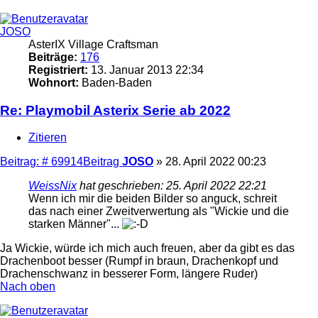
JOSO
AsterIX Village Craftsman
Beiträge:
176
Registriert:
13. Januar 2013 22:34
Wohnort:
Baden-Baden
Re: Playmobil Asterix Serie ab 2022
Zitieren
Beitrag: # 69914
Beitrag
JOSO
»
28. April 2022 00:23
WeissNix
hat geschrieben:
25. April 2022 22:21
Wenn ich mir die beiden Bilder so anguck, schreit
das nach einer Zweitverwertung als "Wickie und die
starken Männer"...
Ja Wickie, würde ich mich auch freuen, aber da gibt es das
Drachenboot besser (Rumpf in braun, Drachenkopf und
Drachenschwanz in besserer Form, längere Ruder)
Nach oben