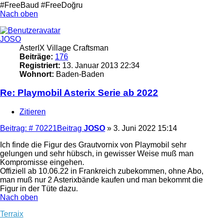
#FreeBaud #FreeDoğru
Nach oben
JOSO
AsterIX Village Craftsman
Beiträge:
176
Registriert:
13. Januar 2013 22:34
Wohnort:
Baden-Baden
Re: Playmobil Asterix Serie ab 2022
Zitieren
Beitrag: # 70221
Beitrag
JOSO
»
3. Juni 2022 15:14
Ich finde die Figur des Grautvornix von Playmobil sehr
gelungen und sehr hübsch, in gewisser Weise muß man
Kompromisse eingehen.
Offiziell ab 10.06.22 in Frankreich zubekommen, ohne Abo,
man muß nur 2 Asterixbände kaufen und man bekommt die
Figur in der Tüte dazu.
Nach oben
Terraix