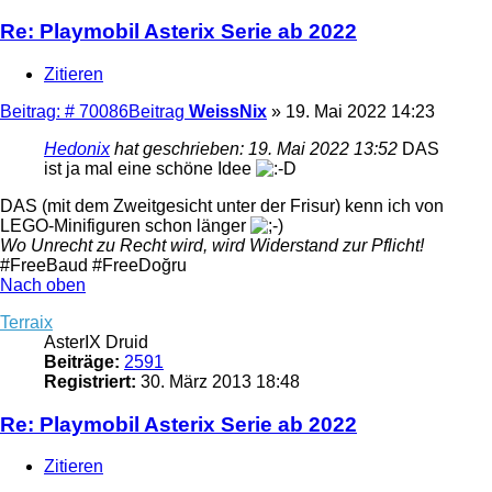
Re: Playmobil Asterix Serie ab 2022
Zitieren
Beitrag: # 70086
Beitrag
WeissNix
»
19. Mai 2022 14:23
Hedonix
hat geschrieben:
19. Mai 2022 13:52
DAS
ist ja mal eine schöne Idee
DAS (mit dem Zweitgesicht unter der Frisur) kenn ich von
LEGO-Minifiguren schon länger
Wo Unrecht zu Recht wird, wird Widerstand zur Pflicht!
#FreeBaud #FreeDoğru
Nach oben
Terraix
AsterIX Druid
Beiträge:
2591
Registriert:
30. März 2013 18:48
Re: Playmobil Asterix Serie ab 2022
Zitieren