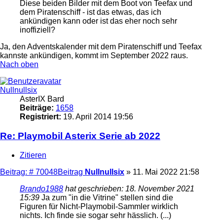
Diese beiden Bilder mit dem Boot von Teefax und
dem Piratenschiff - ist das etwas, das ich
ankündigen kann oder ist das eher noch sehr
inoffiziell?
Ja, den Adventskalender mit dem Piratenschiff und Teefax
kannste ankündigen, kommt im September 2022 raus.
Nach oben
Nullnullsix
AsterIX Bard
Beiträge:
1658
Registriert:
19. April 2014 19:56
Re: Playmobil Asterix Serie ab 2022
Zitieren
Beitrag: # 70048
Beitrag
Nullnullsix
»
11. Mai 2022 21:58
Brando1988
hat geschrieben:
18. November 2021
15:39
Ja zum "in die Vitrine" stellen sind die
Figuren für Nicht-Playmobil-Sammler wirklich
nichts. Ich finde sie sogar sehr hässlich. (...)