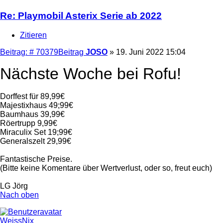
Re: Playmobil Asterix Serie ab 2022
Zitieren
Beitrag: # 70379
Beitrag
JOSO
»
19. Juni 2022 15:04
Nächste Woche bei Rofu!
Dorffest für 89,99€
Majestixhaus 49;99€
Baumhaus 39,99€
Röertrupp 9,99€
Miraculix Set 19;99€
Generalszelt 29,99€
Fantastische Preise.
(Bitte keine Komentare über Wertverlust, oder so, freut euch)
LG Jörg
Nach oben
WeissNix