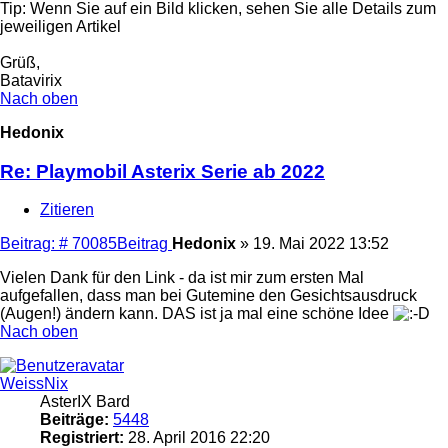
Tip: Wenn Sie auf ein Bild klicken, sehen Sie alle Details zum
jeweiligen Artikel
Grüß,
Batavirix
Nach oben
Hedonix
Re: Playmobil Asterix Serie ab 2022
Zitieren
Beitrag: # 70085
Beitrag
Hedonix
»
19. Mai 2022 13:52
Vielen Dank für den Link - da ist mir zum ersten Mal
aufgefallen, dass man bei Gutemine den Gesichtsausdruck
(Augen!) ändern kann. DAS ist ja mal eine schöne Idee
Nach oben
WeissNix
AsterIX Bard
Beiträge:
5448
Registriert:
28. April 2016 22:20