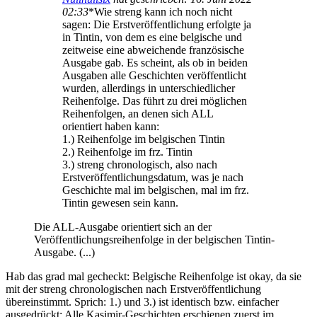
02:33
*Wie streng kann ich noch nicht
sagen: Die Erstveröffentlichung erfolgte ja
in Tintin, von dem es eine belgische und
zeitweise eine abweichende französische
Ausgabe gab. Es scheint, als ob in beiden
Ausgaben alle Geschichten veröffentlicht
wurden, allerdings in unterschiedlicher
Reihenfolge. Das führt zu drei möglichen
Reihenfolgen, an denen sich ALL
orientiert haben kann:
1.) Reihenfolge im belgischen Tintin
2.) Reihenfolge im frz. Tintin
3.) streng chronologisch, also nach
Erstveröffentlichungsdatum, was je nach
Geschichte mal im belgischen, mal im frz.
Tintin gewesen sein kann.
Die ALL-Ausgabe orientiert sich an der
Veröffentlichungsreihenfolge in der belgischen Tintin-
Ausgabe. (...)
Hab das grad mal gecheckt: Belgische Reihenfolge ist okay, da sie
mit der streng chronologischen nach Erstveröffentlichung
übereinstimmt. Sprich: 1.) und 3.) ist identisch bzw. einfacher
ausgedrückt: Alle Kasimir-Geschichten erschienen zuerst im