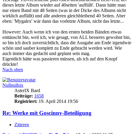
dieses letzte Album wieder auf 40seiten 'auffüllt'. Dann hätte man
nur einen Band mit 48 Seiten (was in der Dicke des Albums nicht
wirklich auffällt) und alle anderen gleichbleibend 40 Seiten. Aber
eben: 'Mygalex' wär dann das vorletzte Album, nicht das letzte...
However: Auch wenn ich von den ersten beiden Bänden etwas
enttäuscht bin, weil ich, wie gesagt, von ALL besseres gewohnt bin,
so bin ich doch zuversichtlich, dass die Ausgabe am Ende irgendwie
schön und sauber komplett zu Ende gebracht werden wird. Wie
auch immer das gedacht und geplant sein mag.
Eigentlich hätte was passieren müssen, als ich auf den Knopf
drückte!
Nach oben
Nullnullsix
AsterIX Bard
Beiträge:
1658
Registriert:
19. April 2014 19:56
Re: Werke mit Goscinny-Beteiligung
Zitieren