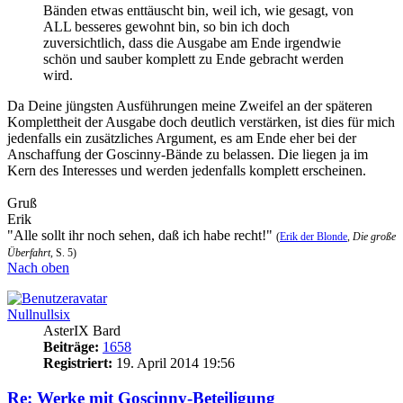
Bänden etwas enttäuscht bin, weil ich, wie gesagt, von
ALL besseres gewohnt bin, so bin ich doch
zuversichtlich, dass die Ausgabe am Ende irgendwie
schön und sauber komplett zu Ende gebracht werden
wird.
Da Deine jüngsten Ausführungen meine Zweifel an der späteren
Komplettheit der Ausgabe doch deutlich verstärken, ist dies für mich
jedenfalls ein zusätzliches Argument, es am Ende eher bei der
Anschaffung der Goscinny-Bände zu belassen. Die liegen ja im
Kern des Interesses und werden jedenfalls komplett erscheinen.
Gruß
Erik
"Alle sollt ihr noch sehen, daß ich habe recht!"
(
Erik der Blonde
,
Die große
Überfahrt
, S. 5)
Nach oben
Nullnullsix
AsterIX Bard
Beiträge:
1658
Registriert:
19. April 2014 19:56
Re: Werke mit Goscinny-Beteiligung