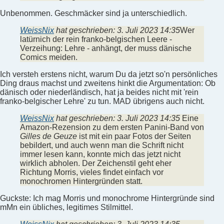
Unbenommen. Geschmäcker sind ja unterschiedlich.
WeissNix
hat geschrieben:
3. Juli 2023 14:35
Wer
latürnich der rein franko-belgischen Leere -
Verzeihung: Lehre - anhängt, der muss dänische
Comics meiden.
Ich versteh erstens nicht, warum Du da jetzt so'n persönliches
Ding draus machst und zweitens hinkt die Argumentation: Ob
dänisch oder niederländisch, hat ja beides nicht mit 'rein
franko-belgischer Lehre' zu tun. MAD übrigens auch nicht.
WeissNix
hat geschrieben:
3. Juli 2023 14:35
Eine
Amazon-Rezension zu dem ersten Panini-Band von
Gilles de Geuze
ist mit ein paar Fotos der Seiten
bebildert, und auch wenn man die Schrift nicht
immer lesen kann, konnte mich das jetzt nicht
wirklich abholen. Der Zeichenstil geht eher
Richtung Morris, vieles findet einfach vor
monochromen Hintergründen statt.
Guckste: Ich mag Morris und monochrome Hintergründe sind
mMn ein übliches, legitimes Stilmittel.