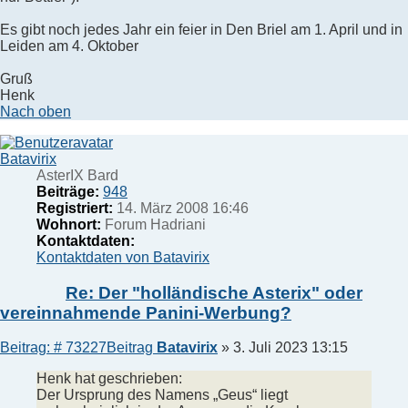
Es gibt noch jedes Jahr ein feier in Den Briel am 1. April und in
Leiden am 4. Oktober
Gruß
Henk
Nach oben
Batavirix
AsterIX Bard
Beiträge:
948
Registriert:
14. März 2008 16:46
Wohnort:
Forum Hadriani
Kontaktdaten:
Kontaktdaten von Batavirix
Re: Der "holländische Asterix" oder
vereinnahmende Panini-Werbung?
Beitrag: # 73227
Beitrag
Batavirix
»
3. Juli 2023 13:15
Henk hat geschrieben:
Der Ursprung des Namens „Geus“ liegt