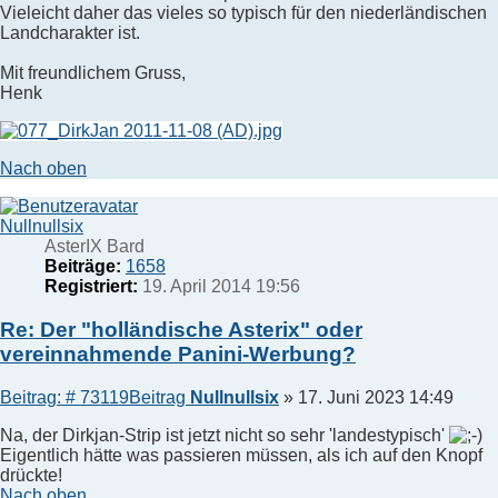
Vieleicht daher das vieles so typisch für den niederländischen
Landcharakter ist.
Mit freundlichem Gruss,
Henk
Nach oben
Nullnullsix
AsterIX Bard
Beiträge:
1658
Registriert:
19. April 2014 19:56
Re: Der "holländische Asterix" oder
vereinnahmende Panini-Werbung?
Beitrag: # 73119
Beitrag
Nullnullsix
»
17. Juni 2023 14:49
Na, der Dirkjan-Strip ist jetzt nicht so sehr 'landestypisch'
Eigentlich hätte was passieren müssen, als ich auf den Knopf
drückte!
Nach oben