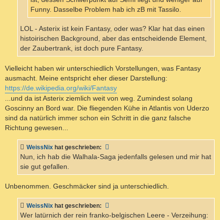
Funny. Dasselbe Problem hab ich zB mit Tassilo.
LOL - Asterix ist kein Fantasy, oder was? Klar hat das einen
histoirischen Background, aber das entscheidende Element,
der Zaubertrank, ist doch pure Fantasy.
Vielleicht haben wir unterschiedlich Vorstellungen, was Fantasy
ausmacht. Meine entspricht eher dieser Darstellung:
https://de.wikipedia.org/wiki/Fantasy
...und da ist Asterix ziemlich weit von weg. Zumindest solang
Goscinny an Bord war. Die fliegenden Kühe in Atlantis von Uderzo
sind da natürlich immer schon ein Schritt in die ganz falsche
Richtung gewesen...
WeissNix
hat geschrieben:
Nun, ich hab die Walhala-Saga jedenfalls gelesen und mir hat
sie gut gefallen.
Unbenommen. Geschmäcker sind ja unterschiedlich.
WeissNix
hat geschrieben:
Wer latürnich der rein franko-belgischen Leere - Verzeihung: