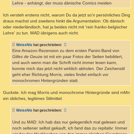
Lehre - anhängt, der muss dänische Comics meiden.
Ich versteh erstens nicht, warum Du da jetzt so'n persönliches Ding
draus machst und zweitens hinkt die Argumentation: Ob dänisch
oder niederländisch, hat ja beides nicht mit 'rein franko-belgischer
Lehre' zu tun. MAD übrigens auch nicht.
WeissNix
hat geschrieben:
Eine Amazon-Rezension zu dem ersten Panini-Band von
Gilles de Geuze
ist mit ein paar Fotos der Seiten bebildert,
und auch wenn man die Schrift nicht immer lesen kann,
konnte mich das jetzt nicht wirklich abholen. Der Zeichenstil
geht eher Richtung Morris, vieles findet einfach vor
monochromen Hintergründen statt.
Guckste: Ich mag Morris und monochrome Hintergründe sind mMn
ein übliches, legitimes Stilmittel.
WeissNix
hat geschrieben:
Und zu MAD: Ich hab das nur gelegentlich mal gelesen und
noch seltener selbst gekauft, ich fand das zu repitativ: Immer