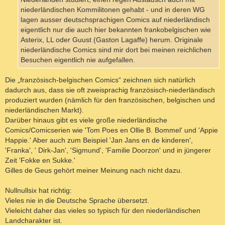
niederländischen Kommilitonen gehabt - und in deren WG
lagen ausser deutschsprachigen Comics auf niederländisch
eigentlich nur die auch hier bekannten frankobelgischen wie
Asterix, LL oder Guust (Gaston Lagaffe) herum. Originale
niederländische Comics sind mir dort bei meinen reichlichen
Besuchen eigentlich nie aufgefallen.
Die „französisch-belgischen Comics“ zeichnen sich natürlich
dadurch aus, dass sie oft zweisprachig französisch-niederländisch
produziert wurden (nämlich für den französischen, belgischen und
niederländischen Markt).
Darüber hinaus gibt es viele große niederländische
Comics/Comicserien wie 'Tom Poes en Ollie B. Bommel' und 'Appie
Happie.' Aber auch zum Beispiel 'Jan Jans en de kinderen',
'Franka', ' Dirk-Jan', 'Sigmund', 'Familie Doorzon' und in jüngerer
Zeit 'Fokke en Sukke.'
Gilles de Geus gehört meiner Meinung nach nicht dazu.
Nullnullsix hat richtig:
Vieles nie in die Deutsche Sprache übersetzt.
Vieleicht daher das vieles so typisch für den niederländischen
Landcharakter ist.