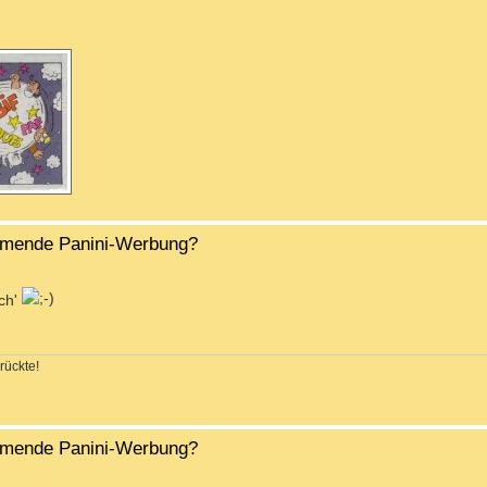
ahmende Panini-Werbung?
sch'
rückte!
ahmende Panini-Werbung?