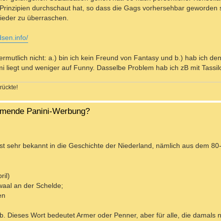
-Prinzipien durchschaut hat, so dass die Gags vorhersehbar geworden
wieder zu überraschen.
sen.info/
ermutlich nicht: a.) bin ich kein Freund von Fantasy und b.) hab ich de
 liegt und weniger auf Funny. Dasselbe Problem hab ich zB mit Tassil
rückte!
ahmende Panini-Werbung?
 sehr bekannt in die Geschichte der Niederland, nämlich aus dem 80-
ril)
waal an der Schelde;
en
b. Dieses Wort bedeutet Armer oder Penner, aber für alle, die damals n