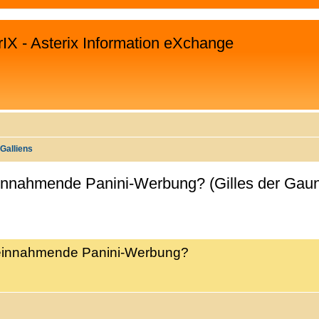
rIX - Asterix Information eXchange
Galliens
reinnahmende Panini-Werbung? (Gilles der Gaun
WEITERTE SUCHE
ereinnahmende Panini-Werbung?