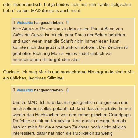
oder niederländisch, hat ja beides nicht mit 'rein franko-belgischer
Lehre' zu tun. MAD übrigens auch nicht.
WeissNix
hat geschrieben:
Eine Amazon-Rezension zu dem ersten Panini-Band von
Gilles de Geuze
ist mit ein paar Fotos der Seiten bebildert,
und auch wenn man die Schrift nicht immer lesen kann,
konnte mich das jetzt nicht wirklich abholen. Der Zeichenstil
geht eher Richtung Morris, vieles findet einfach vor
monochromen Hintergründen statt.
Guckste: Ich mag Morris und monochrome Hintergründe sind mMn
ein übliches, legitimes Stilmittel.
WeissNix
hat geschrieben:
Und zu MAD: Ich hab das nur gelegentlich mal gelesen und
noch seltener selbst gekauft, ich fand das zu repitativ: Immer
wieder das Hochkochen von den immer gleichen Grundgags.
Da fehlte es mir an Kreativität. Und ehrlich gesagt, damals
hab ich mich für die einzelnen Zeichner noch nicht wirklich
interessiert, dafür hat mich die Publikation zu wenig