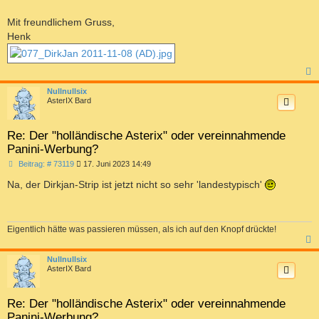
Mit freundlichem Gruss,
Henk
c
Nullnullsix
AsterIX Bard
Re: Der "holländische Asterix" oder vereinnahmende
Panini-Werbung?
B
Beitrag: # 73119
17. Juni 2023 14:49
e
i
Na, der Dirkjan-Strip ist jetzt nicht so sehr 'landestypisch'
t
r
a
g
Eigentlich hätte was passieren müssen, als ich auf den Knopf drückte!
c
Nullnullsix
AsterIX Bard
Re: Der "holländische Asterix" oder vereinnahmende
Panini-Werbung?