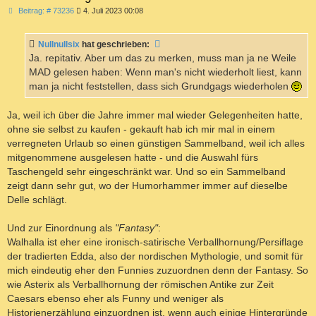
B
Beitrag: # 73236
4. Juli 2023 00:08
e
i
t
Nullnullsix
hat geschrieben:
r
a
Ja. repitativ. Aber um das zu merken, muss man ja ne Weile
g
MAD gelesen haben: Wenn man's nicht wiederholt liest, kann
man ja nicht feststellen, dass sich Grundgags wiederholen
Ja, weil ich über die Jahre immer mal wieder Gelegenheiten hatte,
ohne sie selbst zu kaufen - gekauft hab ich mir mal in einem
verregneten Urlaub so einen günstigen Sammelband, weil ich alles
mitgenommene ausgelesen hatte - und die Auswahl fürs
Taschengeld sehr eingeschränkt war. Und so ein Sammelband
zeigt dann sehr gut, wo der Humorhammer immer auf dieselbe
Delle schlägt.
Und zur Einordnung als
"Fantasy"
:
Walhalla ist eher eine ironisch-satirische Verballhornung/Persiflage
der tradierten Edda, also der nordischen Mythologie, und somit für
mich eindeutig eher den Funnies zuzuordnen denn der Fantasy. So
wie Asterix als Verballhornung der römischen Antike zur Zeit
Caesars ebenso eher als Funny und weniger als
Historienerzählung einzuordnen ist, wenn auch einige Hintergründe