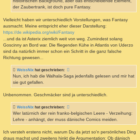
histoirischen Background, aber das entscheidende Element,
der Zaubertrank, ist doch pure Fantasy.
Vielleicht haben wir unterschiedlich Vorstellungen, was Fantasy
ausmacht. Meine entspricht eher dieser Darstellung:
https://de.wikipedia.org/wiki/Fantasy
...und da ist Asterix ziemlich weit von weg. Zumindest solang
Goscinny an Bord war. Die fliegenden Kühe in Atlantis von Uderzo
sind da natürlich immer schon ein Schritt in die ganz falsche
Richtung gewesen...
WeissNix
hat geschrieben:
Nun, ich hab die Walhala-Saga jedenfalls gelesen und mir hat
sie gut gefallen.
Unbenommen. Geschmäcker sind ja unterschiedlich.
WeissNix
hat geschrieben:
Wer latürnich der rein franko-belgischen Leere - Verzeihung:
Lehre - anhängt, der muss dänische Comics meiden.
Ich versteh erstens nicht, warum Du da jetzt so'n persönliches Ding
draus machst und zweitens hinkt die Argumentation: Ob dänisch