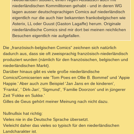
niederländischen Kommilitonen gehabt - und in deren WG
lagen ausser deutschsprachigen Comics auf niederländisch
eigentlich nur die auch hier bekannten frankobelgischen wie
Asterix, LL oder Guust (Gaston Lagaffe) herum. Originale
niederländische Comics sind mir dort bei meinen reichlichen
Besuchen eigentlich nie aufgefallen.
Die „französisch-belgischen Comics“ zeichnen sich natürlich
dadurch aus, dass sie oft zweisprachig französisch-niederländisch
produziert wurden (nämlich für den französischen, belgischen und
niederländischen Markt).
Darüber hinaus gibt es viele große niederländische
Comics/Comicserien wie 'Tom Poes en Ollie B. Bommel' und 'Appie
Happie.' Aber auch zum Beispiel 'Jan Jans en de kinderen',
'Franka', ' Dirk-Jan', 'Sigmund', 'Familie Doorzon' und in jüngerer
Zeit 'Fokke en Sukke.'
Gilles de Geus gehört meiner Meinung nach nicht dazu.
Nullnullsix hat richtig:
Vieles nie in die Deutsche Sprache übersetzt.
Vieleicht daher das vieles so typisch für den niederländischen
Landcharakter ist.