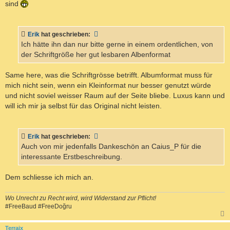
sind
Erik
hat geschrieben:
Ich hätte ihn dan nur bitte gerne in einem ordentlichen, von
der Schriftgröße her gut lesbaren Albenformat
Same here, was die Schriftgrösse betrifft. Albumformat muss für
mich nicht sein, wenn ein Kleinformat nur besser genutzt würde
und nicht soviel weisser Raum auf der Seite bliebe. Luxus kann und
will ich mir ja selbst für das Original nicht leisten.
Erik
hat geschrieben:
Auch von mir jedenfalls Dankeschön an Caius_P für die
interessante Erstbeschreibung.
Dem schliesse ich mich an.
Wo Unrecht zu Recht wird, wird Widerstand zur Pflicht!
#FreeBaud #FreeDoğru
c
Terraix