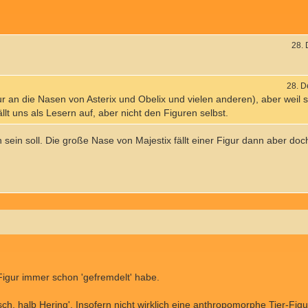
28.
28. 
r an die Nasen von Asterix und Obelix und vielen anderen), aber weil sie
t uns als Lesern auf, aber nicht den Figuren selbst.
 sein soll. Die große Nase von Majestix fällt einer Figur dann aber doc
 Figur immer schon 'gefremdelt' habe.
h, halb Hering'. Insofern nicht wirklich eine anthropomorphe Tier-Figur