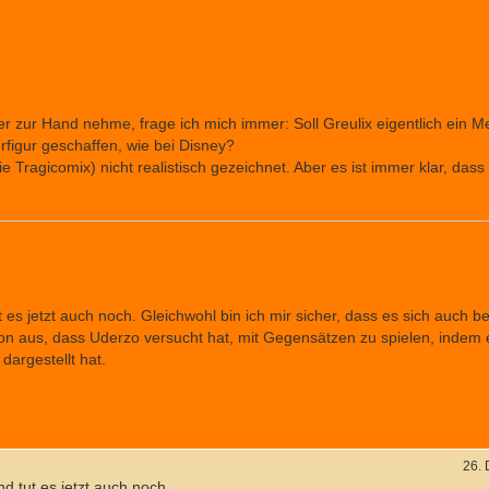
r zur Hand nehme, frage ich mich immer: Soll Greulix eigentlich ein 
figur geschaffen, wie bei Disney?
 Tragicomix) nicht realistisch gezeichnet. Aber es ist immer klar, das
 es jetzt auch noch. Gleichwohl bin ich mir sicher, dass es sich auch b
on aus, dass Uderzo versucht hat, mit Gegensätzen zu spielen, indem 
argestellt hat.
26.
d tut es jetzt auch noch.