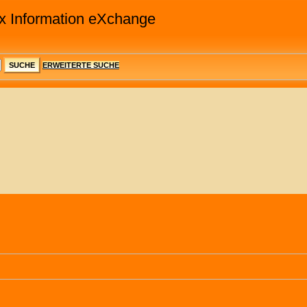
rix Information eXchange
SUCHE
ERWEITERTE SUCHE