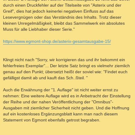
durch einen Druckfehler auf der Titelseite von "Asterix und der
Greif", dies hat jedoch keinerlei negativen Einfluss auf das
Lesevergnügen oder das Verständnis des Inhalts. Trotz dieser
kleinen Unregelmäßigkeit, bleibt das Sammelwerk ein absolutes
Muss für alle Liebhaber dieser Serie."
https://www.egmont-shop.de/asterix-gesamtausgabe-15/
Klingt nicht nach "Sorry, wir korrigieren das und ihr bekommt ein
fehlerfreies Exemplar"... Der letzte Satz bringt es vielmehr ziemlich
genau auf den Punkt; übersetzt heißt der soviel wie: "Findet euch
gefälligst damit ab und kauft das Sch..ßteil. "
Auch die Erwähnung der "1. Auflage" ist nicht weiter ernst zu
nehmen: Eine weitere Auflage wird es in Anbetracht der Einstellung
der Reihe und der nahen Veröffentlichung der "Omnibus"-
Ausgaben mit ziemlicher Sicherheit nicht geben. Und die Hoffnung
auf ein kostenloses Ergänzungsblatt kann man nach diesem
Statement von Egmont ebenfalls getrost begraben.