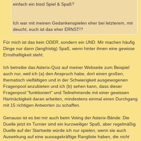
einfach ein bissl Spiel & Spaß?
Ich war mit meinen Gedankenspielen eher bei letzterem, mir
deucht, euch ist das eher ERNST!?
Für mich ist das kein
ODER
, sondern ein
UND
. Mir machen häufig
Dinge nur dann (langfristig) Spaß, wenn hinter ihnen eine gewisse
Ernsthaftigkeit steht.
Ich betreibe das Asterix-Quiz auf meiner Webseite zum Beispiel
auch nur, weil ich (a) den Anspruch habe, dort einen großen,
thematisch vielfältigen und in der Schwierigkeit ausgewogenen
Fragenpool anzubieten und ich (b) sehen kann, dass dieser
Fragenpool "funktioniert" und Teilnehmende mit einer gewissen
Hartnäckigkeit daran arbeiten, mindestens einmal einen Durchgang
mit 15 richtigen Antworten zu schaffen.
Genauso ist es bei mir auch beim Voting der Asterix-Bände: Die
Duelle jetzt im Turnier sind ein kurzweiliger Spaß, aber regelmäßig
Duelle auf der Startseite würde ich nur spielen, wenn sie auch
Auswirkung auf eine aussagekräftige Rangliste haben, die
nicht