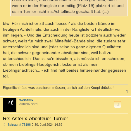
wenn er in der Rangliste nur mittig (Platz 19) platziert ist und
es im Turnier nicht ins Achtelfinale geschafft hat. (...)
btw: Für mich ist er zB auch 'besser' als die beiden Bände im
heutigen Achtelfinale, die auch in der Rangliste -zT deutlich- vor
ihm liegen. - Und die Entscheidung heute ist trotzdem auch wieder
schwer, weils für mich zwei 'Mittelfeld'-Bände sind, die zudem sehr
unterschiedlich sind und jeder seine so ganz eigenen Qualitäten
hat, die schwer gegeneinander abwägbar sind, weil halt zu
unterschiedlich. Das ist so'n bisschen, als müsste ich entscheiden,
ob mein Lieblings-Hauptgericht leckerer ist als mein
Lieblingsnachtisch... - ich find halt beides hintereinander gegessen
toll.
Eigentlich hätte was passieren müssen, als ich auf den Knopf drückte!
c
WeissNix
AsterIX Bard
Re: Asterix-Abenteuer-Turnier
B
Beitrag: # 76196
30. Juni 2024 14:39
e