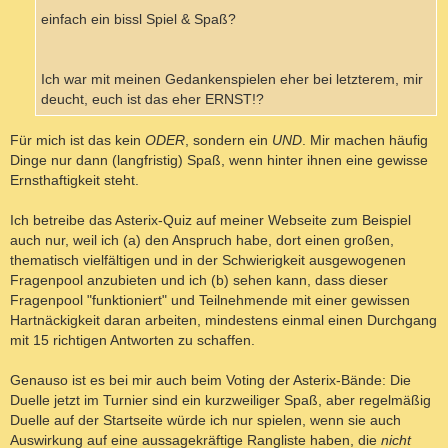
einfach ein bissl Spiel & Spaß?
Ich war mit meinen Gedankenspielen eher bei letzterem, mir
deucht, euch ist das eher ERNST!?
Für mich ist das kein
ODER
, sondern ein
UND
. Mir machen häufig
Dinge nur dann (langfristig) Spaß, wenn hinter ihnen eine gewisse
Ernsthaftigkeit steht.
Ich betreibe das Asterix-Quiz auf meiner Webseite zum Beispiel
auch nur, weil ich (a) den Anspruch habe, dort einen großen,
thematisch vielfältigen und in der Schwierigkeit ausgewogenen
Fragenpool anzubieten und ich (b) sehen kann, dass dieser
Fragenpool "funktioniert" und Teilnehmende mit einer gewissen
Hartnäckigkeit daran arbeiten, mindestens einmal einen Durchgang
mit 15 richtigen Antworten zu schaffen.
Genauso ist es bei mir auch beim Voting der Asterix-Bände: Die
Duelle jetzt im Turnier sind ein kurzweiliger Spaß, aber regelmäßig
Duelle auf der Startseite würde ich nur spielen, wenn sie auch
Auswirkung auf eine aussagekräftige Rangliste haben, die
nicht