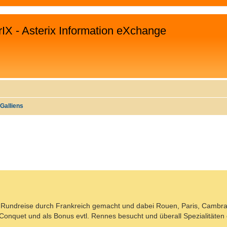
rIX - Asterix Information eXchange
Galliens
WEITERTE SUCHE
e Rundreise durch Frankreich gemacht und dabei Rouen, Paris, Cambra
 Conquet und als Bonus evtl. Rennes besucht und überall Spezialitäten 