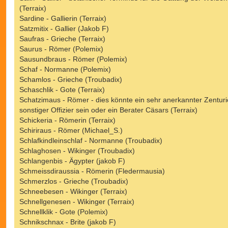
(Terraix)
Sardine - Gallierin (Terraix)
Satzmitix - Gallier (Jakob F)
Saufras - Grieche (Terraix)
Saurus - Römer (Polemix)
Sausundbraus - Römer (Polemix)
Schaf - Normanne (Polemix)
Schamlos - Grieche (Troubadix)
Schaschlik - Gote (Terraix)
Schatzimaus - Römer - dies könnte ein sehr anerkannter Zenturi
sonstiger Offizier sein oder ein Berater Cäsars (Terraix)
Schickeria - Römerin (Terraix)
Schiriraus - Römer (Michael_S.)
Schlafkindleinschlaf - Normanne (Troubadix)
Schlaghosen - Wikinger (Troubadix)
Schlangenbis - Ägypter (jakob F)
Schmeissdiraussia - Römerin (Fledermausia)
Schmerzlos - Grieche (Troubadix)
Schneebesen - Wikinger (Terraix)
Schnellgenesen - Wikinger (Terraix)
Schnellklik - Gote (Polemix)
Schnikschnax - Brite (jakob F)