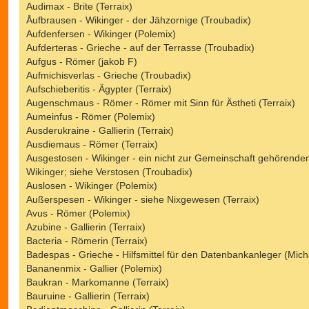
Audimax - Brite (Terraix)
Åufbrausen - Wikinger - der Jähzornige (Troubadix)
Aufdenfersen - Wikinger (Polemix)
Aufderteras - Grieche - auf der Terrasse (Troubadix)
Aufgus - Römer (jakob F)
Aufmichisverlas - Grieche (Troubadix)
Aufschieberitis - Ägypter (Terraix)
Augenschmaus - Römer - Römer mit Sinn für Ästheti (Terraix)
Aumeinfus - Römer (Polemix)
Ausderukraine - Gallierin (Terraix)
Ausdiemaus - Römer (Terraix)
Ausgestosen - Wikinger - ein nicht zur Gemeinschaft gehörende
Wikinger; siehe Verstosen (Troubadix)
Auslosen - Wikinger (Polemix)
Außerspesen - Wikinger - siehe Nixgewesen (Terraix)
Avus - Römer (Polemix)
Azubine - Gallierin (Terraix)
Bacteria - Römerin (Terraix)
Badespas - Grieche - Hilfsmittel für den Datenbankanleger (Mich
Bananenmix - Gallier (Polemix)
Baukran - Markomanne (Terraix)
Bauruine - Gallierin (Terraix)