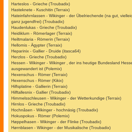
Harteslos - Grieche (Troubadix)
Hasteknete - Kuschitin (Terraix)
Hateinfahrnlassen - Wikinger - der Übelriechende (na gut, vielleic
ganz jugendfrei) (Troubadix)
Haudenlukas - Grieche (Troubadix)
Heidiklum - Römerlager (Terraix)
Heiltmalaria - Römerin (Terraix)
Hellomis - Ägypter (Terraix)
Heparinix - Gallier - Druide (itasca64)
Herzlos - Grieche (Troubadix)
Hessen - Wikinger - Wikinger , der ins heutige Bundesland Hess
ausgewandert ist (Polemix)
Hexenschus - Römer (Terraix)
Hexenschus - Römer (Kikix)
Hilfsplatine - Gallierin (Terraix)
Hilftallesnix - Gallier (Troubadix)
Himmelsschleusen - Wikinger - der Wetterkundige (Terraix)
Hirnlos - Grieche (Troubadix)
Hochnåsen - Wikinger - hochnäsig (Troubadix)
Hokuspokus - Römer (Polemix)
Høppelhasen - Wikinger - der Flinke (Troubadix)
Hørnblasen - Wikinger - der Musikalische (Troubadix)