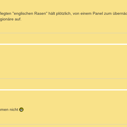
flegten "englischen Rasen" hält plötzlich, von einem Panel zum übernäc
gionäre auf.
umen nicht