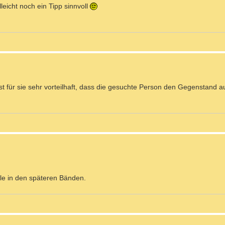
eicht noch ein Tipp sinnvoll
ist für sie sehr vorteilhaft, dass die gesuchte Person den Gegenstand 
le in den späteren Bänden.