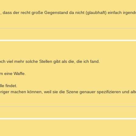
n, dass der recht große Gegenstand da nicht (glaubhaft) einfach irge
och viel mehr solche Stellen gibt als die, die ich fand.
m eine Waffe.
le findet.
eriger machen können, weil sie die Szene genauer spezifizieren und alt