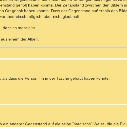
genstand geholt haben könnte. Der Zeitabstand zwischen den Bildern ist
n Ort geholt haben könnte. Dass der Gegenstand außerhalb des Bilda
r theoretisch möglich, aber nicht glaubhaft.
, dass es mehr gibt.
e aus einem der Alben.
, als dass die Person ihn in der Tasche gehabt haben könnte.
ch ein anderer Gegenstand auf die selbe "magische" Weise, die die Fig