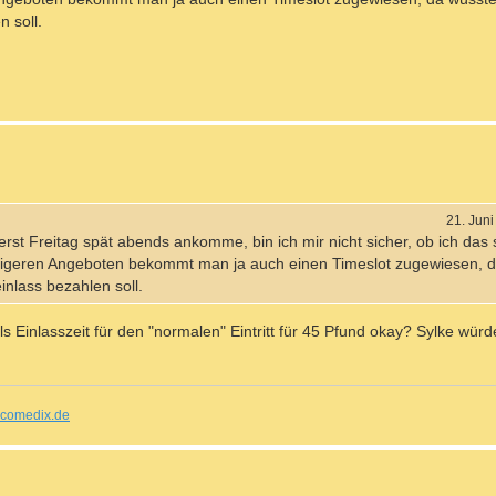
 soll.
21. Jun
erst Freitag spät abends ankomme, bin ich mir nicht sicher, ob ich das 
igeren Angeboten bekommt man ja auch einen Timeslot zugewiesen, 
inlass bezahlen soll.
 Einlasszeit für den "normalen" Eintritt für 45 Pfund okay? Sylke wür
comedix.de