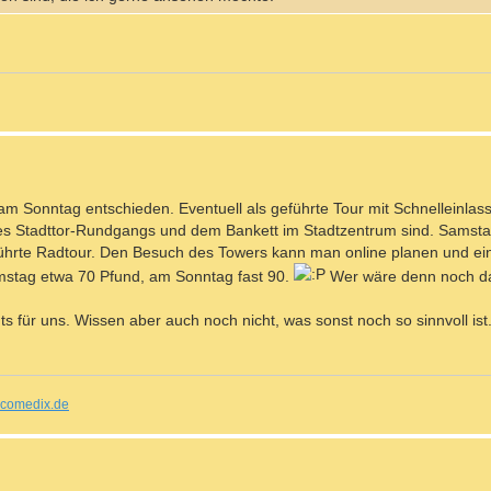
m Sonntag entschieden. Eventuell als geführte Tour mit Schnelleinlas
es Stadttor-Rundgangs und dem Bankett im Stadtzentrum sind. Samsta
führte Radtour. Den Besuch des Towers kann man online planen und ei
mstag etwa 70 Pfund, am Sonntag fast 90.
Wer wäre denn noch d
 für uns. Wissen aber auch noch nicht, was sonst noch so sinnvoll ist.
comedix.de