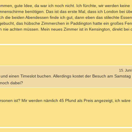
mmen, gute Idee, da war ich noch nicht. Ich fürchte, wir werden keine
nenschirme benötigen. Das ist das erste Mal, dass ich London bei üb
h die beiden Abendessen finde ich gut, dann eben das stilechte Esse
ebucht, das hübsche Zimmerchen in Paddington hatte ein großes Fens
h nie achten müssen. Mein neues Zimmer ist in Kensington, direkt bei 
15. Jun
und einen Timeslot buchen. Allerdings kostet der Besuch am Samstag
noch dabei?
rsonen ist? Mir werden nämlich 45 Pfund als Preis angezeigt, ich wäre