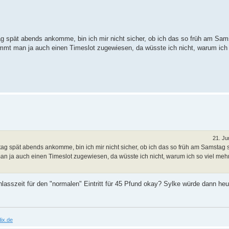
itag spät abends ankomme, bin ich mir nicht sicher, ob ich das so früh am Sa
mt man ja auch einen Timeslot zugewiesen, da wüsste ich nicht, warum ich 
21. Ju
itag spät abends ankomme, bin ich mir nicht sicher, ob ich das so früh am Samstag 
ja auch einen Timeslot zugewiesen, da wüsste ich nicht, warum ich so viel mehr
asszeit für den "normalen" Eintritt für 45 Pfund okay? Sylke würde dann heut
ix.de