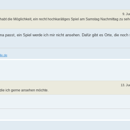
9. Ju
hr habt die Möglichkeit, ein recht hochkarätiges Spiel am Samstag Nachmittag zu se
 passt, ein Spiel werde ich mir nicht ansehen. Dafür gibt es Orte, die noch 
ix.de
13. Ju
, die ich gerne ansehen möchte.