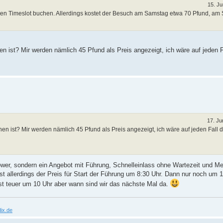
15. Ju
n Timeslot buchen. Allerdings kostet der Besuch am Samstag etwa 70 Pfund, am
n ist? Mir werden nämlich 45 Pfund als Preis angezeigt, ich wäre auf jeden F
17. Ju
nen ist? Mir werden nämlich 45 Pfund als Preis angezeigt, ich wäre auf jeden Fall d
ower, sondern ein Angebot mit Führung, Schnelleinlass ohne Wartezeit und M
allerdings der Preis für Start der Führung um 8:30 Uhr. Dann nur noch um 1
st teuer um 10 Uhr aber wann sind wir das nächste Mal da.
ix.de