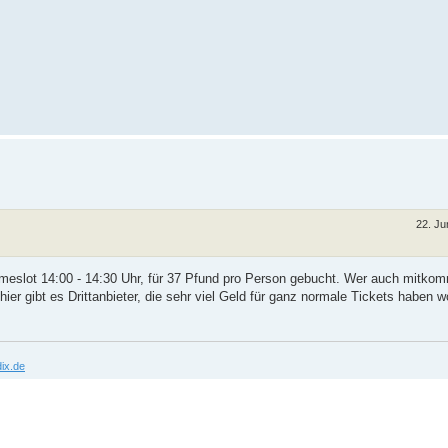
22. Ju
Timeslot 14:00 - 14:30 Uhr, für 37 Pfund pro Person gebucht. Wer auch mitko
hier gibt es Drittanbieter, die sehr viel Geld für ganz normale Tickets haben w
ix.de