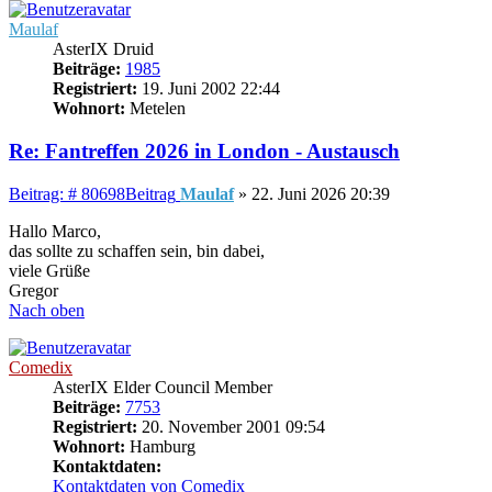
Maulaf
AsterIX Druid
Beiträge:
1985
Registriert:
19. Juni 2002 22:44
Wohnort:
Metelen
Re: Fantreffen 2026 in London - Austausch
Beitrag: # 80698
Beitrag
Maulaf
»
22. Juni 2026 20:39
Hallo Marco,
das sollte zu schaffen sein, bin dabei,
viele Grüße
Gregor
Nach oben
Comedix
AsterIX Elder Council Member
Beiträge:
7753
Registriert:
20. November 2001 09:54
Wohnort:
Hamburg
Kontaktdaten:
Kontaktdaten von Comedix