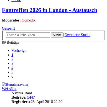
Fantreffen 2026 in London - Austausch
Moderator:
Comedix
Gesperrt
Erweiterte Suche
Suche
89 Beiträge
Vorherige
1
2
3
4
5
6
WeissNix
AsterIX Bard
Beiträge:
5447
Registriert:
28. April 2016 22:20