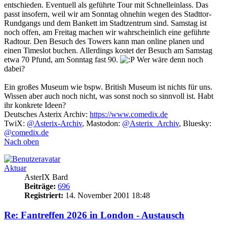
entschieden. Eventuell als geführte Tour mit Schnelleinlass. Das
passt insofern, weil wir am Sonntag ohnehin wegen des Stadttor-
Rundgangs und dem Bankett im Stadtzentrum sind. Samstag ist
noch offen, am Freitag machen wir wahrscheinlich eine geführte
Radtour. Den Besuch des Towers kann man online planen und
einen Timeslot buchen. Allerdings kostet der Besuch am Samstag
etwa 70 Pfund, am Sonntag fast 90.
Wer wäre denn noch
dabei?
Ein großes Museum wie bspw. British Museum ist nichts für uns.
Wissen aber auch noch nicht, was sonst noch so sinnvoll ist. Habt
ihr konkrete Ideen?
Deutsches Asterix Archiv:
https://www.comedix.de
TwiX:
@Asterix-Archiv
, Mastodon:
@Asterix_Archiv
, Bluesky:
@comedix.de
Nach oben
Aktuar
AsterIX Bard
Beiträge:
696
Registriert:
14. November 2001 18:48
Re: Fantreffen 2026 in London - Austausch