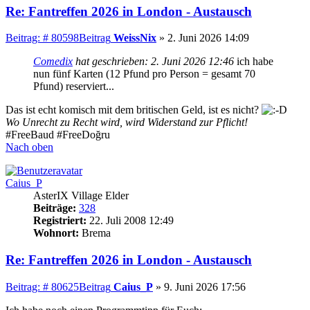
Re: Fantreffen 2026 in London - Austausch
Beitrag: # 80598
Beitrag
WeissNix
»
2. Juni 2026 14:09
Comedix
hat geschrieben:
2. Juni 2026 12:46
ich habe
nun fünf Karten (12 Pfund pro Person = gesamt 70
Pfund) reserviert...
Das ist echt komisch mit dem britischen Geld, ist es nicht?
Wo Unrecht zu Recht wird, wird Widerstand zur Pflicht!
#FreeBaud #FreeDoğru
Nach oben
Caius_P
AsterIX Village Elder
Beiträge:
328
Registriert:
22. Juli 2008 12:49
Wohnort:
Brema
Re: Fantreffen 2026 in London - Austausch
Beitrag: # 80625
Beitrag
Caius_P
»
9. Juni 2026 17:56