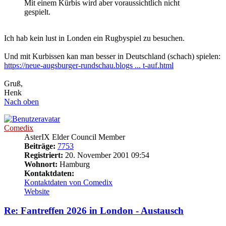
Mit einem Kürbis wird aber voraussichtlich nicht
gespielt.
Ich hab kein lust in Londen ein Rugbyspiel zu besuchen.
Und mit Kurbissen kan man besser in Deutschland (schach) spielen:
https://neue-augsburger-rundschau.blogs ... t-auf.html
Gruß,
Henk
Nach oben
Comedix
AsterIX Elder Council Member
Beiträge:
7753
Registriert:
20. November 2001 09:54
Wohnort:
Hamburg
Kontaktdaten:
Kontaktdaten von Comedix
Website
Re: Fantreffen 2026 in London - Austausch