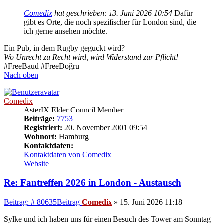
Comedix
hat geschrieben:
13. Juni 2026 10:54
Dafür
gibt es Orte, die noch spezifischer für London sind, die
ich gerne ansehen möchte.
Ein Pub, in dem Rugby geguckt wird?
Wo Unrecht zu Recht wird, wird Widerstand zur Pflicht!
#FreeBaud #FreeDoğru
Nach oben
Comedix
AsterIX Elder Council Member
Beiträge:
7753
Registriert:
20. November 2001 09:54
Wohnort:
Hamburg
Kontaktdaten:
Kontaktdaten von Comedix
Website
Re: Fantreffen 2026 in London - Austausch
Beitrag: # 80635
Beitrag
Comedix
»
15. Juni 2026 11:18
Sylke und ich haben uns für einen Besuch des Tower am Sonntag