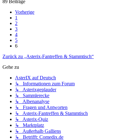
89 Beiträge
Vorherige
1
2
3
4
5
6
Zurück zu „Asterix-Fantreffen & Stammtisch“
Gehe zu
AsterIX auf Deutsch
↳ Informationen zum Forum
↳ Asterixgeplauder
↳ Sammlerecke
↳ Albenanalyse
↳ Fragen und Antworten
↳ Asterix-Fantreffen & Stammtisch
↳ Asterix-Quiz
↳ Marktplatz
↳ Außerhalb Galliens
↳ Betrifft: Comedix.de