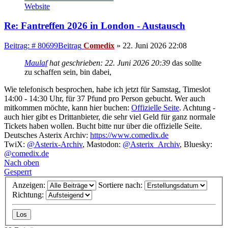
Website
Re: Fantreffen 2026 in London - Austausch
Beitrag: # 80699
Beitrag
Comedix
»
22. Juni 2026 22:08
Maulaf
hat geschrieben:
22. Juni 2026 20:39
das sollte
zu schaffen sein, bin dabei,
Wie telefonisch besprochen, habe ich jetzt für Samstag, Timeslot
14:00 - 14:30 Uhr, für 37 Pfund pro Person gebucht. Wer auch
mitkommen möchte, kann hier buchen:
Offizielle Seite
. Achtung -
auch hier gibt es Drittanbieter, die sehr viel Geld für ganz normale
Tickets haben wollen. Bucht bitte nur über die offizielle Seite.
Deutsches Asterix Archiv:
https://www.comedix.de
TwiX:
@Asterix-Archiv
, Mastodon:
@Asterix_Archiv
, Bluesky:
@comedix.de
Nach oben
Gesperrt
Anzeigen:
Sortiere nach:
Richtung: