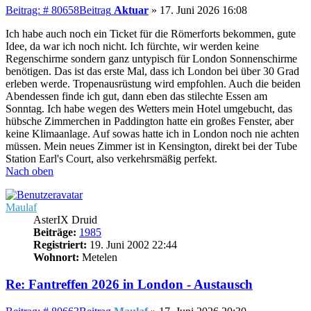
Beitrag: # 80658
Beitrag
Aktuar
»
17. Juni 2026 16:08
Ich habe auch noch ein Ticket für die Römerforts bekommen, gute
Idee, da war ich noch nicht. Ich fürchte, wir werden keine
Regenschirme sondern ganz untypisch für London Sonnenschirme
benötigen. Das ist das erste Mal, dass ich London bei über 30 Grad
erleben werde. Tropenausrüstung wird empfohlen. Auch die beiden
Abendessen finde ich gut, dann eben das stilechte Essen am
Sonntag. Ich habe wegen des Wetters mein Hotel umgebucht, das
hübsche Zimmerchen in Paddington hatte ein großes Fenster, aber
keine Klimaanlage. Auf sowas hatte ich in London noch nie achten
müssen. Mein neues Zimmer ist in Kensington, direkt bei der Tube
Station Earl's Court, also verkehrsmäßig perfekt.
Nach oben
Maulaf
AsterIX Druid
Beiträge:
1985
Registriert:
19. Juni 2002 22:44
Wohnort:
Metelen
Re: Fantreffen 2026 in London - Austausch