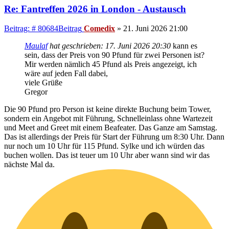
Re: Fantreffen 2026 in London - Austausch
Beitrag: # 80684
Beitrag
Comedix
»
21. Juni 2026 21:00
Maulaf
hat geschrieben:
17. Juni 2026 20:30
kann es
sein, dass der Preis von 90 Pfund für zwei Personen ist?
Mir werden nämlich 45 Pfund als Preis angezeigt, ich
wäre auf jeden Fall dabei,
viele Grüße
Gregor
Die 90 Pfund pro Person ist keine direkte Buchung beim Tower,
sondern ein Angebot mit Führung, Schnelleinlass ohne Wartezeit
und Meet and Greet mit einem Beafeater. Das Ganze am Samstag.
Das ist allerdings der Preis für Start der Führung um 8:30 Uhr. Dann
nur noch um 10 Uhr für 115 Pfund. Sylke und ich würden das
buchen wollen. Das ist teuer um 10 Uhr aber wann sind wir das
nächste Mal da.