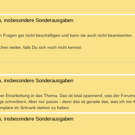
en, insbesondere Sonderausgaben
gen Fragen gar nicht beschäftigen und kann sie auch nicht beantworten.
rchen weiter, falls Du sich noch nicht kennst:
en, insbesondere Sonderausgaben
ner Einarbeitung in das Thema. Das ist total spannend, was der Forum
e schmökern. Aber nur passiv - denn das ist gerade das, was ich mir 
emplare im Schrank stehen zu haben.
en, insbesondere Sonderausgaben