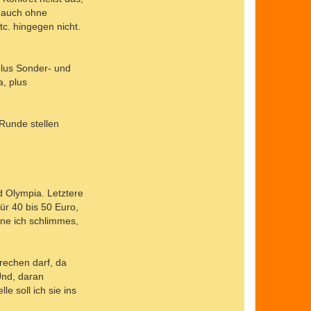
 auch ohne
c. hingegen nicht.
 plus Sonder- und
a, plus
 Runde stellen
 Olympia. Letztere
ür 40 bis 50 Euro,
hne ich schlimmes,
rechen darf, da
Und, daran
e soll ich sie ins