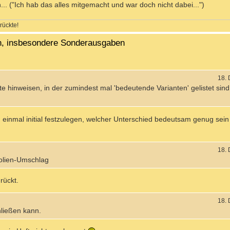
n... ("Ich hab das alles mitgemacht und war doch nicht dabei...")
rückte!
en, insbesondere Sonderausgaben
18.
e hinweisen, in der zumindest mal 'bedeutende Varianten' gelistet sind
ei, einmal initial festzulegen, welcher Unterschied bedeutsam genug sein
18.
Folien-Umschlag
rückt.
18.
ließen kann.