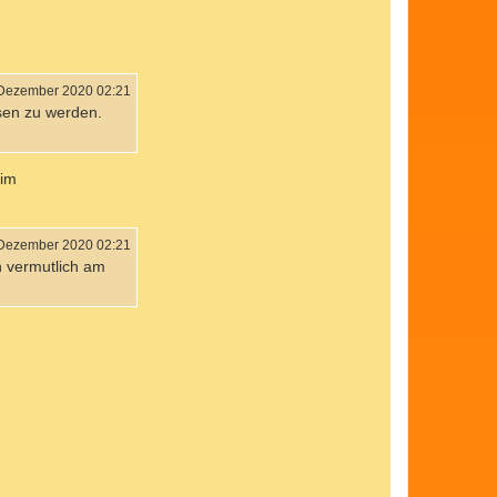
 Dezember 2020 02:21
sen zu werden.
 im
 Dezember 2020 02:21
h vermutlich am