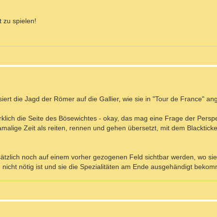
 zu spielen!
ert die Jagd der Römer auf die Gallier, wie sie in "Tour de France" an
wirklich die Seite des Bösewichtes - okay, das mag eine Frage der Perspe
malige Zeit als reiten, rennen und gehen übersetzt, mit dem Blackticket
sätzlich noch auf einem vorher gezogenen Feld sichtbar werden, wo sie 
 nicht nötig ist und sie die Spezialitäten am Ende ausgehändigt beko