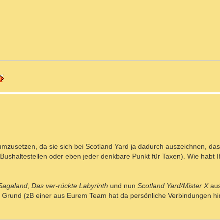
 umzusetzen, da sie sich bei Scotland Yard ja dadurch auszeichnen, da
 Bushaltestellen oder eben jeder denkbare Punkt für Taxen). Wie habt I
Sagaland
,
Das ver-rückte Labyrinth
und nun
Scotland Yard/Mister X
aus
rund (zB einer aus Eurem Team hat da persönliche Verbindungen hin)