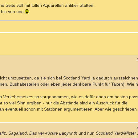
e Seite voll mit tollen Aquarellen antiker Stätten.
rhin von uns
eicht umzusetzen, da sie sich bei Scotland Yard ja dadurch auszeichnen
onen, Bushaltestellen oder eben jeder denkbare Punkt für Taxen). Wie h
es Verkehrsnetzes so vorgenommen, wie es dafür eben am besten passt. 
 so viel Sinn ergiben - nur die Abstände sind ein Ausdruck für die
 eventuell schon mit Stationen argumentieren. Aber wie geschrieben -
fiz
,
Sagaland
,
Das ver-rückte Labyrinth
und nun
Scotland Yard/Mister