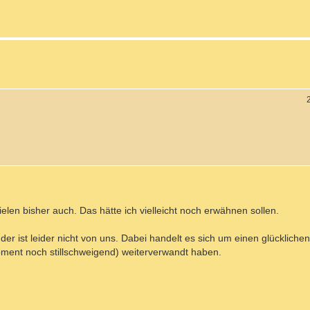
ielen bisher auch. Das hätte ich vielleicht noch erwähnen sollen.
 der ist leider nicht von uns. Dabei handelt es sich um einen glückliche
oment noch stillschweigend) weiterverwandt haben.