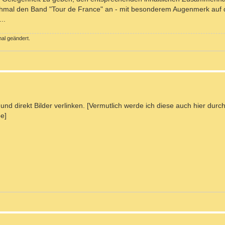
chmal den Band "Tour de France" an - mit besonderem Augenmerk auf 
..
al geändert.
 und direkt Bilder verlinken. [Vermutlich werde ich diese auch hier dur
e]