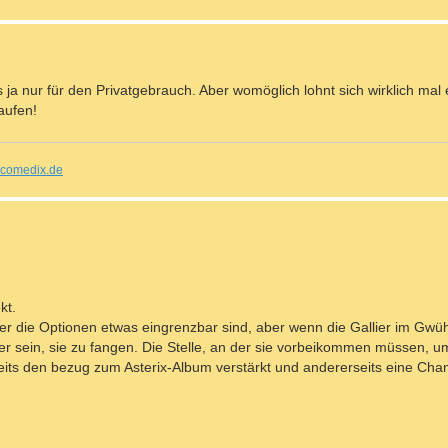
es ja nur für den Privatgebrauch. Aber womöglich lohnt sich wirklich mal
aufen!
comedix.de
kt.
rer die Optionen etwas eingrenzbar sind, aber wenn die Gallier im Gwüh
wer sein, sie zu fangen. Die Stelle, an der sie vorbeikommen müssen, um
seits den bezug zum Asterix-Album verstärkt und andererseits eine Cha