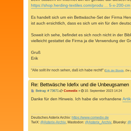
g
https://shop.herding-textiles.com/produ ... 5-x-200-cm
Es handelt sich um ein Bettwäsche-Set der Firma Herdi
ist auch ersichtlich, dass es sich um ein für den deu
Soweit ich sehe, befindet es sich noch nicht in der Bi
vielleicht gestattet die Firma ja die Verwendung der G
Gruß
Erik
"Alle sollt ihr noch sehen, daß ich habe recht!"
(
Erik der Blonde
,
Die 
Re: Bettwäsche Idefix und die Unbeugsamen
B
Beitrag: # 73671
Comedix
»
10. September 2023 14:24
e
i
Danke für den Hinweis. Ich habe die vorhandene
Arti
t
r
a
g
Deutsches Asterix Archiv:
https://www.comedix.de
TwiX:
@Asterix-Archiv
, Mastodon:
@Asterix_Archiv
, Bluesky:
@