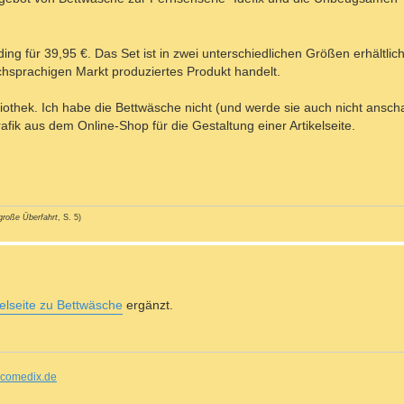
ng für 39,95 €. Das Set ist in zwei unterschiedlichen Größen erhältli
tschsprachigen Markt produziertes Produkt handelt.
bliothek. Ich habe die Bettwäsche nicht (und werde sie auch nicht ansch
rafik aus dem Online-Shop für die Gestaltung einer Artikelseite.
große Überfahrt
, S. 5)
kelseite zu Bettwäsche
ergänzt.
comedix.de