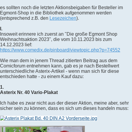
es sollten noch die letzten Aktionsbeigaben für Besteller im
Egmont-Shop in die Bibliothek aufgenommen werden
(entsprechend z.B. den
Lesezeichen
).
I.
Insoweit erinnere ich zuerst an "Die große Egmont Shop
Weihnachtsaktion 2023", die vom 10.11.2023 bis zum
14.12.2023 lief:
https://www.comedix.de/pinboard/viewtopic.php?p=74552
Wie man dem in jenem Thread zitierten Beitrag aus dem
Comicforum entnehmen kann, gab es je nach Bestellwert
unterschiedliche Asterix-Artikel - wenn man sich für diese
entschieden hatte - zu einem Kauf dazu:
1.
Asterix Nr. 40 Vario-Plakat
Ich habe es zwar nicht aus der dieser Aktion, meine aber, sehr
sicher sein zu können, dass es sich um dieses handeln muss: