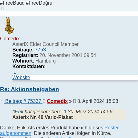
#FreeBaud #FreeDoğru
Nach
oben
Comedix
AsterIX Elder Council Member
Beiträge:
7753
Registriert:
20. November 2001 09:54
Wohnort:
Hamburg
Kontaktdaten:
Kontaktdaten
von
Website
Comedix
Re: Aktionsbeigaben
Beitrag
Beitrag: # 75337
Comedix
»
8. April 2024 15:03
Erik
hat geschrieben:
30. März 2024 14:56
Asterix Nr. 40 Vario-Plakat
Danke, Erik. Als erstes Produkt habe ich dieses
Poster
aufgenommen
. Die anderen Artikel folgen in Kürze.