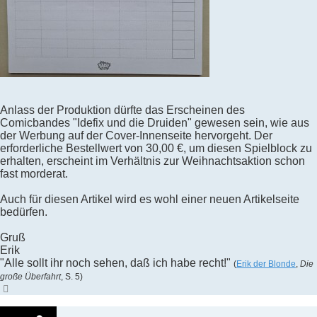
Anlass der Produktion dürfte das Erscheinen des
Comicbandes "Idefix und die Druiden" gewesen sein, wie aus
der Werbung auf der Cover-Innenseite hervorgeht. Der
erforderliche Bestellwert von 30,00 €, um diesen Spielblock zu
erhalten, erscheint im Verhältnis zur Weihnachtsaktion schon
fast morderat.
Auch für diesen Artikel wird es wohl einer neuen Artikelseite
bedürfen.
Gruß
Erik
"Alle sollt ihr noch sehen, daß ich habe recht!"
(
Erik der Blonde
,
Die
große Überfahrt
, S. 5)
Nach
oben