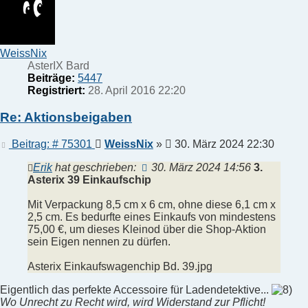
WeissNix
AsterIX Bard
Beiträge:
5447
Registriert:
28. April 2016 22:20
Re: Aktionsbeigaben
Beitrag
Beitrag: # 75301
WeissNix
»
30. März 2024 22:30
Erik
hat geschrieben:
30. März 2024 14:56
3.
Asterix 39 Einkaufschip
Mit Verpackung 8,5 cm x 6 cm, ohne diese 6,1 cm x
2,5 cm. Es bedurfte eines Einkaufs von mindestens
75,00 €, um dieses Kleinod über die Shop-Aktion
sein Eigen nennen zu dürfen.
Asterix Einkaufswagenchip Bd. 39.jpg
Eigentlich das perfekte Accessoire für Ladendetektive...
Wo Unrecht zu Recht wird, wird Widerstand zur Pflicht!