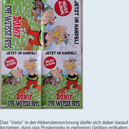
Das "Vario" in der Aktionsbezeichnung dürfte sich dabei darauf
beziehen, dass das Postermotiv in mehreren Größen enthalten