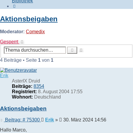
Bibliothek
Suche
Aktionsbeigaben
Moderator:
Comedix
Gesperrt
Erweiterte
Suche
Suche
4 Beiträge • Seite
1
von
1
Erik
AsterIX Druid
Beiträge:
8354
Registriert:
8. August 2004 17:55
Wohnort:
Deutschland
Aktionsbeigaben
Beitrag
Beitrag: # 75300
Erik
»
30. März 2024 14:56
Hallo Marco,