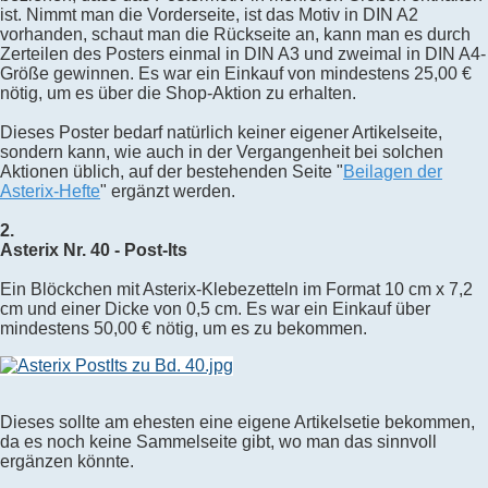
ist. Nimmt man die Vorderseite, ist das Motiv in DIN A2
vorhanden, schaut man die Rückseite an, kann man es durch
Zerteilen des Posters einmal in DIN A3 und zweimal in DIN A4-
Größe gewinnen. Es war ein Einkauf von mindestens 25,00 €
nötig, um es über die Shop-Aktion zu erhalten.
Dieses Poster bedarf natürlich keiner eigener Artikelseite,
sondern kann, wie auch in der Vergangenheit bei solchen
Aktionen üblich, auf der bestehenden Seite "
Beilagen der
Asterix-Hefte
" ergänzt werden.
2.
Asterix Nr. 40 - Post-Its
Ein Blöckchen mit Asterix-Klebezetteln im Format 10 cm x 7,2
cm und einer Dicke von 0,5 cm. Es war ein Einkauf über
mindestens 50,00 € nötig, um es zu bekommen.
Dieses sollte am ehesten eine eigene Artikelsetie bekommen,
da es noch keine Sammelseite gibt, wo man das sinnvoll
ergänzen könnte.