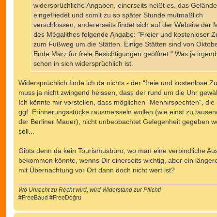
widersprüchliche Angaben, einerseits heißt es, das Gelände
eingefriedet und somit zu so später Stunde mutmaßlich
verschlossen, andererseits findet sich auf der Website der 
des Mègalithes folgende Angabe: "Freier und kostenloser 
zum Fußweg um die Stätten. Einige Stätten sind von Oktobe
Ende März für freie Besichtigungen geöffnet." Was ja irgen
schon in sich widersprüchlich ist.
Widersprüchlich finde ich da nichts - der "freie und kostenlose 
muss ja nicht zwingend heissen, dass der rund um die Uhr gewäh
Ich könnte mir vorstellen, dass möglichen "Menhirspechten", die 
ggf. Erinnerungsstücke rausmeisseln wollen (wie einst zu tause
der Berliner Mauer), nicht unbeobachtet Gelegenheit gegeben 
soll...
Gibts denn da kein Tourismusbüro, wo man eine verbindliche Au
bekommen könnte, wenns Dir einerseits wichtig, aber ein länger
mit Übernachtung vor Ort dann doch nicht wert ist?
Wo Unrecht zu Recht wird, wird Widerstand zur Pflicht!
#FreeBaud #FreeDoğru