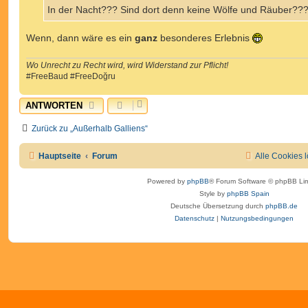
In der Nacht??? Sind dort denn keine Wölfe und Räuber??
Wenn, dann wäre es ein
ganz
besonderes Erlebnis
Wo Unrecht zu Recht wird, wird Widerstand zur Pflicht!
#FreeBaud #FreeDoğru
ANTWORTEN
Zurück zu „Außerhalb Galliens“
Hauptseite
Forum
Alle Cookies 
Powered by
phpBB
® Forum Software © phpBB Lim
Style by
phpBB Spain
Deutsche Übersetzung durch
phpBB.de
Datenschutz
|
Nutzungsbedingungen