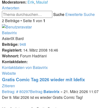
Moderatoren:
Erik
,
Maulaf
Antworten
Suche
Erweiterte Suche
2 Beiträge • Seite
1
von
1
Batavirix
AsterIX Bard
Beiträge:
948
Registriert:
14. März 2008 16:46
Wohnort:
Forum Hadriani
Kontaktdaten:
Kontaktdaten von Batavirix
Website
Gratis Comic Tag 2026 wieder mit Idefix
Zitieren
Beitrag: # 80297
Beitrag
Batavirix
»
21. März 2026 11:07
Der 9. Mai 2026 ist es wieder Gratis Comic Tag!