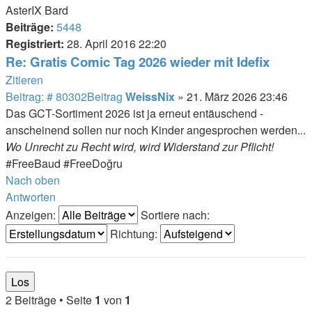
AsterIX Bard
Beiträge:
5448
Registriert:
28. April 2016 22:20
Re: Gratis Comic Tag 2026 wieder mit Idefix
Zitieren
Beitrag: # 80302
Beitrag
WeissNix
»
21. März 2026 23:46
Das GCT-Sortiment 2026 ist ja erneut entäuschend -
anscheinend sollen nur noch Kinder angesprochen werden...
Wo Unrecht zu Recht wird, wird Widerstand zur Pflicht!
#FreeBaud #FreeDoğru
Nach oben
Antworten
Anzeigen:
Sortiere nach:
Richtung:
2 Beiträge • Seite
1
von
1