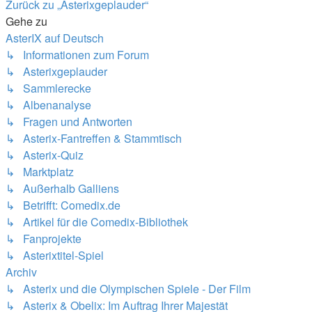
Zurück zu „Asterixgeplauder“
Gehe zu
AsterIX auf Deutsch
↳ Informationen zum Forum
↳ Asterixgeplauder
↳ Sammlerecke
↳ Albenanalyse
↳ Fragen und Antworten
↳ Asterix-Fantreffen & Stammtisch
↳ Asterix-Quiz
↳ Marktplatz
↳ Außerhalb Galliens
↳ Betrifft: Comedix.de
↳ Artikel für die Comedix-Bibliothek
↳ Fanprojekte
↳ Asterixtitel-Spiel
Archiv
↳ Asterix und die Olympischen Spiele - Der Film
↳ Asterix & Obelix: Im Auftrag Ihrer Majestät