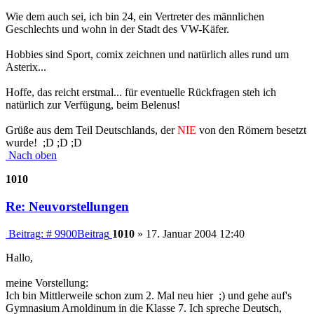
Wie dem auch sei, ich bin 24, ein Vertreter des männlichen
Geschlechts und wohn in der Stadt des VW-Käfer.
Hobbies sind Sport, comix zeichnen und natürlich alles rund um
Asterix...
Hoffe, das reicht erstmal... für eventuelle Rückfragen steh ich
natürlich zur Verfügung, beim Belenus!
Grüße aus dem Teil Deutschlands, der
NIE
von den Römern besetzt
wurde! ;D ;D ;D
Nach oben
1010
Re: Neuvorstellungen
Beitrag: # 9900
Beitrag
1010
»
17. Januar 2004 12:40
Hallo,
meine Vorstellung:
Ich bin Mittlerweile schon zum 2. Mal neu hier ;) und gehe auf's
Gymnasium Arnoldinum in die Klasse 7. Ich spreche Deutsch,