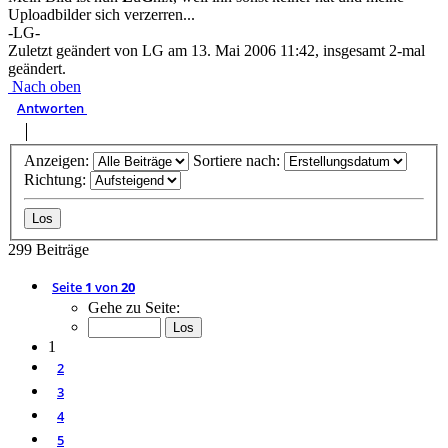
Uploadbilder sich verzerren...
-LG-
Zuletzt geändert von
LG
am 13. Mai 2006 11:42, insgesamt 2-mal
geändert.
Nach oben
Antworten
Anzeigen:
Sortiere nach:
Richtung:
299 Beiträge
Seite
1
von
20
Gehe zu Seite:
1
2
3
4
5