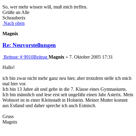
So, wer mehr wissen will, muß mich treffen.
Grüße an Alle
Schrauberix
Nach oben
Magnix
Re: Neuvorstellungen
Beitrag: # 9910
Beitrag
Magnix
»
7. Oktober 2005 17:31
Hallo!
ich bin zwar nicht mehr ganz neu hier, aber trotzdem stelle ich mich
mal hier vor.
Ich bin 13 Jahre alt und gehe in die 7. Klasse eines Gymnasiums.
Ich bin männlich und lese erst seit ungefähr einen Jahr Asterix. Mein
Wohnort ist in einer Kleinstadt in Holstein. Meiner Mutter kommt
aus Estland und daher spreche ich auch Estnisch.
Gruss
Magnix