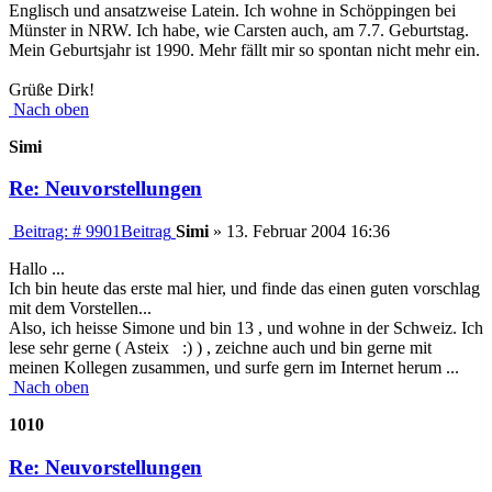
Englisch und ansatzweise Latein. Ich wohne in Schöppingen bei
Münster in NRW. Ich habe, wie Carsten auch, am 7.7. Geburtstag.
Mein Geburtsjahr ist 1990. Mehr fällt mir so spontan nicht mehr ein.
Grüße Dirk!
Nach oben
Simi
Re: Neuvorstellungen
Beitrag: # 9901
Beitrag
Simi
»
13. Februar 2004 16:36
Hallo ...
Ich bin heute das erste mal hier, und finde das einen guten vorschlag
mit dem Vorstellen...
Also, ich heisse Simone und bin 13 , und wohne in der Schweiz. Ich
lese sehr gerne ( Asteix :) ) , zeichne auch und bin gerne mit
meinen Kollegen zusammen, und surfe gern im Internet herum ...
Nach oben
1010
Re: Neuvorstellungen