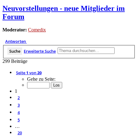
Neuvorstellungen - neue Mitglieder im
Forum
Moderator:
Comedix
Antworten
Suche
Erweiterte Suche
299 Beiträge
Seite
1
von
20
Gehe zu Seite:
1
2
3
4
5
…
20