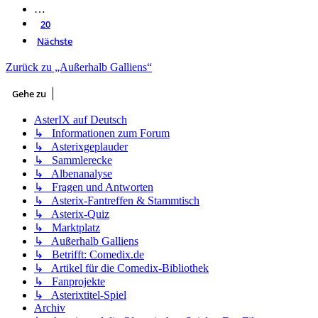
…
20
Nächste
Zurück zu „Außerhalb Galliens“
Gehe zu
AsterIX auf Deutsch
↳ Informationen zum Forum
↳ Asterixgeplauder
↳ Sammlerecke
↳ Albenanalyse
↳ Fragen und Antworten
↳ Asterix-Fantreffen & Stammtisch
↳ Asterix-Quiz
↳ Marktplatz
↳ Außerhalb Galliens
↳ Betrifft: Comedix.de
↳ Artikel für die Comedix-Bibliothek
↳ Fanprojekte
↳ Asterixtitel-Spiel
Archiv