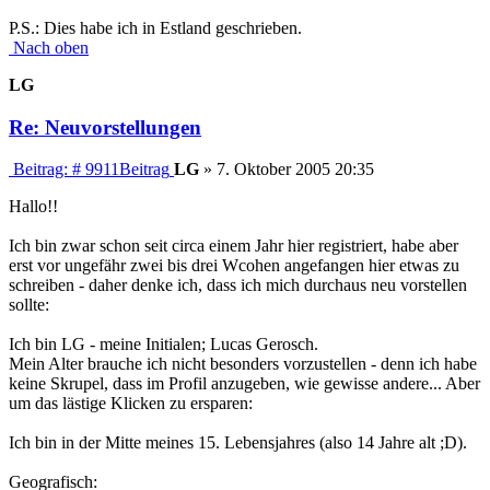
P.S.: Dies habe ich in Estland geschrieben.
Nach oben
LG
Re: Neuvorstellungen
Beitrag: # 9911
Beitrag
LG
»
7. Oktober 2005 20:35
Hallo!!
Ich bin zwar schon seit circa einem Jahr hier registriert, habe aber
erst vor ungefähr zwei bis drei Wcohen angefangen hier etwas zu
schreiben - daher denke ich, dass ich mich durchaus neu vorstellen
sollte:
Ich bin LG - meine Initialen; Lucas Gerosch.
Mein Alter brauche ich nicht besonders vorzustellen - denn ich habe
keine Skrupel, dass im Profil anzugeben, wie gewisse andere... Aber
um das lästige Klicken zu ersparen:
Ich bin in der Mitte meines 15. Lebensjahres (also 14 Jahre alt ;D).
Geografisch: