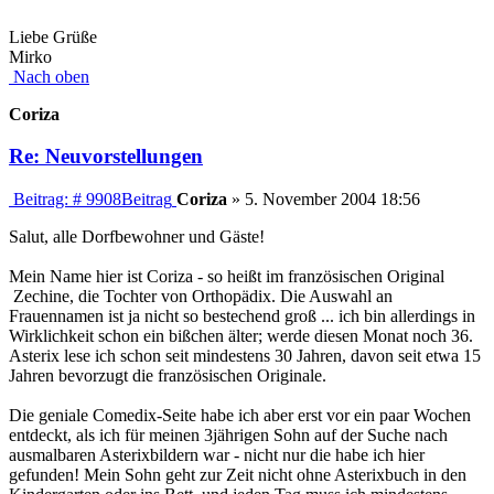
Liebe Grüße
Mirko
Nach oben
Coriza
Re: Neuvorstellungen
Beitrag: # 9908
Beitrag
Coriza
»
5. November 2004 18:56
Salut, alle Dorfbewohner und Gäste!
Mein Name hier ist Coriza - so heißt im französischen Original
Zechine, die Tochter von Orthopädix. Die Auswahl an
Frauennamen ist ja nicht so bestechend groß ... ich bin allerdings in
Wirklichkeit schon ein bißchen älter; werde diesen Monat noch 36.
Asterix lese ich schon seit mindestens 30 Jahren, davon seit etwa 15
Jahren bevorzugt die französischen Originale.
Die geniale Comedix-Seite habe ich aber erst vor ein paar Wochen
entdeckt, als ich für meinen 3jährigen Sohn auf der Suche nach
ausmalbaren Asterixbildern war - nicht nur die habe ich hier
gefunden! Mein Sohn geht zur Zeit nicht ohne Asterixbuch in den