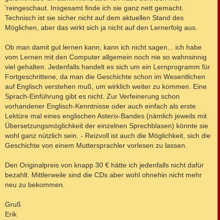
'reingeschaut. Insgesamt finde ich sie ganz nett gemacht.
Technisch ist sie sicher nicht auf dem aktuellen Stand des
Möglichen, aber das wirkt sich ja nicht auf den Lernerfolg aus.
Ob man damit gut lernen kann, kann ich nicht sagen... ich habe
vom Lernen mit den Computer allgemein noch nie so wahnsinnig
viel gehalten. Jedenfalls handelt es sich um ein Lernprogramm für
Fortgeschrittene, da man die Geschichte schon im Wesentlichen
auf Englisch verstehen muß, um wirklich weiter zu kommen. Eine
Sprach-Einführung gibt es nicht. Zur Verfeinerung schon
vorhandener Englisch-Kenntnisse oder auch einfach als erste
Lektüre mal eines englischen Asterix-Bandes (nämlich jeweils mit
Übersetzungsmöglichkeit der einzelnen Sprechblasen) könnte sie
wohl ganz nützlich sein. - Reizvoll ist auch die Möglichkeit, sich die
Geschichte von einem Muttersprachler vorlesen zu lassen.
Den Originalpreis von knapp 30 € hätte ich jedenfalls nicht dafür
bezahlt. Mittlerweile sind die CDs aber wohl ohnehin nicht mehr
neu zu bekommen.
Gruß
Erik