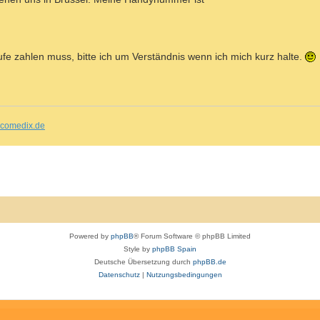
e zahlen muss, bitte ich um Verständnis wenn ich mich kurz halte.
comedix.de
Powered by
phpBB
® Forum Software © phpBB Limited
Style by
phpBB Spain
Deutsche Übersetzung durch
phpBB.de
Datenschutz
|
Nutzungsbedingungen