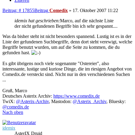
Zitieren
Beitrag: # 17855
Beitrag
Comedix
»
17. Oktober 2007 11:22
idemix hat geschrieben:
Marco, auf die nächste Liste
der nicht gefundenen Begriffe bin ich sehr gespannt....
Was da bisher steht ist nicht besonders spannend. Lustig ist es in der
Liste der gefundenen Suchbegriffe, denn dort steht verewigt, welche
Begriffe benutzt wurden, um auf die Seite zu kommen, die du
gefunden hast.
Es gibt übrigens noch viele sogenannte "Ostereier", also
interessante, lustige und kuriose Dinge, die im riesigen Angebot von
Comedix.de versteckt sind. Nicht nur in den verschiedenen Suchen
...
Gruß, Marco
Deutsches Asterix Archiv:
https://www.comedix.de
TwiX:
@Asterix-Archiv
, Mastodon:
@Asterix_Archiv
, Bluesky:
@comedix.de
Nach oben
idemix
AsterIX Druid