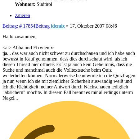
Wohnort:
Südtirol
Zitieren
Beitrag: # 17854
Beitrag
idemix
»
17. Oktober 2007 08:46
Hallo zusammen,
<at> Abba und Fixwienix:
tja... das war auch nicht schwer zu durchschauen und ich habe auch
bewusst in Kauf genommen, dass dies durchschaut wird, als ich
diesen Thread hier öffnete. Es ist ja auch kein Geheimnis, dass die
Suche und manchmal auch die Volltextsuche beim Quiz
weiterhelfen können. Normalerweise beantworte ich die Quizfragen
ja nur, wenn ich sie mit ziemlicher Sicherheit auswändig weiß und
ich die Richtigkeit meiner Antwort durch Nachschauen lediglich
"absichern" möchte. In diesem Fall brennt es mir allerdings unterm
Nagel...