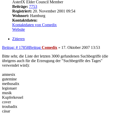
AsterIX Elder Council Member
Beiträge:
7753
Registriert:
20. November 2001 09:54
Wohnort:
Hamburg
Kontaktdaten:
Kontaktdaten von Comedix
Website
Zitieren
Beitrag: # 17858
Beitrag
Comedix
»
17. Oktober 2007 13:53
Bitte sehr, die Liste der letzten 3000 gefundenen Suchbegriffe (die
übrigens auch für die Erzeugung der "Suchbegriffe des Tages"
verwendet wird):
amnesix
gutemine
methusalix
legionaer
musik
Kupferkessel
cover
troubadix
cäsar