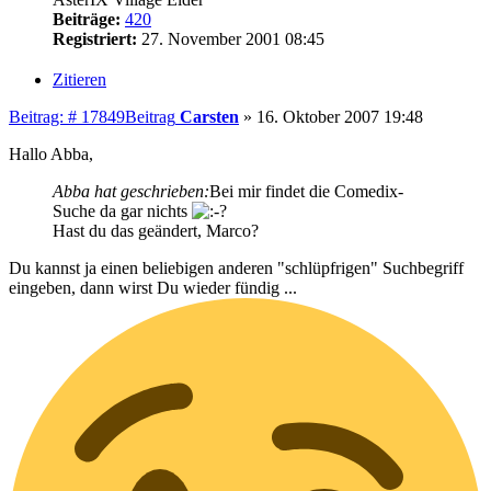
Beiträge:
420
Registriert:
27. November 2001 08:45
Zitieren
Beitrag: # 17849
Beitrag
Carsten
»
16. Oktober 2007 19:48
Hallo Abba,
Abba hat geschrieben:
Bei mir findet die Comedix-
Suche da gar nichts
Hast du das geändert, Marco?
Du kannst ja einen beliebigen anderen "schlüpfrigen" Suchbegriff
eingeben, dann wirst Du wieder fündig ...