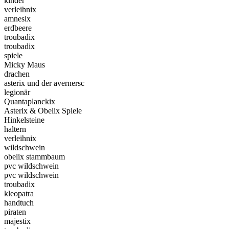
kinder
verleihnix
amnesix
erdbeere
troubadix
troubadix
spiele
Micky Maus
drachen
asterix und der avernersc
legionär
Quantaplanckix
Asterix & Obelix Spiele
Hinkelsteine
haltern
verleihnix
wildschwein
obelix stammbaum
pvc wildschwein
pvc wildschwein
troubadix
kleopatra
handtuch
piraten
majestix