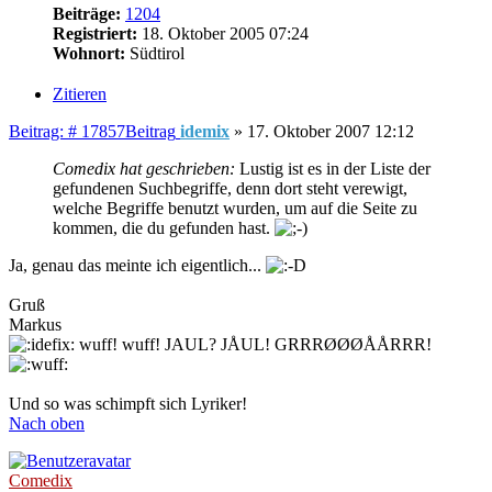
Beiträge:
1204
Registriert:
18. Oktober 2005 07:24
Wohnort:
Südtirol
Zitieren
Beitrag: # 17857
Beitrag
idemix
»
17. Oktober 2007 12:12
Comedix hat geschrieben:
Lustig ist es in der Liste der
gefundenen Suchbegriffe, denn dort steht verewigt,
welche Begriffe benutzt wurden, um auf die Seite zu
kommen, die du gefunden hast.
Ja, genau das meinte ich eigentlich...
Gruß
Markus
wuff! wuff! JAUL? JÅUL! GRRRØØØÅÅRRR!
Und so was schimpft sich Lyriker!
Nach oben
Comedix