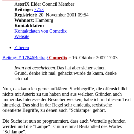
AsterIX Elder Council Member
Beiträge:
7753
Registriert:
20. November 2001 09:54
Wohnort:
Hamburg
Kontaktdaten:
Kontaktdaten von Comedix
Website
Zitieren
Beitrag: # 17846
Beitrag
Comedix
»
16. Oktober 2007 17:03
Iwan hat geschrieben:
Das hat aber sicher seinen
Grund, denke ich mal, gehackt wurde da kaum, denke
ich mal
Nun, das kann ich gerne aufklären. Suchbegriffe, die offensichtlich
nichts mit Asterix zu tun haben und aus welchen Gründen auch
immer das Interesse der Besucher wecken, habe ich mit diesem Text
hinterlegt. Das sind in der Regel sehr eindeutig sexistische
orientierte Begriffe, zu denen auch "Schlampe" gehört.
Die Suche ist nun so programmiert, dass auch Wortteile gefunden
werden und die "Lampe" ist nun einmal Bestandteil des Wortes
"Schlampe".