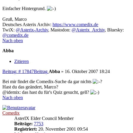
Einfacher Hintergrund.
Gruß, Marco
Deutsches Asterix Archiv:
https://www.comedix.de
TwiX:
@Asterix-Archiv
, Mastodon:
@Asterix_Archiv
, Bluesky:
@comedix.de
Nach oben
Abba
Zitieren
Beitrag: # 17847
Beitrag
Abba
»
16. Oktober 2007 18:24
Bei mir findet die Comedix-Suche da gar nichts
Hast du das geändert, Marco?
@idemix: das hast du für's Quiz gesucht, gell?
Nach oben
Comedix
AsterIX Elder Council Member
Beiträge:
7753
Registriert:
20. November 2001 09:54