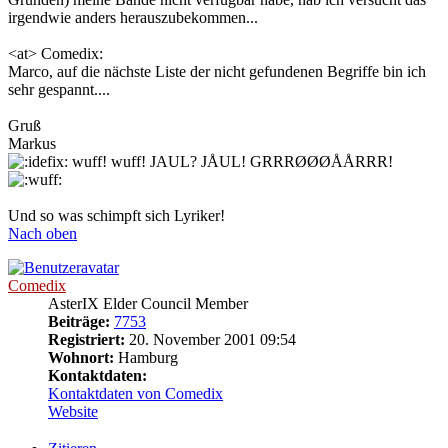
irgendwie anders herauszubekommen...
<at> Comedix:
Marco, auf die nächste Liste der nicht gefundenen Begriffe bin ich
sehr gespannt....
Gruß
Markus
wuff! wuff! JAUL? JÅUL! GRRRØØØÅÅRRR!
Und so was schimpft sich Lyriker!
Nach oben
Comedix
AsterIX Elder Council Member
Beiträge:
7753
Registriert:
20. November 2001 09:54
Wohnort:
Hamburg
Kontaktdaten:
Kontaktdaten von Comedix
Website