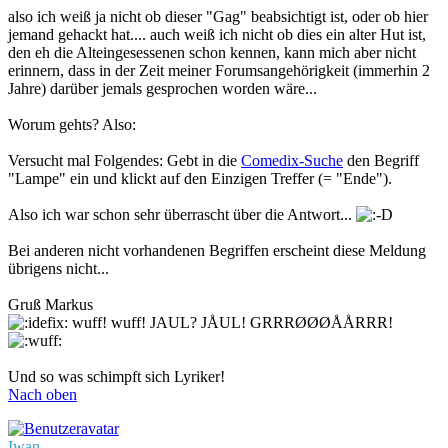
also ich weiß ja nicht ob dieser "Gag" beabsichtigt ist, oder ob hier
jemand gehackt hat.... auch weiß ich nicht ob dies ein alter Hut ist,
den eh die Alteingesessenen schon kennen, kann mich aber nicht
erinnern, dass in der Zeit meiner Forumsangehörigkeit (immerhin 2
Jahre) darüber jemals gesprochen worden wäre...
Worum gehts? Also:
Versucht mal Folgendes: Gebt in die
Comedix-Suche
den Begriff
"Lampe" ein und klickt auf den Einzigen Treffer (= "Ende").
Also ich war schon sehr überrascht über die Antwort...
Bei anderen nicht vorhandenen Begriffen erscheint diese Meldung
übrigens nicht...
Gruß Markus
wuff! wuff! JAUL? JÅUL! GRRRØØØÅÅRRR!
Und so was schimpft sich Lyriker!
Nach oben
Iwan