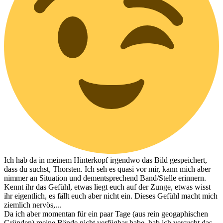
Ich hab da in meinem Hinterkopf irgendwo das Bild gespeichert,
dass du suchst, Thorsten. Ich seh es quasi vor mir, kann mich aber
nimmer an Situation und dementsprechend Band/Stelle erinnern.
Kennt ihr das Gefühl, etwas liegt euch auf der Zunge, etwas wisst
ihr eigentlich, es fällt euch aber nicht ein. Dieses Gefühl macht mich
ziemlich nervös,...
Da ich aber momentan für ein paar Tage (aus rein geogaphischen
Gründen) meine Bände nicht verfügbar habe, hab ich versucht das