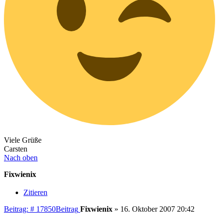
Viele Grüße
Carsten
Nach oben
Fixwienix
Zitieren
Beitrag: # 17850
Beitrag
Fixwienix
»
16. Oktober 2007 20:42