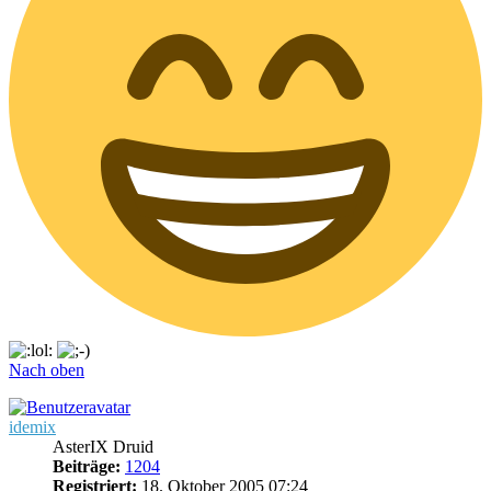
Nach oben
idemix
AsterIX Druid
Beiträge:
1204
Registriert:
18. Oktober 2005 07:24