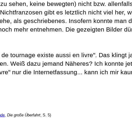
r zu sehen, keine bewegten) nicht bzw. allenfall
chtfranzosen gibt es letztlich nicht viel her, we
he, als geschriebenes. Insofern konnte man d
 noch mehr entnehmen. Die gezeigten Bilder dü
e tournage existe aussi en livre". Das klingt j
nen. Weiß dazu jemand Näheres? Ich konnte jet
re" nur die Internetfassung... kann ich mir kau
nde
,
Die große Überfahrt
, S. 5)