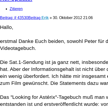
Zitieren
Beitrag: # 43530
Beitrag
Erik
»
30. Oktober 2012 21:06
Hallo,
erstmal Danke Euch beiden, sowohl Peter für d
Videotagebuch.
Die Sat.1-Sendung ist ja ganz nett, insbeson
hat. Aber der Informationsgehalt ist nicht über
ein wenig überfordert. Ich hätte mir insgesam
zum Film gewünscht. Die Statements dazu war
Das "Looking for Astérix"-Tagebuch muß man wi
entstanden ist und erstveröffentlicht wurde: vo