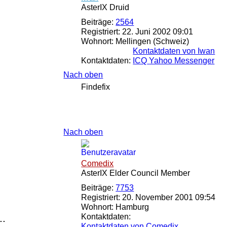
AsterIX Druid
Beiträge:
2564
Registriert:
22. Juni 2002 09:01
Wohnort:
Mellingen (Schweiz)
Kontaktdaten von Iwan
Kontaktdaten:
ICQ
Yahoo Messenger
Nach oben
Findefix
Nach oben
Comedix
AsterIX Elder Council Member
Beiträge:
7753
Registriert:
20. November 2001 09:54
Wohnort:
Hamburg
..
Kontaktdaten:
Kontaktdaten von Comedix