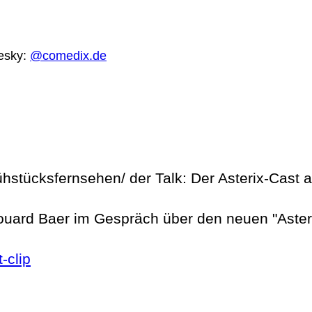
uesky:
@comedix.de
ühstücksfernsehen/ der Talk: Der Asterix-Cast 
uard Baer im Gespräch über den neuen "Asteri
-clip