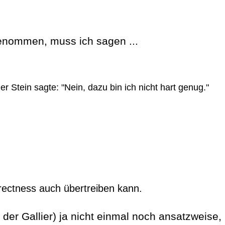
genommen, muss ich sagen ...
 Stein sagte: "Nein, dazu bin ich nicht hart genug."
rrectness auch übertreiben kann.
t der Gallier) ja nicht einmal noch ansatzweise, 