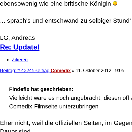
ebensowenig wie eine britische Königin
... sprach's und entschwand zu selbiger Stund'
LG, Andreas
Re: Update!
Zitieren
Beitrag: # 43245
Beitrag
Comedix
»
11. Oktober 2012 19:05
Findefix hat geschrieben:
Vielleicht wäre es noch angebracht, diesen offi
Comedix-Filmseite unterzubringen
Eher nicht, weil die offiziellen Seiten, im Geg
Dauer sind.