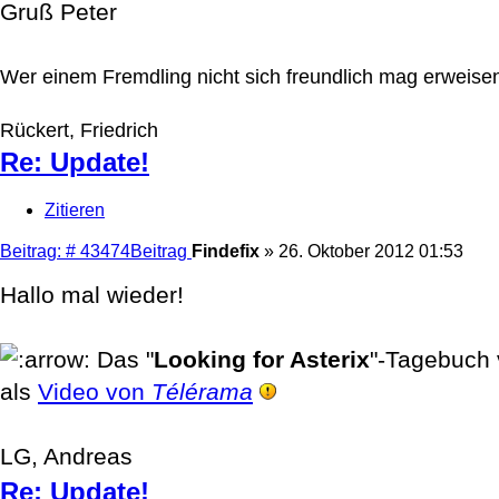
Gruß Peter
Wer einem Fremdling nicht sich freundlich mag erweisen
Rückert, Friedrich
Re: Update!
Zitieren
Beitrag: # 43474
Beitrag
Findefix
»
26. Oktober 2012 01:53
Hallo mal wieder!
Das "
Looking for Asterix
"-Tagebuch
als
Video von
Télérama
LG, Andreas
Re: Update!