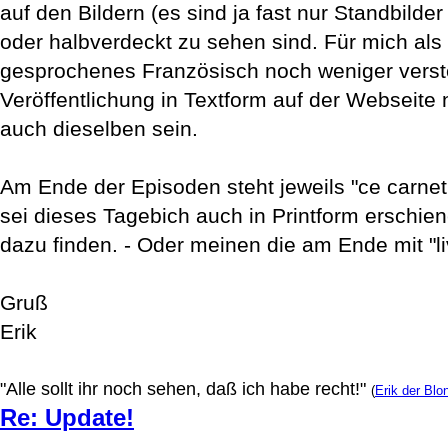
auf den Bildern (es sind ja fast nur Standbilde
oder halbverdeckt zu sehen sind. Für mich als Ni
gesprochenes Französisch noch weniger verste
Veröffentlichung in Textform auf der Webseite
auch dieselben sein.
Am Ende der Episoden steht jeweils "ce carnet d
sei dieses Tagebich auch in Printform erschie
dazu finden. - Oder meinen die am Ende mit "liv
Gruß
Erik
"Alle sollt ihr noch sehen, daß ich habe recht!"
(
Erik der Blo
Re: Update!