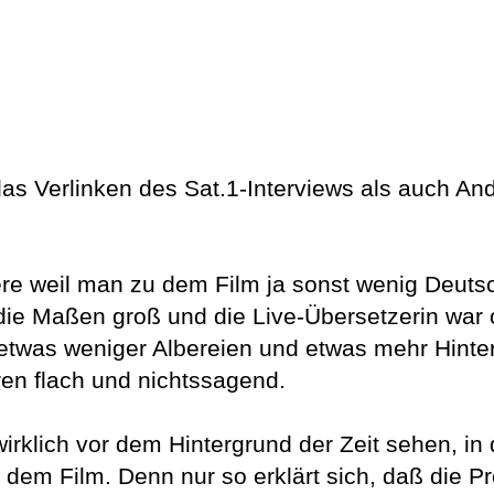
as Verlinken des Sat.1-Interviews als auch And
dere weil man zu dem Film ja sonst wenig Deut
 die Maßen groß und die Live-Übersetzerin war o
t etwas weniger Albereien und etwas mehr Hinte
en flach und nichtssagend.
rklich vor dem Hintergrund der Zeit sehen, in 
r dem Film. Denn nur so erklärt sich, daß die P