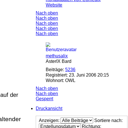
Website
Nach oben
Nach oben
Nach oben
Nach oben
Nach oben
methusalix
AsterIX Bard
Beiträge:
5236
Registriert:
23. Juni 2006 20:15
Wohnort:
OWL
Nach oben
Nach oben
 auf der
Gesperrt
Druckansicht
altender
Anzeigen:
Sortiere nach:
Richtung: