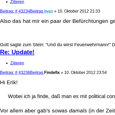
Zitieren
Beitrag: # 43234
Beitrag
Iwan
»
10. Oktober 2012 21:33
Also das hat mir ein paar der Befürchtungen 
Gott sagte zum Stein: "Und du wirst Feuerwehrmann!" Der
Re: Update!
Zitieren
Beitrag: # 43236
Beitrag
Findefix
»
10. Oktober 2012 23:54
Hi Erik!
Wobei ich ja finde, daß man es mit political co
Vor allem aber gab's sowas
damals
(in der Zei