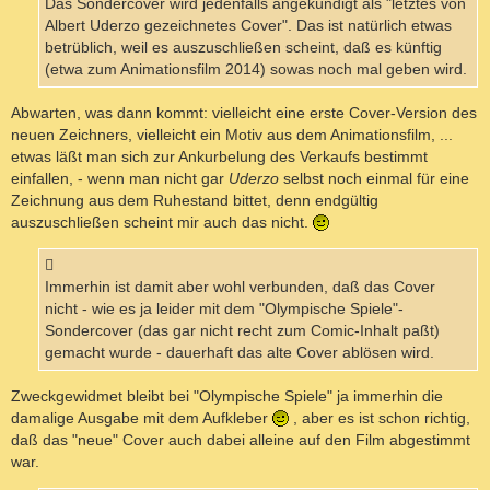
Das Sondercover wird jedenfalls angekündigt als "letztes von
Albert Uderzo gezeichnetes Cover". Das ist natürlich etwas
betrüblich, weil es auszuschließen scheint, daß es künftig
(etwa zum Animationsfilm 2014) sowas noch mal geben wird.
Abwarten, was dann kommt: vielleicht eine erste Cover-Version des
neuen Zeichners, vielleicht ein Motiv aus dem Animationsfilm, ...
etwas läßt man sich zur Ankurbelung des Verkaufs bestimmt
einfallen, - wenn man nicht gar
Uderzo
selbst noch einmal für eine
Zeichnung aus dem Ruhestand bittet, denn endgültig
auszuschließen scheint mir auch das nicht.
Immerhin ist damit aber wohl verbunden, daß das Cover
nicht - wie es ja leider mit dem "Olympische Spiele"-
Sondercover (das gar nicht recht zum Comic-Inhalt paßt)
gemacht wurde - dauerhaft das alte Cover ablösen wird.
Zweckgewidmet bleibt bei "Olympische Spiele" ja immerhin die
damalige Ausgabe mit dem Aufkleber
, aber es ist schon richtig,
daß das "neue" Cover auch dabei alleine auf den Film abgestimmt
war.